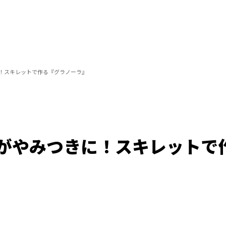
！スキレットで作る『グラノーラ』
がやみつきに！スキレットで
/