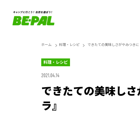
ホーム
料理・レシピ
できたての美味しさがやみつきに
料理・レシピ
2021.04.14
できたての美味しさ
ラ』
Loaded
:
27.14%
Unmute