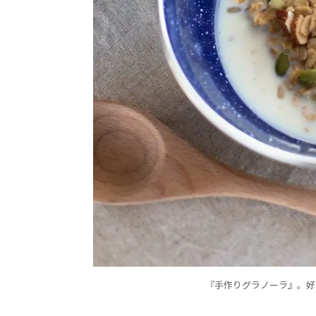
『手作りグラノーラ』。好