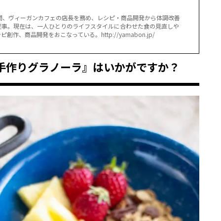
間、ヴィーガンカフェの店長を務め、レシピ・商品開発から体調改善
従事。現在は、一人ひとりのライフスタイルに合わせた食の見直しや
商品開発をおこなっている。http://yamabon.jp/
手作りグラノーラ』はいかがですか？