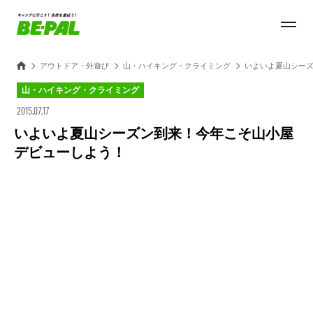
アウトドア・外遊び
山・ハイキング・クライミング
いよいよ夏山シー
山・ハイキング・クライミング
2015.07.17
いよいよ夏山シーズン到来！今年こそ山小屋
デビューしよう！
Loaded
:
28.84%
/
Unmute