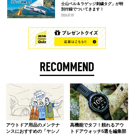
士山ベル＆ラゲッジ刺繍タグ」が特
別付録でついてきます！
2026.07.07
RECOMMEND
アウトドア用品のメンテナ
高機能でタフ！頼れるアウ
ンスにおすすめの「ヤシノ
トドアウォッチ5選を編集部