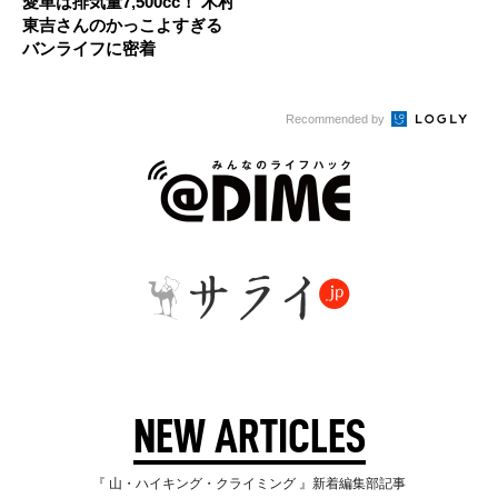
愛車は排気量7,500cc！ 木村
東吉さんのかっこよすぎる
バンライフに密着
Recommended by
NEW ARTICLES
『 山・ハイキング・クライミング 』新着編集部記事