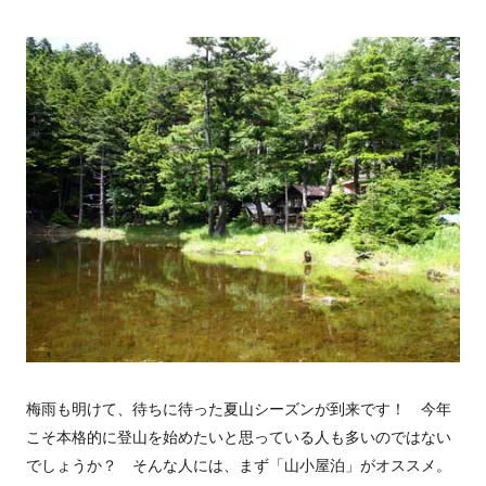
梅雨も明けて、待ちに待った夏山シーズンが到来です！ 今年
こそ本格的に登山を始めたいと思っている人も多いのではない
でしょうか？ そんな人には、まず「山小屋泊」がオススメ。