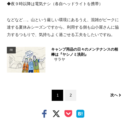
◆夜９時以降は電気ナシ（各自ヘッドライトを携帯）
などなど…。山という厳しい環境にあるうえ、混雑がピークに
達する夏休みシーズンですから、利用する側も山小屋さんに協
力するつもりで、気持ちよく過ごせる工夫をしたいですね。
キャンプ用品の日々のメンテナンスの相
PR
棒は『ヤシノミ洗剤』
サラヤ
次へ
1
2