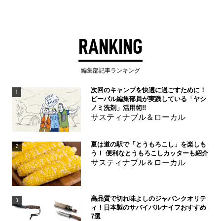
RANKING
編集部記事ランキング
次回のキャンプを快適に過ごすために！
1
ビーパル編集部員が実践している「ヤシ
ノミ洗剤」活用術!!
サスティナブル＆ローカル
夏は道の駅で「とうもろこし」を楽しも
2
う！ 便利なとうもろこしカッターも紹介
サスティナブル＆ローカル
高品質で切れ味よしのジャパンクオリテ
3
ィ！日本製のサバイバルナイフおすすめ
7選