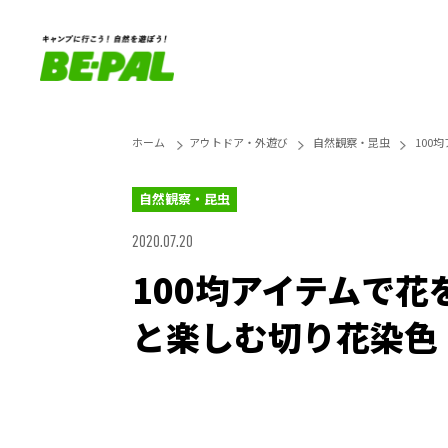
ホーム
アウトドア・外遊び
自然観察・昆虫
100
自然観察・昆虫
2020.07.20
100均アイテムで
と楽しむ切り花染色
Unmute