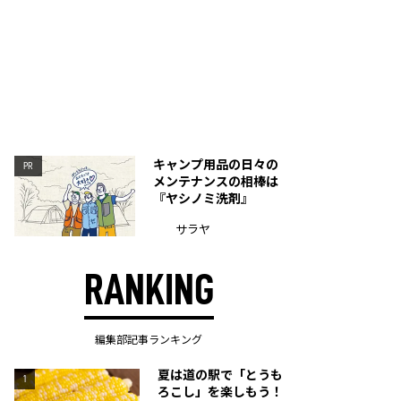
キャンプ用品の日々の
PR
メンテナンスの相棒は
『ヤシノミ洗剤』
サラヤ
RANKING
編集部記事ランキング
夏は道の駅で「とうも
1
ろこし」を楽しもう！