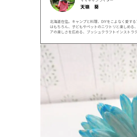
天嶺 葵
北海道在住。キャンプと料理、DIYをこよなく愛す
はもちろん、子どもやペットのニワトリと楽しめる
アの楽しさを広める、ブッシュクラフトインストラ