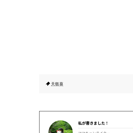
天嶺 葵
私が書きました！
ママキャンライター