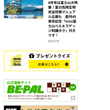
8月号は富士山大特
集！夏の危険生物
完全防御マニュア
ル企画も 創刊45
周年記念「mini富
士山ベル＆ラゲッ
ジ刺繍タグ」付き
です！
2026.07.09