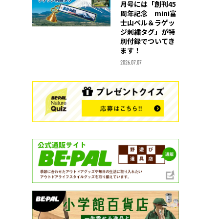
月号には「創刊45
周年記念 mini富
士山ベル＆ラゲッ
ジ刺繍タグ」が特
別付録でついてき
ます！
2026.07.07