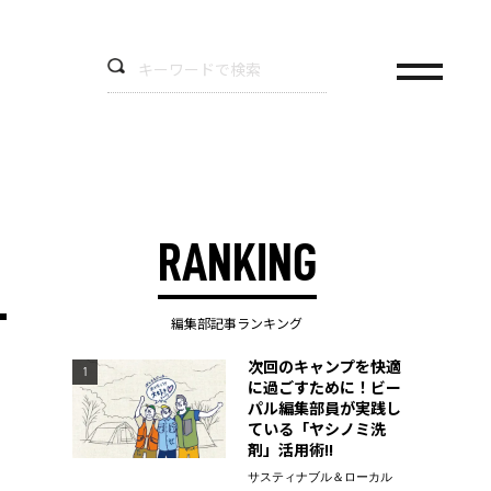
RANKING
編集部記事ランキング
次回のキャンプを快適
1
に過ごすために！ビー
パル編集部員が実践し
ている「ヤシノミ洗
剤」活用術!!
サスティナブル＆ローカル