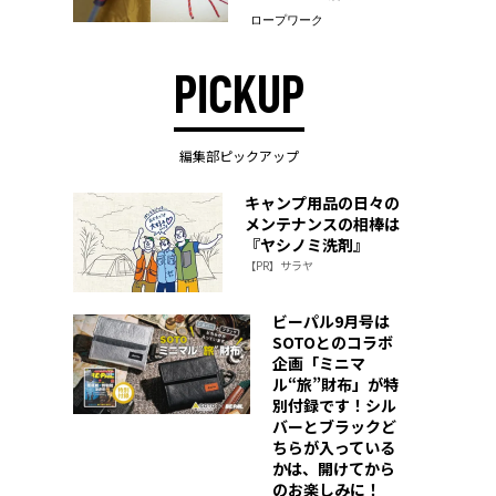
ロープワーク
PICKUP
編集部ピックアップ
キャンプ用品の日々の
メンテナンスの相棒は
『ヤシノミ洗剤』
【PR】サラヤ
ビーパル9月号は
SOTOとのコラボ
企画「ミニマ
ル“旅”財布」が特
別付録です！シル
バーとブラックど
ちらが入っている
かは、開けてから
のお楽しみに！