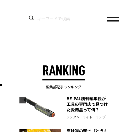
RANKING
編集部記事ランキング
BE-PAL創刊編集長が
1
工具の専門店で見つけ
た愛用品って何？
ランタン・ライト・ランプ
夏は道の駅で「とうも