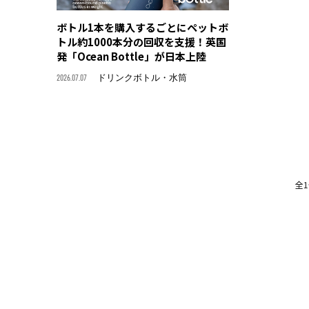
ボトル1本を購入するごとにペットボ
トル約1000本分の回収を支援！英国
発「Ocean Bottle」が日本上陸
2026.07.07
ドリンクボトル・水筒
全