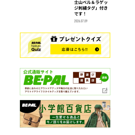
士山ベル＆ラゲッ
ジ刺繍タグ」付き
です！
2026.07.09