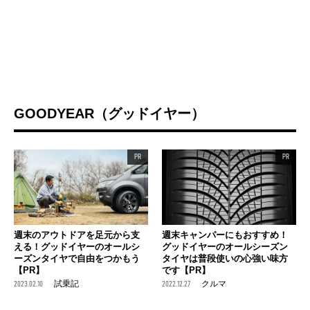
GOODYEAR（グッドイヤー）
PR
PR
週末のアウトドアを足元から支
週末キャンパーにもおすすめ！
える！グッドイヤーのオールシ
グッドイヤーのオールシーズン
ーズンタイヤで自由をつかもう
タイヤは普段使いの心強い味方
【PR】
です【PR】
2023.02.10
試乗記
2022.12.27
クルマ