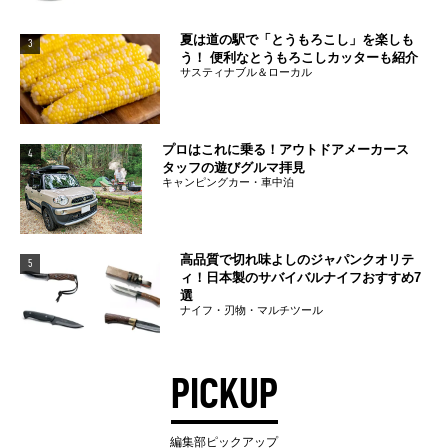
夏は道の駅で「とうもろこし」を楽しも
3
う！ 便利なとうもろこしカッターも紹介
サスティナブル＆ローカル
プロはこれに乗る！アウトドアメーカース
4
タッフの遊びグルマ拝見
キャンピングカー・車中泊
高品質で切れ味よしのジャパンクオリテ
5
ィ！日本製のサバイバルナイフおすすめ7
選
ナイフ・刃物・マルチツール
PICKUP
編集部ピックアップ