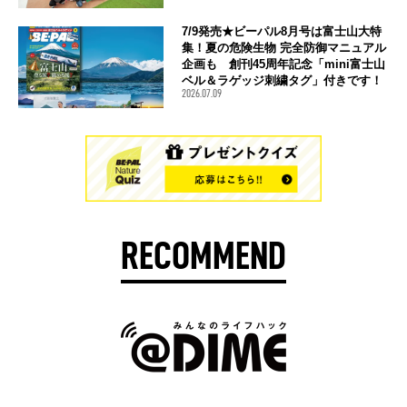
7/9発売★ビーパル8月号は富士山大特
集！夏の危険生物 完全防御マニュアル
企画も 創刊45周年記念「mini富士山
ベル＆ラゲッジ刺繍タグ」付きです！
2026.07.09
RECOMMEND