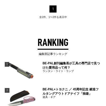
1
全2件、1〜2件を表示中
RANKING
編集部記事ランキング
BE-PAL創刊編集長が工具の専門店で見つ
1
けた愛用品って何？
ランタン・ライト・ランプ
BE-PAL×トヨクニ ／ 45周年記念 鍛造フ
2
ルタングアウトドアナイフ「独遊」
道具・ギア