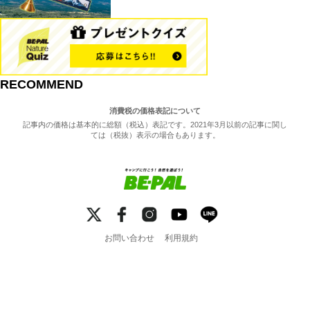
RECOMMEND
消費税の価格表記について
記事内の価格は基本的に総額（税込）表記です。2021年3月以前の記事に関し
ては（税抜）表示の場合もあります。
お問い合わせ
利用規約