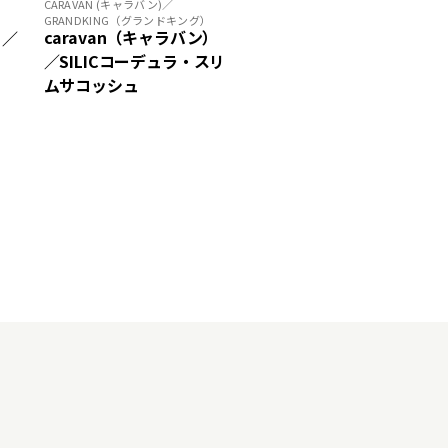
CARAVAN (キャラバン)／
GRANDKING（グランドキング）
caravan（キャラバン）
 ／
／SILICコーデュラ・スリ
ムサコッシュ