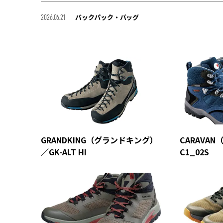
バックパック・バッグ
2026.06.21
GRANDKING（グランドキング）
CARAVA
／GK-ALT HI
C1_02S