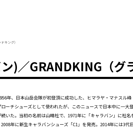
ランドキング）
ラバン)／GRANDKING
。1956年、日本山岳会隊が初登頂に成功した、ヒマラヤ・マナスル峰
プローチシューズとして使われたが、このニュースで日本中に一大
が続いた。当初の名前は山晴社で、1971年に「キャラバン」に社
2008年に新生キャラバンシューズ「C1」を発売。2014年には3代目