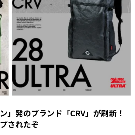
ン」発のブランド「CRV」が刷新！
ップされたぞ