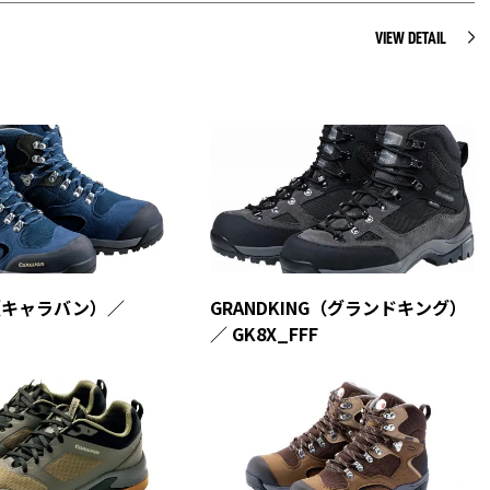
VIEW DETAIL
N（キャラバン）／
GRANDKING（グランドキング）
／ GK8X_FFF