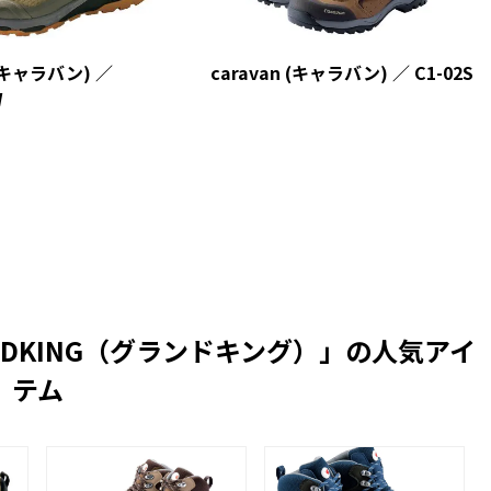
 (キャラバン) ／
caravan (キャラバン) ／ C1-02S
W
RANDKING（グランドキング）」の人気アイ
テム