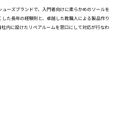
グシューズブランドで、入門者向けに柔らかめのソールを
くした長年の経験則と、卓越した靴職人による製品作り
自社内に設けたリペアルームを窓口にして対応が行なわ