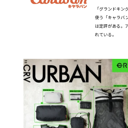
「グランドキン
使う「キャラバ
は定評がある。
れている。