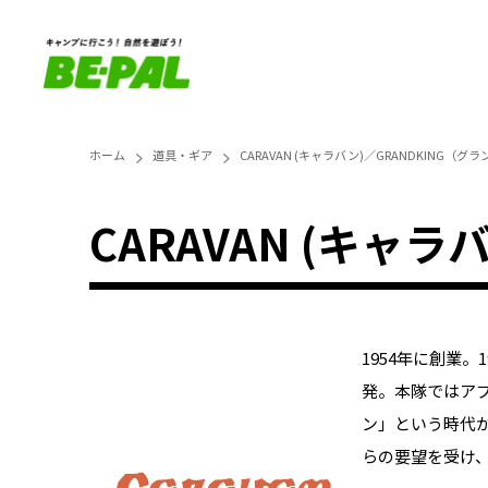
ホーム
道具・ギア
CARAVAN (キャラバン)／GRANDKING（グ
CARAVAN (キャ
1954年に創業
発。本隊ではア
ン」という時代
らの要望を受け、