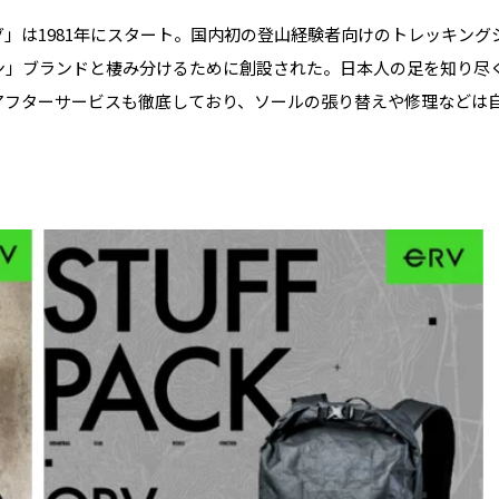
グ」は1981年にスタート。国内初の登山経験者向けのトレッキン
ン」ブランドと棲み分けるために創設された。日本人の足を知り尽
アフターサービスも徹底しており、ソールの張り替えや修理などは