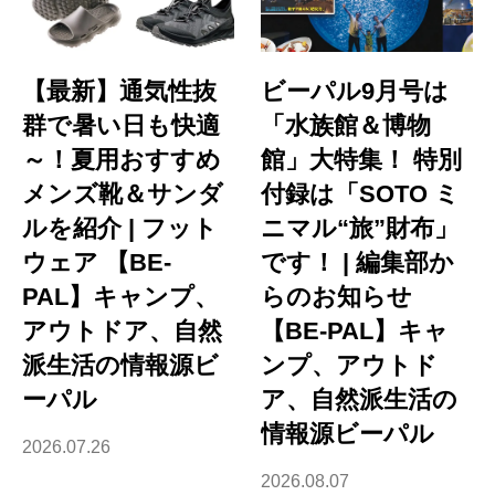
【最新】通気性抜
ビーパル9月号は
群で暑い日も快適
「水族館＆博物
～！夏用おすすめ
館」大特集！ 特別
メンズ靴＆サンダ
付録は「SOTO ミ
ルを紹介 | フット
ニマル“旅”財布」
ウェア 【BE-
です！ | 編集部か
PAL】キャンプ、
らのお知らせ
アウトドア、自然
【BE-PAL】キャ
派生活の情報源ビ
ンプ、アウトド
ーパル
ア、自然派生活の
情報源ビーパル
2026.07.26
2026.08.07