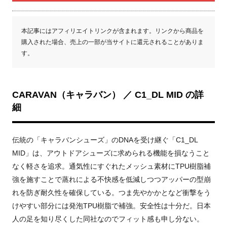
本記事にはアフィリエイトリンクが含まれます。リンクから商品を
購入された場合、売上の一部が当サイトに還元されることがありま
す。
CARAVAN（キャラバン） ／ C1_DL MID の詳
細
伝統の「キャラバンシューズ」のDNAを受け継ぐ「C1_DL
MID」は、アウトドアシューズに求められる機能を損なうこと
なく軽さを追求。通気性にすぐれたメッシュ素材にTPU樹脂補
強を施すことで蒸れによる不快感を低減しつつアッパーの型崩
れを防ぎ耐久性を確保している。つま先やかかとなど衝撃をう
けやすい部分には発泡TPU樹脂で補強。安全性は十分だ。日本
人の足を知り尽くした同社なのでフィット感も申し分ない。