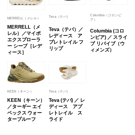
Columbia（コロンビ
Teva（テバ）
MERRELL（メレル）
ア）
MERRELL（メ
Teva（テバ）／
Columbia (コロ
レル）／マイポ
レディース ア
ンビア) ／ スライ
エクスプローラ
プレトレイル フ
ブ リバイブ（ウ
ー シーブ［レデ
リップ
ィメンズ）
ィース］
KEEN（キーン）
Teva（テバ）
KEEN（キーン）
Teva (テバ) ／ レ
／ターギー エイ
ディース アプ
ペックス ウォー
レトレイル ス
タープルーフ
ライド