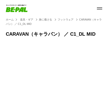
ホーム
道具・ギア
身に着ける
フットウェア
CARAVAN（キャラ
バン） ／ C1_DL MID
CARAVAN（キャラバン） ／ C1_DL MID
Loaded
:
27.14%
/
Unmute