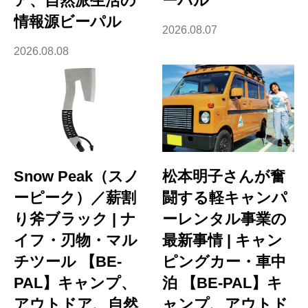
ア、自然派生活の
ーパル
情報源ビーパル
2026.08.07
2026.08.08
Snow Peak（スノ
松本明子さんが奮
ーピーク）／薪割
闘する軽キャンパ
り斧ブラック | ナ
ーレンタル事業の
イフ・刃物・マル
最新事情 | キャン
チツール 【BE-
ピングカー・車中
PAL】キャンプ、
泊 【BE-PAL】キ
アウトドア、自然
ャンプ、アウトド