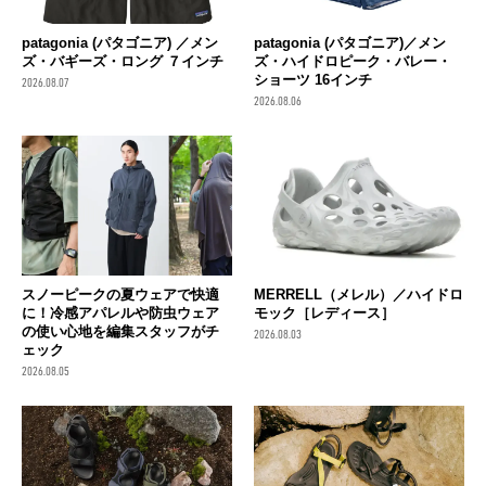
patagonia (パタゴニア) ／メン
patagonia (パタゴニア)／メン
ズ・バギーズ・ロング ７インチ
ズ・ハイドロピーク・バレー・
ショーツ 16インチ
2026.08.07
2026.08.06
スノーピークの夏ウェアで快適
MERRELL（メレル）／ハイドロ
に！冷感アパレルや防虫ウェア
モック［レディース］
の使い心地を編集スタッフがチ
2026.08.03
ェック
2026.08.05