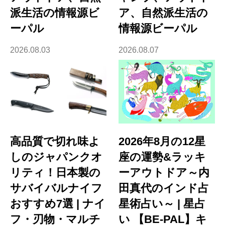
派生活の情報源ビ
ア、自然派生活の
ーパル
情報源ビーパル
2026.08.03
2026.08.07
高品質で切れ味よ
2026年8月の12星
しのジャパンクオ
座の運勢&ラッキ
リティ！日本製の
ーアウトドア～内
サバイバルナイフ
田真代のインド占
おすすめ7選 | ナイ
星術占い～ | 星占
フ・刃物・マルチ
い 【BE-PAL】キ