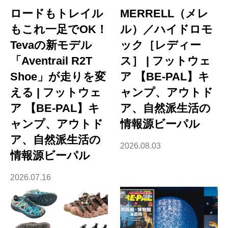
ロードもトレイル
MERRELL（メレ
もこれ一足でOK！
ル）／ハイドロモ
Tevaの新モデル
ック［レディー
「Aventrail R2T
ス］ | フットウェ
Shoe」が走りを変
ア 【BE-PAL】キ
える | フットウェ
ャンプ、アウトド
ア 【BE-PAL】キ
ア、自然派生活の
ャンプ、アウトド
情報源ビーパル
ア、自然派生活の
2026.08.03
情報源ビーパル
2026.07.16