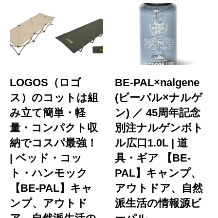
LOGOS（ロゴ
BE-PAL×nalgene
ス）のコットは組
(ビーパル×ナルゲ
み立て簡単・軽
ン) ／ 45周年記念
量・コンパクト収
別注ナルゲンボト
納でコスパ最強！
ル広口1.0L | 道
| ベッド・コッ
具・ギア 【BE-
ト・ハンモック
PAL】キャンプ、
【BE-PAL】キャ
アウトドア、自然
ンプ、アウトド
派生活の情報源ビ