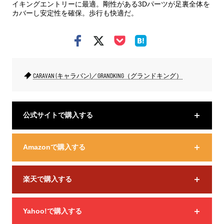
イキングエントリーに最適。剛性がある3Dパーツが足裏全体を
カバーし安定性を確保。歩行も快適だ。
CARAVAN (キャラバン)／GRANDKING（グランドキング）
公式サイトで購入する
Amazonで購入する
楽天で購入する
Yahoo!で購入する