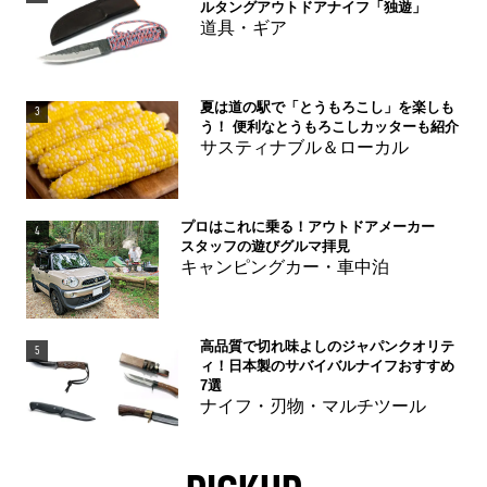
ルタングアウトドアナイフ「独遊」
道具・ギア
夏は道の駅で「とうもろこし」を楽しも
3
う！ 便利なとうもろこしカッターも紹介
サスティナブル＆ローカル
プロはこれに乗る！アウトドアメーカー
4
スタッフの遊びグルマ拝見
キャンピングカー・車中泊
高品質で切れ味よしのジャパンクオリテ
5
ィ！日本製のサバイバルナイフおすすめ
7選
ナイフ・刃物・マルチツール