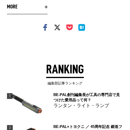
MORE
RANKING
編集部記事ランキング
BE-PAL創刊編集長が工具の専門店で見
1
つけた愛用品って何？
ランタン・ライト・ランプ
BE-PAL×トヨクニ ／ 45周年記念 鍛造フ
2