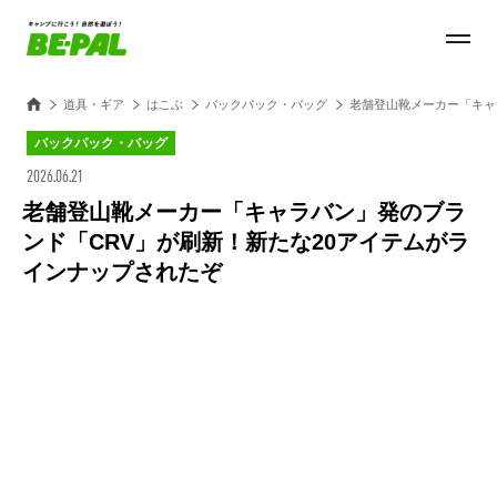
道具・ギア
はこぶ
バックパック・バッグ
老舗登山靴メーカー「キャ
バックパック・バッグ
2026.06.21
老舗登山靴メーカー「キャラバン」発のブラ
ンド「CRV」が刷新！新たな20アイテムがラ
インナップされたぞ
Loaded
:
27.14%
/
Unmute