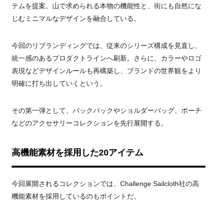
テムを提案。山で求められる本物の機能性と、街にも自然にな
じむミニマルなデザインを融合している。
今回のリブランディングでは、従来のシリーズ構成を見直し、
統一感のあるプロダクトラインへ刷新。さらに、カラーやロゴ
表現などデザインルールも再構築し、ブランドの世界観をより
明確に打ち出していくという。
その第一弾として、バックパックやショルダーバッグ、ポーチ
などのアクセサリーコレクションを先行展開する。
高機能素材を採用した20アイテム
今回展開されるコレクションでは、Challenge Sailcloth社の高
機能素材を採用しているのもポイントだ。