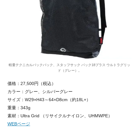
軽量テクニカルバックパック、スタッフサック パック18プラス ウルトラグリッ
ド（グレー）。
価格：27,500円（税込）
カラー：グレー、シルバーグレー
サイズ：W29×H43～64×D8cm（約18L+）
重量：343g
素材：Ultra Grid （リサイクルナイロン、UHMWPE）
WEBページ