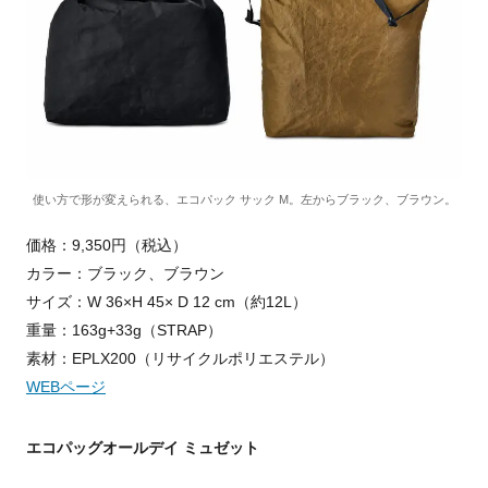
使い方で形が変えられる、エコパック サック M。左からブラック、ブラウン。
価格：9,350円（税込）
カラー：ブラック、ブラウン
サイズ：W 36×H 45× D 12 cm（約12L）
重量：163g+33g（STRAP）
素材：EPLX200（リサイクルポリエステル）
WEBページ
エコパッグオールデイ ミュゼット