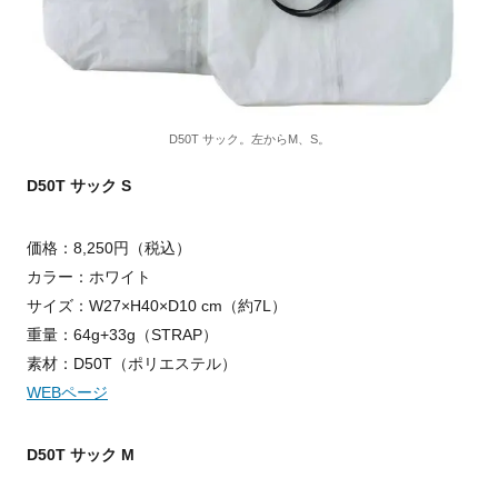
D50T サック。左からM、S。
D50T サック S
価格：8,250円（税込）
カラー：ホワイト
サイズ：W27×H40×D10 cm（約7L）
重量：64g+33g（STRAP）
素材：D50T（ポリエステル）
WEBページ
D50T サック M