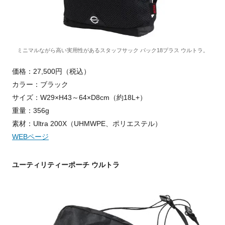
ミニマルながら高い実用性があるスタッフサック パック18プラス ウルトラ。
価格：27,500円（税込）
カラー：ブラック
サイズ：W29×H43～64×D8cm（約18L+）
重量：356g
素材：Ultra 200X（UHMWPE、ポリエステル）
WEBページ
ユーティリティーポーチ ウルトラ