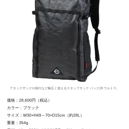
アタックザックや旅行など幅広く使えるスタッフサック パック28 ウルトラ。
価格：28,600円（税込）
カラー：ブラック
サイズ：W30×H49～70×D15cm（約28L）
重量：354g