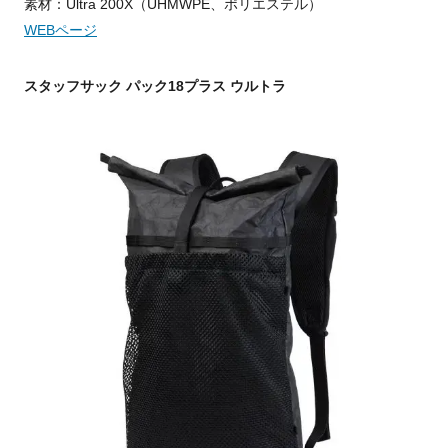
素材：Ultra 200X（UHMWPE、ポリエステル）
WEBページ
スタッフサック パック18プラス ウルトラ