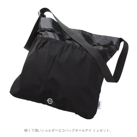
軽くて強いショルダーエコパッグオールデイ ミュゼット。