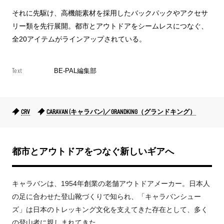
それに先駆け、高機能素材を採用したバックパックやアクセサ
リー類を先行展開。都市とアウトドアをシームレスにつなぐ、
全20アイテムがラインアップされている。
Text
BE-PAL編集部
CRV
CARAVAN (キャラバン)／GRANDKING（グランドキング）
都市とアウトドアをつなぐ新しいギアへ
キャラバンは、1954年創業の老舗アウトドアメーカー。日本人
の足に合わせた登山靴づくりで知られ、「キャラバンシュー
ズ」は日本のトレッキング文化を支えてきた存在として、多く
の登山者に親しまれてきた。