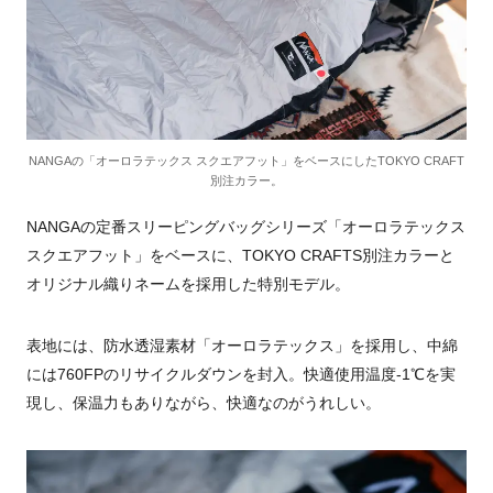
NANGAの「オーロラテックス スクエアフット」をベースにしたTOKYO CRAFT
別注カラー。
NANGAの定番スリーピングバッグシリーズ「オーロラテックス
スクエアフット」をベースに、TOKYO CRAFTS別注カラーと
オリジナル織りネームを採用した特別モデル。
表地には、防水透湿素材「オーロラテックス」を採用し、中綿
には760FPのリサイクルダウンを封入。快適使用温度-1℃を実
現し、保温力もありながら、快適なのがうれしい。