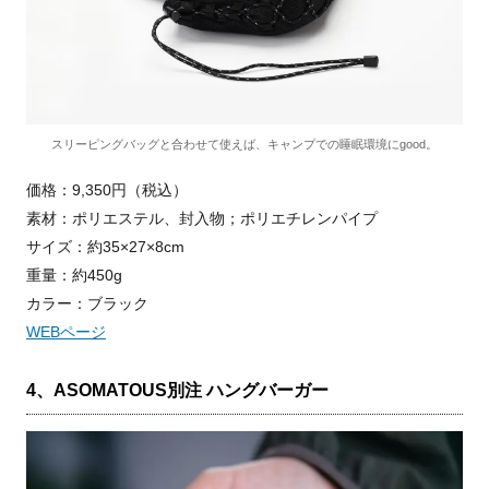
スリーピングバッグと合わせて使えば、キャンプでの睡眠環境にgood。
価格：9,350円（税込）
素材：ポリエステル、封入物；ポリエチレンパイプ
サイズ：約35×27×8cm
重量：約450g
カラー：ブラック
WEBページ
4、ASOMATOUS別注 ハングバーガー