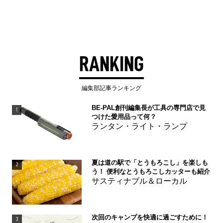
RANKING
編集部記事ランキング
BE-PAL創刊編集長が工具の専門店で見
1
つけた愛用品って何？
ランタン・ライト・ランプ
夏は道の駅で「とうもろこし」を楽しも
2
う！ 便利なとうもろこしカッターも紹介
サスティナブル＆ローカル
次回のキャンプを快適に過ごすために！
3