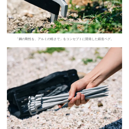
「鋼の剛性を、アルミの軽さで」をコンセプトに開発した鍛造ペグ。