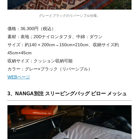
グレーとブラックのリバーシブル仕様。
価格：36,300円（税込）
素材：表地；20Dナイロンタフタ、中綿：ダウン
サイズ：約140 × 200cm→150cm×210cm、収納サイズ約
45cm×45cm
収納サイズ：クッション収納可能
カラー：グレー×ブラック（リバーシブル）
WEBページ
3、NANGA別注 スリーピングバッグ ピロー メッシュ