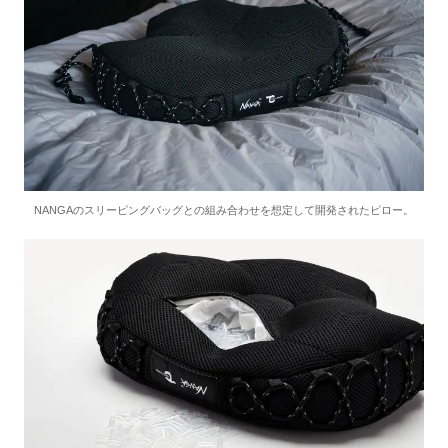
NANGAのスリーピングバッグとの組み合わせを想定して開発されたピロー。