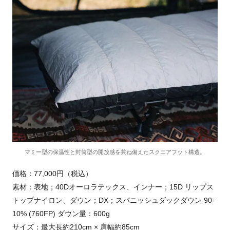
マミー型の保温性と封筒型の開放感を兼ね備えたスクエアフット構造。
価格：77,000円（税込）
素材：表地；40Dオーロラテックス、インナー；15D リップス
トップナイロン、ダウン；DX；スパニッシュダックダウン 90-
10% (760FP) ダウン量：600g
サイズ：最大長約210cm × 肩幅約85cm