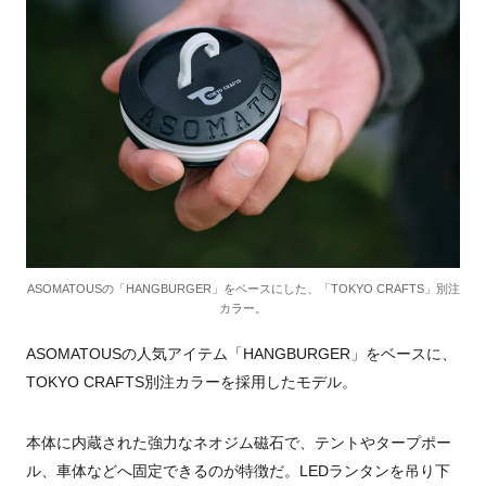
ASOMATOUSの「HANGBURGER」をベースにした、「TOKYO CRAFTS」別注
カラー。
ASOMATOUSの人気アイテム「HANGBURGER」をベースに、
TOKYO CRAFTS別注カラーを採用したモデル。
本体に内蔵された強力なネオジム磁石で、テントやタープポー
ル、車体などへ固定できるのが特徴だ。LEDランタンを吊り下