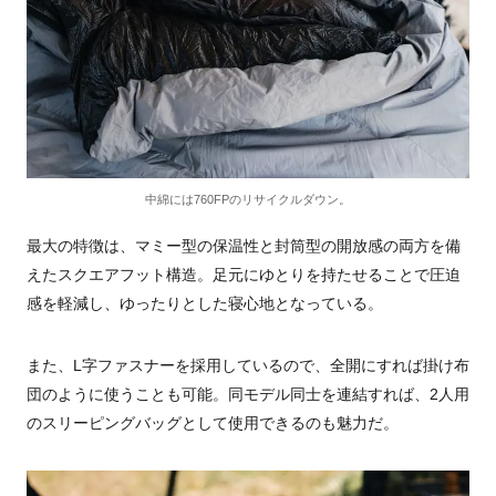
中綿には760FPのリサイクルダウン。
最大の特徴は、マミー型の保温性と封筒型の開放感の両方を備
えたスクエアフット構造。足元にゆとりを持たせることで圧迫
感を軽減し、ゆったりとした寝心地となっている。
また、L字ファスナーを採用しているので、全開にすれば掛け布
団のように使うことも可能。同モデル同士を連結すれば、2人用
のスリーピングバッグとして使用できるのも魅力だ。