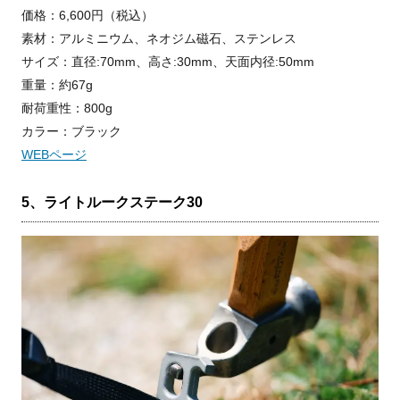
価格：6,600円（税込）
素材：アルミニウム、ネオジム磁石、ステンレス
サイズ：直径:70mm、高さ:30mm、天面内径:50mm
重量：約67g
耐荷重性：800g
カラー：ブラック
WEBページ
5、ライトルークステーク30