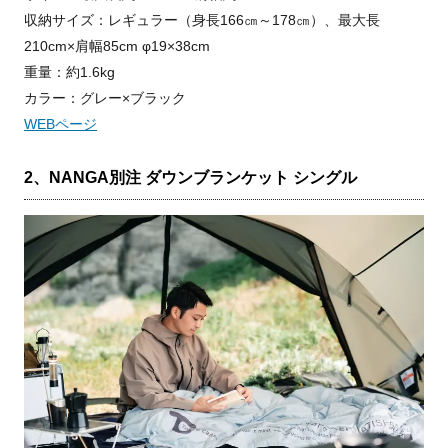
収納サイズ：レギュラー（身長166㎝～178㎝）、最大長
210cm×肩幅85cm φ19×38cm
重量：約1.6kg
カラー：グレー×ブラック
WEBページ
2、NANGA別注 ダウンブランケット シングル