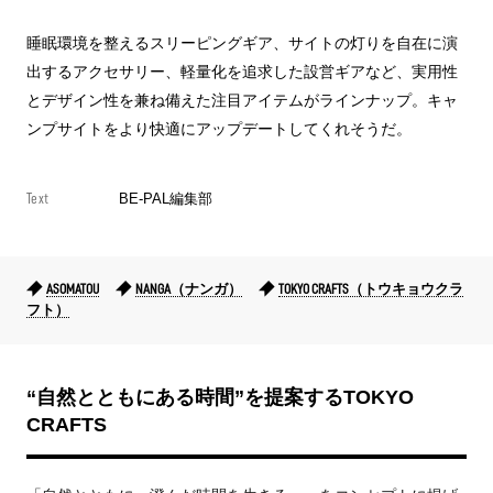
睡眠環境を整えるスリーピングギア、サイトの灯りを自在に演
出するアクセサリー、軽量化を追求した設営ギアなど、実用性
とデザイン性を兼ね備えた注目アイテムがラインナップ。キャ
ンプサイトをより快適にアップデートしてくれそうだ。
Text
BE-PAL編集部
ASOMATOU
NANGA（ナンガ）
TOKYO CRAFTS（トウキョウクラ
フト）
“自然とともにある時間”を提案するTOKYO
CRAFTS