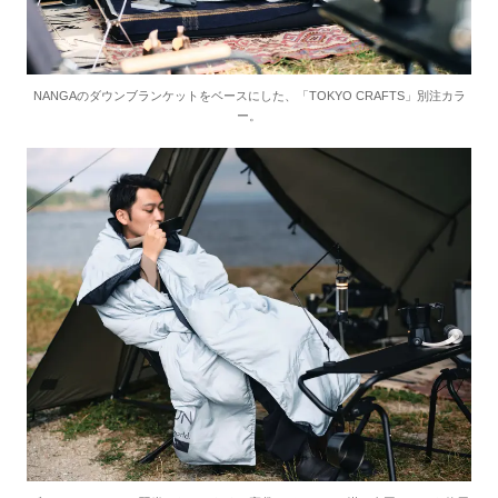
NANGAのダウンブランケットをベースにした、「TOKYO CRAFTS」別注カラ
ー。