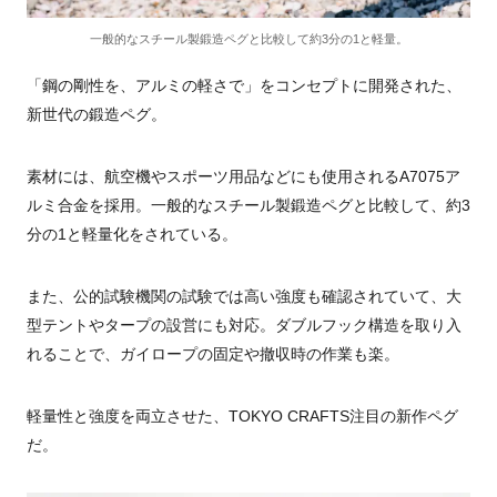
一般的なスチール製鍛造ペグと比較して約3分の1と軽量。
「鋼の剛性を、アルミの軽さで」をコンセプトに開発された、
新世代の鍛造ペグ。
素材には、航空機やスポーツ用品などにも使用されるA7075ア
ルミ合金を採用。一般的なスチール製鍛造ペグと比較して、約3
分の1と軽量化をされている。
また、公的試験機関の試験では高い強度も確認されていて、大
型テントやタープの設営にも対応。ダブルフック構造を取り入
れることで、ガイロープの固定や撤収時の作業も楽。
軽量性と強度を両立させた、TOKYO CRAFTS注目の新作ペグ
だ。