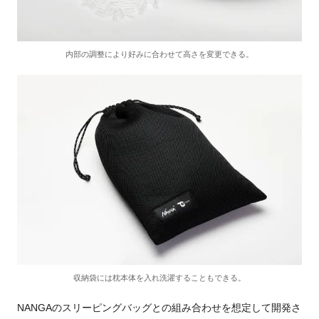
内部の調整により好みに合わせて高さを変更できる。
収納袋には枕本体を入れ洗濯することもできる。
NANGAのスリーピングバッグとの組み合わせを想定して開発さ