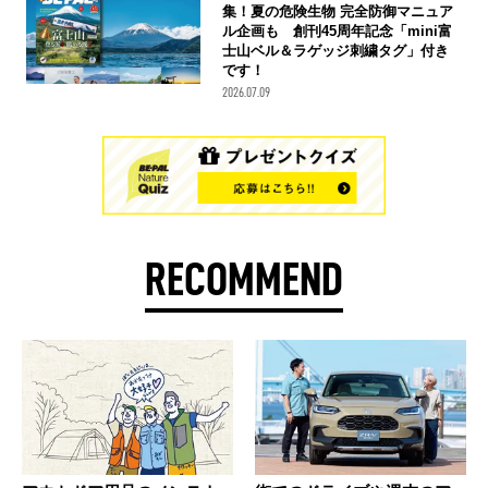
集！夏の危険生物 完全防御マニュア
ル企画も 創刊45周年記念「mini富
士山ベル＆ラゲッジ刺繍タグ」付き
です！
2026.07.09
RECOMMEND