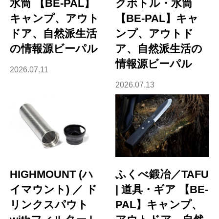
水筒 【BE-PAL】
クボトル・水筒
キャンプ、アウト
【BE-PAL】キャ
ドア、自然派生活
ンプ、アウトド
の情報源ビーパル
ア、自然派生活の
情報源ビーパル
2026.07.11
2026.07.13
HIGHMOUNT (ハ
ふくべ鍛冶／TAFU
イマウント) ／ ド
| 道具・ギア 【BE-
リンクスパウト
PAL】キャンプ、