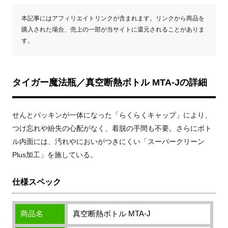
本記事にはアフィリエイトリンクが含まれます。リンクから商品を
購入された場合、売上の一部が当サイトに還元されることがありま
す。
タイガー魔法瓶／真空断熱ボトル MTA-Jの詳細
せんとパッキンが一体になった「らくらくキャップ」により、
つけ忘れや紛失の心配がなく、着脱の手間も不要。さらにボト
ル内面には、汚れやにおいがつきにくい「スーパークリーン
Plus加工」を施している。
仕様スペック
商品名
真空断熱ボトル MTA-J