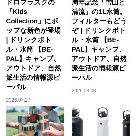
ドロフラスクの
周年記念「雪山と
「Kids
清流」の1L水筒。
Collection」にポ
フィルターもどう
ップな新色が登場
ぞ | ドリンクボト
| ドリンクボト
ル・水筒 【BE-
ル・水筒 【BE-
PAL】キャンプ、
PAL】キャンプ、
アウトドア、自然
アウトドア、自然
派生活の情報源ビ
派生活の情報源ビ
ーパル
ーパル
2026.08.08
2026.07.27