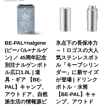
BE-PAL×nalgene
氷点下の長保冷力
(ビーパル×ナルゲ
～！ロゴスの大人
ン) ／ 45周年記念
気ステンレスボト
別注ナルゲンボト
ル「キープシリン
ル広口1.0L | 道
ダー」に新サイズ
具・ギア 【BE-
が登場 | ドリンク
PAL】キャンプ、
ボトル・水筒
アウトドア、自然
【BE-PAL】キャ
派生活の情報源ビ
ンプ、アウトド