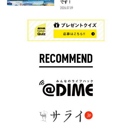
です！
2026.07.09
RECOMMEND