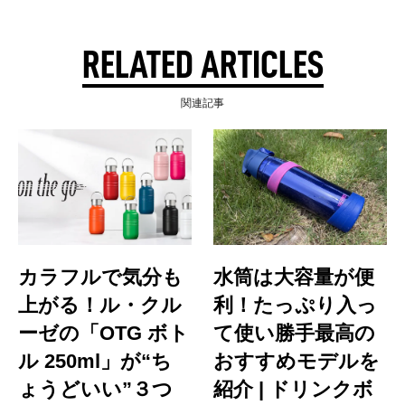
RELATED ARTICLES
関連記事
カラフルで気分も
水筒は大容量が便
上がる！ル・クル
利！たっぷり入っ
ーゼの「OTG ボト
て使い勝手最高の
ル 250ml」が“ち
おすすめモデルを
ょうどいい”３つ
紹介 | ドリンクボ