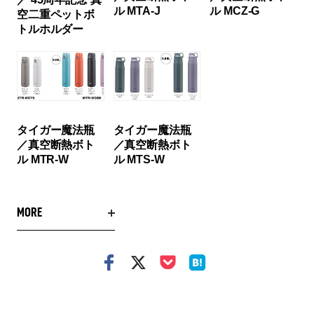
ル MTA-J
ル MCZ-G
空二重ペットボ
トルホルダー
タイガー魔法瓶
タイガー魔法瓶
／真空断熱ボト
／真空断熱ボト
ル MTR-W
ル MTS-W
MORE