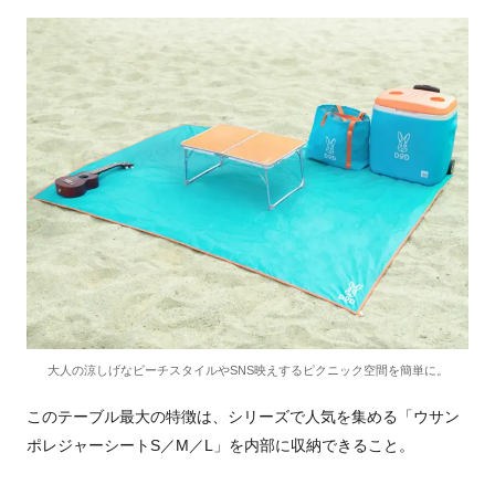
大人の涼しげなビーチスタイルやSNS映えするピクニック空間を簡単に。
このテーブル最大の特徴は、シリーズで人気を集める「ウサン
ポレジャーシートS／M／L」を内部に収納できること。