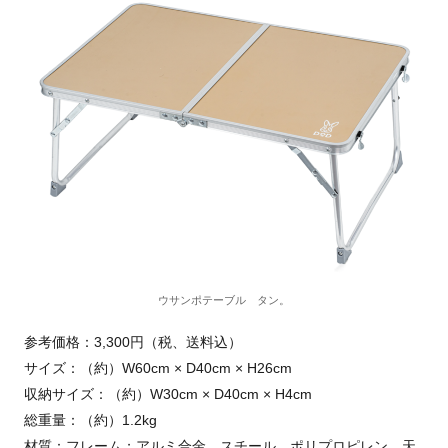
ウサンポテーブル タン。
参考価格：3,300円（税、送料込）
サイズ：（約）W60cm × D40cm × H26cm
収納サイズ：（約）W30cm × D40cm × H4cm
総重量：（約）1.2kg
材質：フレーム；アルミ合金、スチール、ポリプロピレン、天