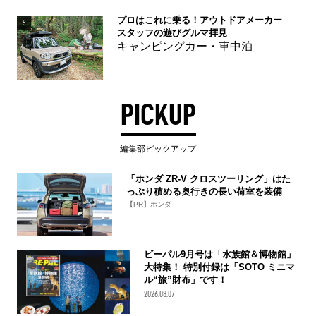
プロはこれに乗る！アウトドアメーカー
5
スタッフの遊びグルマ拝見
キャンピングカー・車中泊
PICKUP
編集部ピックアップ
「ホンダ ZR-V クロスツーリング」はた
っぷり積める奥行きの長い荷室を装備
【PR】ホンダ
ビーパル9月号は「水族館＆博物館」
大特集！ 特別付録は「SOTO ミニマ
ル“旅”財布」です！
2026.08.07