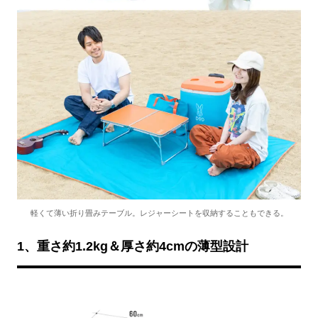
軽くて薄い折り畳みテーブル。レジャーシートを収納することもできる。
1、重さ約1.2kg＆厚さ約4cmの薄型設計