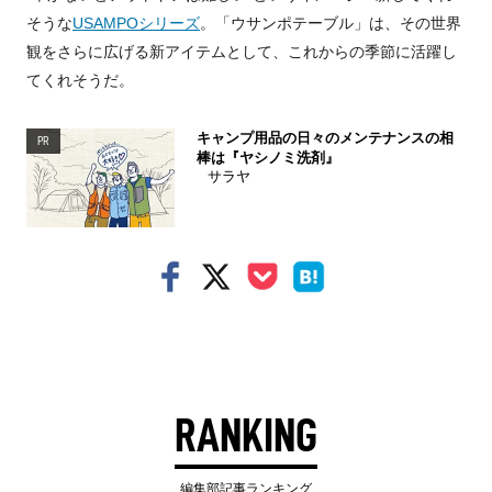
そうな
USAMPOシリーズ
。「ウサンポテーブル」は、その世界
観をさらに広げる新アイテムとして、これからの季節に活躍し
てくれそうだ。
キャンプ用品の日々のメンテナンスの相
PR
棒は『ヤシノミ洗剤』
サラヤ
RANKING
編集部記事ランキング