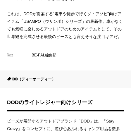
これは、DODが提案する“電車や徒歩で行くソトアソビ”向けア
イテム「USAMPO（ウサンポ）シリーズ」の最新作。車がなく
ても気軽に楽しめるアウトドアのためのアイテムとして、その
世界観を完成させる最後のピースとも言えそうな注目ギアだ。
Text
BE-PAL編集部
DOD（ディーオーディー）
DODのライトレジャー向けシリーズ
ビーズが展開するアウトドアブランド「DOD」は、「Stay
Crazy」をコンセプトに、遊び心あふれるキャンプ用品を数多