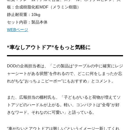
板；合成樹脂化粧MDF（メラミン樹脂）
静止耐荷重：10kg
セット内容：製品本体
WEBページ
“車なしアウトドア”をもっと気軽に
DODの企画担当者は、「この製品は“テーブルの中に確実にレジ
ャーシートがある状態”を作れるので、どこに何をしまったか忘
れがちな“おっちょこピーポー”にもおすすめ」とコメント。
また、広報担当の棚村氏も、「子どもがいると荷物が増えてソ
トアソビのハードルが上がる。軽い、コンパクトは“全母”が好
きなワード。それなのに可愛い」と語っている。
“車がないとアウトドアは難しい”というイメージ一新してくれ