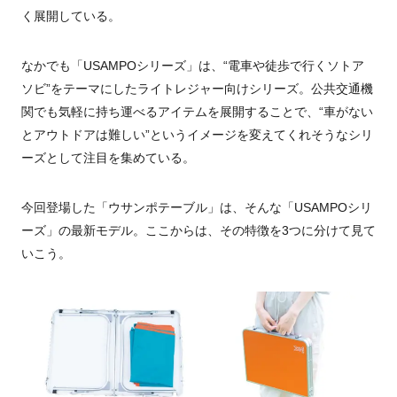
く展開している。
なかでも「USAMPOシリーズ」は、“電車や徒歩で行くソトア
ソビ”をテーマにしたライトレジャー向けシリーズ。公共交通機
関でも気軽に持ち運べるアイテムを展開することで、“車がない
とアウトドアは難しい”というイメージを変えてくれそうなシリ
ーズとして注目を集めている。
今回登場した「ウサンポテーブル」は、そんな「USAMPOシリ
ーズ」の最新モデル。ここからは、その特徴を3つに分けて見て
いこう。