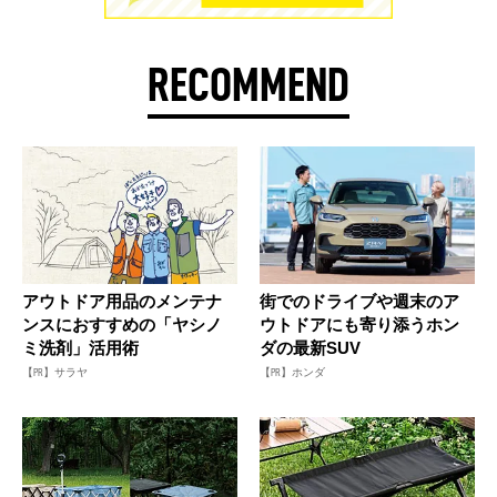
RECOMMEND
アウトドア用品のメンテナ
街でのドライブや週末のア
ンスにおすすめの「ヤシノ
ウトドアにも寄り添うホン
ミ洗剤」活用術
ダの最新SUV
【PR】サラヤ
【PR】ホンダ