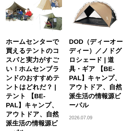
ホームセンターで
DOD（ディーオー
買えるテントのコ
ディー）／ノドグ
スパと実力がすご
ロシェード | 道
い！ホムセンブラ
具・ギア 【BE-
ンドのおすすめテ
PAL】キャンプ、
ントはどれだ？ |
アウトドア、自然
テント 【BE-
派生活の情報源ビ
PAL】キャンプ、
ーパル
アウトドア、自然
2026.07.09
派生活の情報源ビ