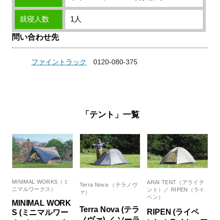
就寝人数
1人
問い合わせ先
ファイントラック
0120-080-375
「テント」一覧
MINIMAL WORKS（ミ
ARAI TENT（アライテ
Terra Nova （テラノヴ
ニマルワークス）
ント）／ RIPEN（ライ
ァ）
ペン）
MINIMAL WORK
Terra Nova (テラ
RIPEN (ライペ
S (ミニマルワー
ノヴァ) ／ ソーラ