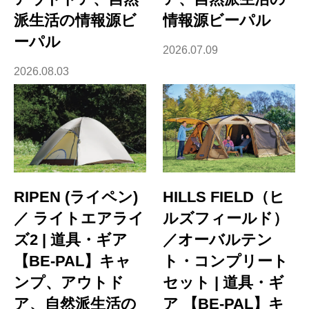
派生活の情報源ビ
情報源ビーパル
ーパル
2026.07.09
2026.08.03
RIPEN (ライペン)
HILLS FIELD（ヒ
／ ライトエアライ
ルズフィールド）
ズ2 | 道具・ギア
／オーバルテン
【BE-PAL】キャ
ト・コンプリート
ンプ、アウトド
セット | 道具・ギ
ア、自然派生活の
ア 【BE-PAL】キ