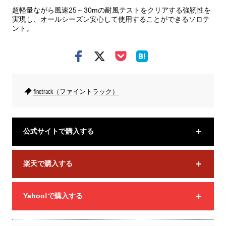
超軽量ながら風速25～30mの耐風テストをクリアする強靭性を
実現し、オールシーズン安心して使用することができるソロテ
ント。
finetrack（ファイントラック）
公式サイトで購入する
楽天で購入する
Yahoo!で購入する