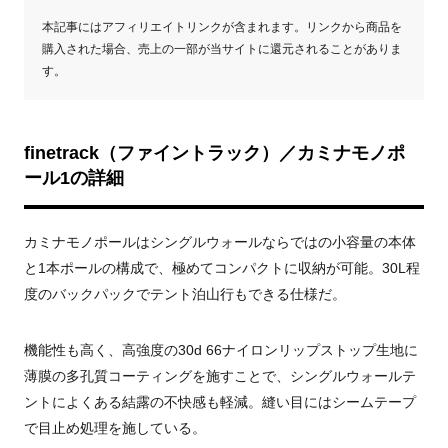
本記事にはアフィリエイトリンクが含まれます。リンクから商品を
購入された場合、売上の一部が当サイトに還元されることがありま
す。
finetrack（ファイントラック）／カミナモノポ
ール1の詳細
カミナモノポールはシングルウォールならではの小容量の本体
と1本ポールの構成で、極めてコンパクトに収納が可能。30L程
度のバックパックでテント泊山行もできる仕様だ。
機能性も高く、高強度の30d 66ナイロンリップストップ生地に
薄膜の多孔質コーティングを施すことで、シングルウォールテ
ントによくある結露の不快感も軽減。縫い目にはシームテープ
で目止め処理を施している。