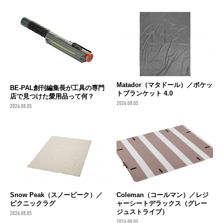
Matador（マタドール）／ポケッ
BE-PAL創刊編集長が工具の専門
トブランケット 4.0
店で見つけた愛用品って何？
2026.08.05
2026.08.05
Snow Peak（スノーピーク）／
Coleman（コールマン）／レジ
ピクニックラグ
ャーシートデラックス（グレー
ジュストライプ）
2026.08.05
2026.08.05