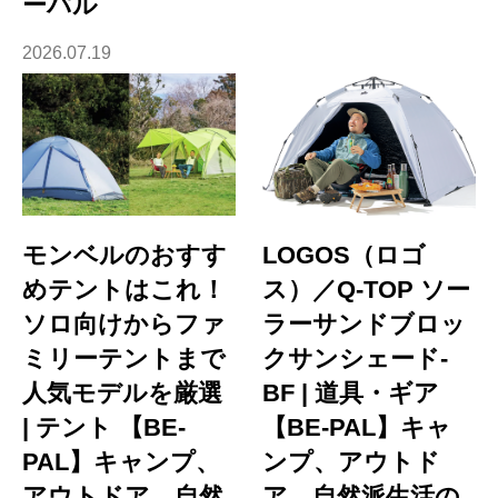
ーパル
2026.07.19
モンベルのおすす
LOGOS（ロゴ
めテントはこれ！
ス）／Q-TOP ソー
ソロ向けからファ
ラーサンドブロッ
ミリーテントまで
クサンシェード-
人気モデルを厳選
BF | 道具・ギア
| テント 【BE-
【BE-PAL】キャ
PAL】キャンプ、
ンプ、アウトド
アウトドア、自然
ア、自然派生活の