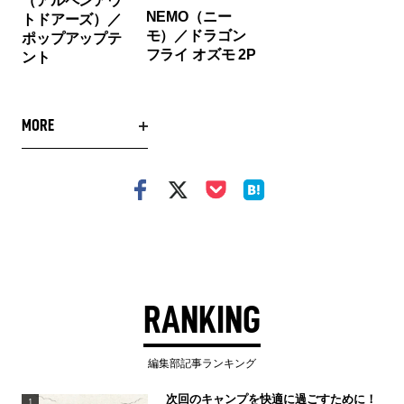
（アルペンアウ
NEMO（ニー
トドアーズ）／
モ）／ドラゴン
ポップアップテ
フライ オズモ 2P
ント
MORE
RANKING
編集部記事ランキング
次回のキャンプを快適に過ごすために！
1