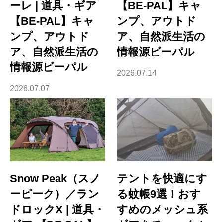
ーレ | 道具・ギア
【BE-PAL】キャ
【BE-PAL】キャ
ンプ、アウトド
ンプ、アウトド
ア、自然派生活の
ア、自然派生活の
情報源ビーパル
情報源ビーパル
2026.07.14
2026.07.07
Snow Peak（スノ
テントを快適にす
ーピーク）／ラン
る蚊帳9選！おす
ドロックX | 道具・
すめのメッシュ系