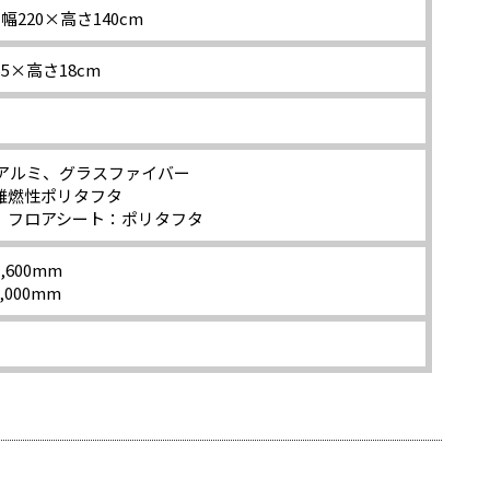
幅220×高さ140cm
5×高さ18cm
1アルミ、グラスファイバー
難燃性ポリタフタ
、フロアシート：ポリタフタ
600mm
000mm