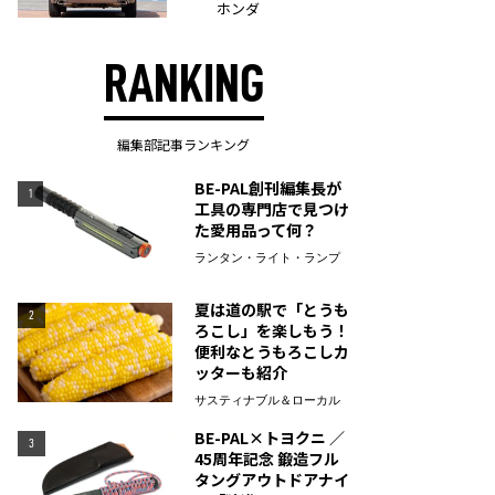
ホンダ
RANKING
編集部記事ランキング
BE-PAL創刊編集長が
1
工具の専門店で見つけ
た愛用品って何？
ランタン・ライト・ランプ
夏は道の駅で「とうも
2
ろこし」を楽しもう！
便利なとうもろこしカ
ッターも紹介
サスティナブル＆ローカル
BE-PAL×トヨクニ ／
3
45周年記念 鍛造フル
タングアウトドアナイ