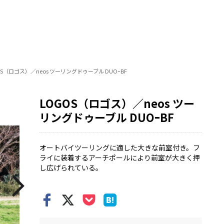
OS（ロゴス）／neos ツーリングドゥーブル DUOｰBF
LOGOS（ロゴス）／neos ツー
リングドゥーブル DUOｰBF
オートバイツーリングに適した大きな前室付き。フ
ライに装着するアーチポールにより前室が大きく押
し広げられている。