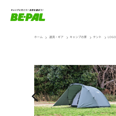
ホーム
道具・ギア
キャンプの家
テント
LOG