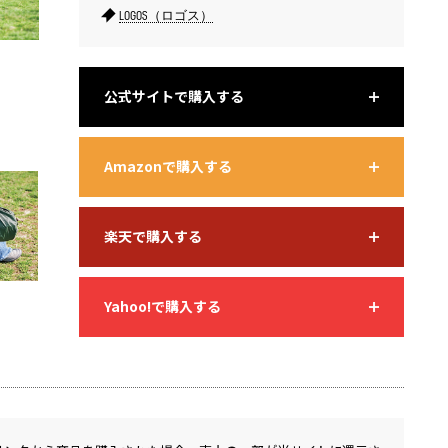
LOGOS（ロゴス）
公式サイトで購入する
インナー前後にドアがあり、２人それぞれの出入り口が確保され
バッグは
ている。
Amazonで購入する
楽天で購入する
Yahoo!で購入する