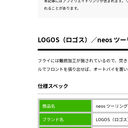
本記事にはアフィリエイトリンクが含まれます。
れることがあります。
LOGOS（ロゴス）／neos ツ
フライには難燃加工が施されているので、焚き
ルでフロントを張り出せば、オートバイを置い
仕様スペック
商品名
neos ツーリン
ブランド名
LOGOS（ロゴス