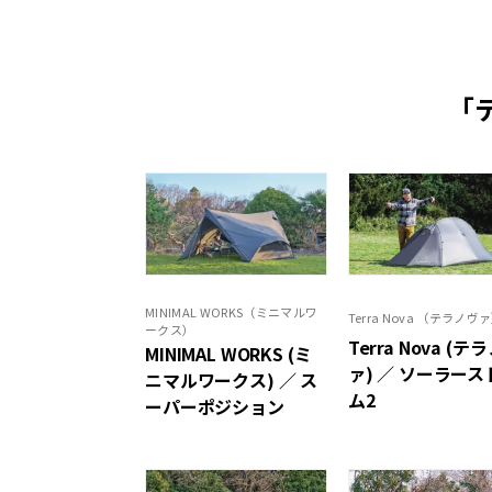
「
MINIMAL WORKS（ミニマルワ
Terra Nova （テラノヴ
ークス）
Terra Nova (テ
MINIMAL WORKS (ミ
ァ) ／ ソーラース
ニマルワークス) ／ ス
ム2
ーパーポジション