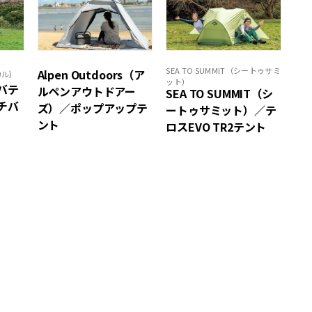
SEA TO SUMMIT（シートゥサミ
Alpen Outdoors（ア
カル）
ット）
サバテ
ルペンアウトドアー
SEA TO SUMMIT（シ
チバ
ズ）／ポップアップテ
ートゥサミット）／テ
ント
ロスEVO TR2テント