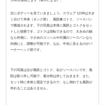
大60分
燃焼します（条件による）。
次にボディーを見ていきましょう。スヴェア
123Rは大き
く分けて本体（タンク部）、風防兼ゴトク、ソースパン
で構成されます。下の写真は本体に風防とゴトクをセッ
トした状態です。ゴトクは回転できるので、大きめの鍋
なら外側に、小さめのコッヘルや付属のソースパンなら
内側にと、調整が可能です。なお、中央に見えるのがバ
ーナーヘッド部です。
下の写真は左が風防とゴトク、右がソースパンです。風
防は取り外し可能で、着火時は外しておきます。また、
セット時に本体と固定できるので、もし倒れても風防が
外れることはありません。