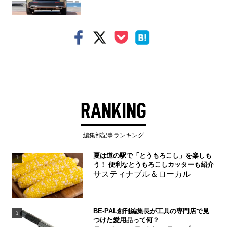
RANKING
編集部記事ランキング
夏は道の駅で「とうもろこし」を楽しも
1
う！ 便利なとうもろこしカッターも紹介
サスティナブル＆ローカル
BE-PAL創刊編集長が工具の専門店で見
2
つけた愛用品って何？