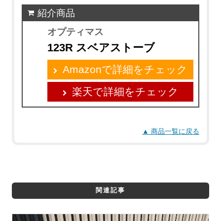
紹介商品
オプティマス
123R スベアストーブ
Amazonで詳細をチェック
楽天で詳細をチェック
▲ 商品一覧に戻る
関連記事