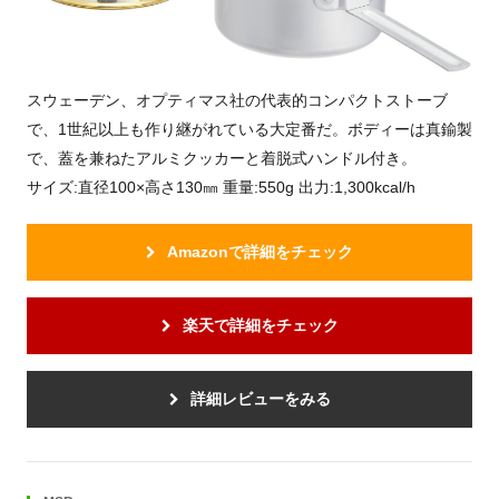
スウェーデン、オプティマス社の代表的コンパクトストーブ
で、1世紀以上も作り継がれている大定番だ。ボディーは真鍮製
で、蓋を兼ねたアルミクッカーと着脱式ハンドル付き。
サイズ:直径100×高さ130㎜ 重量:550g 出力:1,300kcal/h
Amazonで詳細をチェック
楽天で詳細をチェック
詳細レビューをみる