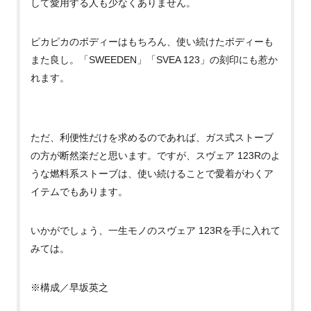
して愛用する人も少なくありません。
ピカピカのボディーはもちろん、使い続けたボディーも
また良し。「SWEEDEN」「SVEA 123」の刻印にも惹か
れます。
ただ、利便性だけを求めるのであれば、ガス式ストーブ
の方が断然楽だと思います。ですが、スヴェア
123Rのよ
うな
燃料系ストーブは、使い続けることで愛着がわくア
イテムでもあります。
いかがでしょう、一生モノのスヴェア
123Rを手に入れて
みては。
※構成／早坂英之