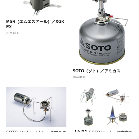
MSR（エムエスアール）／XGK
EX
2026.06.10
SOTO（ソト）／アミカス
2026.06.05
SOTO（ソト）／トレックマスタ
【名品】SOTOバーナーおすすめ
ー ST-331
11選！使うシーンに合うバーナ