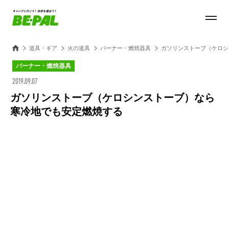
道具・ギア
火の道具
バーナー・燃焼器具
ガソリンストーブ（ケロシ
バーナー・燃焼器具
2019.09.07
ガソリンストーブ（ケロシンストーブ）なら
寒冷地でも安定燃焼する
Loaded
:
100.00%
/
Unmute