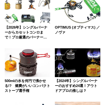
【2026年】シングルバーナ
OPTIMUS (オプティマス) ／
ーからカセットコンロま
ノヴァ
で！プロ厳選のバーナーラ
ンキン...
500mlの水を何円で沸かせ
【2024年】シングルバーナ
る!? 燃費がいいコンパクト
ーのおすすめ24選！アウト
ストーブ選手権
ドアプロの推しは？