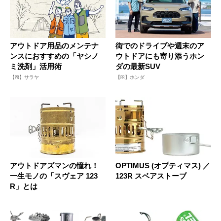
アウトドア用品のメンテナ
街でのドライブや週末のア
ンスにおすすめの「ヤシノ
ウトドアにも寄り添うホン
ミ洗剤」活用術
ダの最新SUV
【PR】サラヤ
【PR】ホンダ
アウトドアズマンの憧れ！
OPTIMUS (オプティマス) ／
一生モノの「スヴェア 123
123R スベアストーブ
R」とは