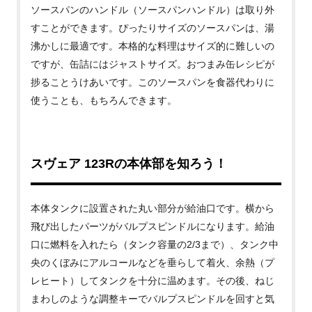
ソースパンのハンドル（ソースパンハンドル）は取り外
すことができます。ぴったりサイズのソースパンは、湯
沸かしに最適です。本格的な料理はサイズ的に難しいの
ですが、缶詰にはジャストサイズ。おつまみ缶レシピが
捗ることうけあいです。このソースパンを食器代わりに
使うことも、もちろんできます。
スヴェア
123Rの本体部を知ろう！
本体タンクに設置された丸い部分が給油口です。横から
飛び出したパーツがバルプスピンドルになります。給油
口に燃料を入れたら（タンク容量の2/3まで）、タンク中
央のくぼみにアルコールなどを垂らして着火、余熱（プ
レヒート）してタンクを十分に温めます。その後、ねじ
まわしのような調整キーでバルプスピンドルを回すと気