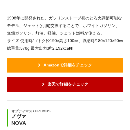
1998年に開発された、ガソリンストーブ初のとろ火調節可能な
モデル。ジェット(付属)交換することで、ホワイトガソリン、
無鉛ガソリン、灯油、軽油、ジェット燃料が使える。
サイズ:使用時/ゴトク径190×高さ100㎜、収納時/180×120×90㎜
総重量:578g 最大出力:約2,192kcal/h
Amazonで詳細をチェック
楽天で詳細をチェック
オプティマス / OPTIMUS
ノヴァ
NOVA