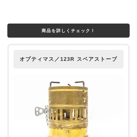
商品を詳しくチェック！
オプティマス／123R スベアストーブ