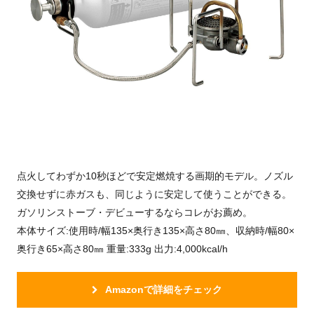
点火してわずか10秒ほどで安定燃焼する画期的モデル。ノズル
交換せずに赤ガスも、同じように安定して使うことができる。
ガソリンストーブ・デビューするならコレがお薦め。
本体サイズ:使用時/幅135×奥行き135×高さ80㎜、収納時/幅80×
奥行き65×高さ80㎜ 重量:333g 出力:4,000kcal/h
Amazonで詳細をチェック