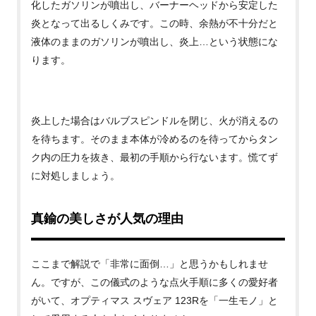
化したガソリンが噴出し、バーナーヘッドから安定した
炎となって出るしくみです。この時、余熱が不十分だと
液体のままのガソリンが噴出し、炎上…という状態にな
ります。
炎上した場合はバルブスピンドルを閉じ、火が消えるの
を待ちます。そのまま本体が冷めるのを待ってからタン
ク内の圧力を抜き、最初の手順から行ないます。慌てず
に対処しましょう。
真鍮の美しさが人気の理由
ここまで解説で「非常に面倒…」と思うかもしれませ
ん。ですが、この儀式のような点火手順に多くの愛好者
がいて、オプティマス スヴェア
123Rを「一生モノ」と