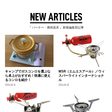
NEW ARTICLES
『 バーナー・燃焼器具 』新着編集部記事
キャンプでガスコンロを選ぶな
MSR（エムエスアール）／ウィ
ら卓上がおすすめ！快適に使え
スパーライトインターナショナ
るコンロを紹介！
ル
2026.06.16
2026.06.10