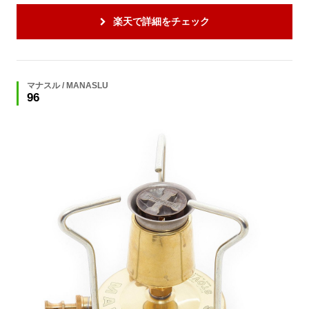
楽天で詳細をチェック
マナスル / MANASLU
96