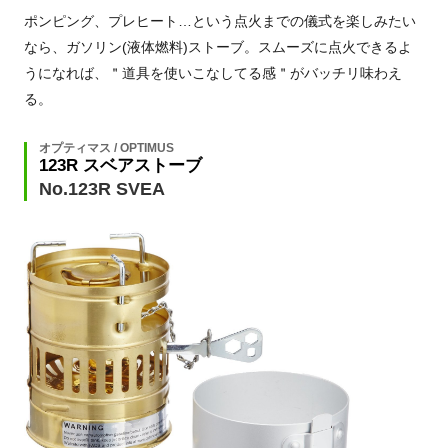
ポンピング、プレヒート…という点火までの儀式を楽しみたい
なら、ガソリン(液体燃料)ストーブ。スムーズに点火できるよ
うになれば、＂道具を使いこなしてる感＂がバッチリ味わえ
る。
オプティマス / OPTIMUS
123R スベアストーブ
No.123R SVEA