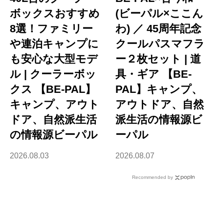
ボックスおすすめ
(ビーパル×ここん
8選！ファミリー
わ) ／ 45周年記念
や連泊キャンプに
クールパスマフラ
も安心な大型モデ
ー２枚セット | 道
ル | クーラーボッ
具・ギア 【BE-
クス 【BE-PAL】
PAL】キャンプ、
キャンプ、アウト
アウトドア、自然
ドア、自然派生活
派生活の情報源ビ
の情報源ビーパル
ーパル
2026.08.03
2026.08.07
Recommended by