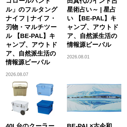
コロールハンド
田真代のインド占
ル」のフルタング
星術占い～ | 星占
ナイフ | ナイフ・
い 【BE-PAL】キ
刃物・マルチツー
ャンプ、アウトド
ル 【BE-PAL】キ
ア、自然派生活の
ャンプ、アウトド
情報源ビーパル
ア、自然派生活の
2026.08.01
情報源ビーパル
2026.08.07
40L台のクーラー
BE-PAL×古今和