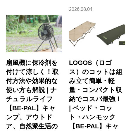
2026.08.04
扇風機に保冷剤を
LOGOS（ロゴ
付けて涼しく！取
ス）のコットは組
付方法や効果的な
み立て簡単・軽
使い方も解説 | ナ
量・コンパクト収
チュラルライフ
納でコスパ最強！
【BE-PAL】キャ
| ベッド・コッ
ンプ、アウトド
ト・ハンモック
ア、自然派生活の
【BE-PAL】キャ