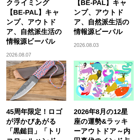
クライミング
【BE-PAL】キャ
【BE-PAL】キャ
ンプ、アウトド
ンプ、アウトド
ア、自然派生活の
ア、自然派生活の
情報源ビーパル
情報源ビーパル
2026.08.03
2026.08.07
45周年限定！ロゴ
2026年8月の12星
が浮かびあがる
座の運勢&ラッキ
「黒鎚目」「トリ
ーアウトドア～内