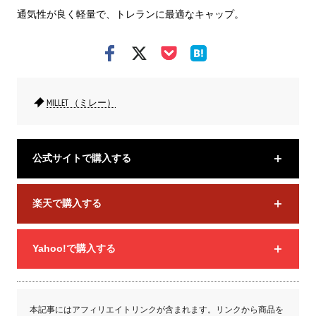
通気性が良く軽量で、トレランに最適なキャップ。
MILLET （ミレー）
公式サイトで購入する
楽天で購入する
Yahoo!で購入する
本記事にはアフィリエイトリンクが含まれます。リンクから商品を