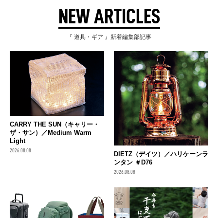
NEW ARTICLES
『 道具・ギア 』新着編集部記事
CARRY THE SUN（キャリー・
ザ・サン）／Medium Warm
Light
2026.08.08
DIETZ（デイツ）／ハリケーンラ
ンタン ＃D76
2026.08.08