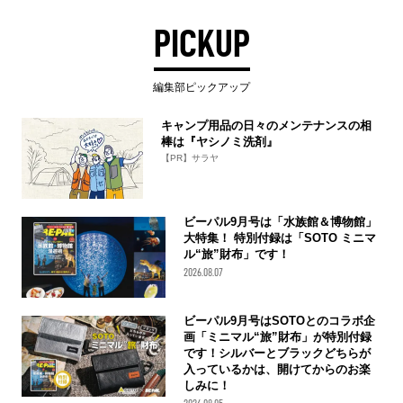
PICKUP
編集部ピックアップ
キャンプ用品の日々のメンテナンスの相
棒は『ヤシノミ洗剤』
【PR】サラヤ
ビーパル9月号は「水族館＆博物館」
大特集！ 特別付録は「SOTO ミニマ
ル“旅”財布」です！
2026.08.07
ビーパル9月号はSOTOとのコラボ企
画「ミニマル“旅”財布」が特別付録
です！シルバーとブラックどちらが
入っているかは、開けてからのお楽
しみに！