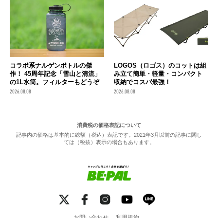
コラボ系ナルゲンボトルの傑
LOGOS（ロゴス）のコットは組
作！ 45周年記念「雪山と清流」
み立て簡単・軽量・コンパクト
の1L水筒。フィルターもどうぞ
収納でコスパ最強！
2026.08.08
2026.08.08
消費税の価格表記について
記事内の価格は基本的に総額（税込）表記です。2021年3月以前の記事に関し
ては（税抜）表示の場合もあります。
お問い合わせ
利用規約