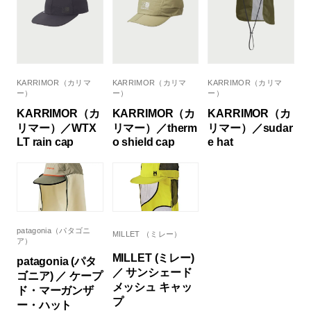
KARRIMOR（カリマ
KARRIMOR（カリマ
KARRIMOR（カリマ
ー）
ー）
ー）
KARRIMOR（カ
KARRIMOR（カ
KARRIMOR（カ
リマー）／WTX
リマー）／therm
リマー）／sudar
LT rain cap
o shield cap
e hat
patagonia（パタゴニ
MILLET （ミレー）
ア）
MILLET (ミレー)
patagonia (パタ
／ サンシェード
ゴニア) ／ ケープ
メッシュ キャッ
ド・マーガンザ
プ
ー・ハット