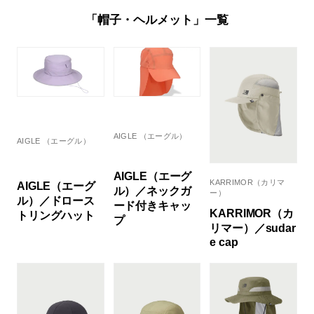
「帽子・ヘルメット」一覧
AIGLE （エーグル）
AIGLE （エーグル）
AIGLE（エーグ
KARRIMOR（カリマ
AIGLE（エーグ
ル）／ネックガ
ー）
ル）／ドロース
ード付きキャッ
KARRIMOR（カ
トリングハット
プ
リマー）／sudar
e cap