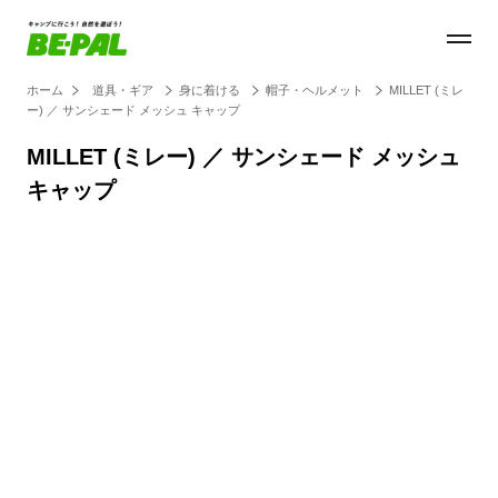
ホーム
道具・ギア
身に着ける
帽子・ヘルメット
MILLET (ミレ
ー) ／ サンシェード メッシュ キャップ
MILLET (ミレー) ／ サンシェード メッシュ
キャップ
Loaded
:
100.00%
/
Unmute