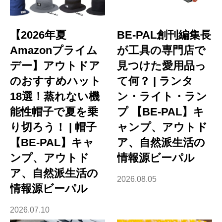
【2026年夏
BE-PAL創刊編集長
Amazonプライム
が工具の専門店で
デー】アウトドア
見つけた愛用品っ
のおすすめハット
て何？ | ランタ
18選！蒸れない機
ン・ライト・ラン
能性帽子で夏を乗
プ 【BE-PAL】キ
り切ろう！ | 帽子
ャンプ、アウトド
【BE-PAL】キャ
ア、自然派生活の
ンプ、アウトド
情報源ビーパル
ア、自然派生活の
2026.08.05
情報源ビーパル
2026.07.10