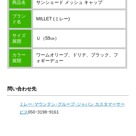
商品名
サンシェード メッシュ キャップ
ブラン
MILLET (ミレー)
ド名
サイズ
Ｕ（59㎝）
展開
カラー
ワームオリーブ、ドリテ、ブラック、フ
展開
ォギーデュー
問い合わせ先
ミレー･マウンテン･グループ･ジャパン カスタマーサー
ビス
050ｰ3198ｰ9161