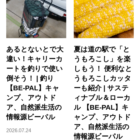
あるとないとで大
夏は道の駅で「と
違い！キャリーカ
うもろこし」を楽
ートを釣りで使い
しもう！ 便利なと
倒そう！ | 釣り
うもろこしカッタ
【BE-PAL】キャ
ーも紹介 | サステ
ンプ、アウトド
ィナブル＆ローカ
ア、自然派生活の
ル 【BE-PAL】キ
情報源ビーパル
ャンプ、アウトド
ア、自然派生活の
2026.07.24
情報源ビーパル