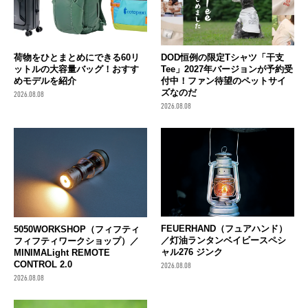
荷物をひとまとめにできる60リ
DOD恒例の限定Tシャツ「干支
ットルの大容量バッグ！おすす
Tee」2027年バージョンが予約受
めモデルを紹介
付中！ファン待望のペットサイ
ズなのだ
2026.08.08
2026.08.08
FEUERHAND（フュアハンド）
5050WORKSHOP（フィフティ
／灯油ランタンベイビースペシ
フィフティワークショップ）／
ャル276 ジンク
MINIMALight REMOTE
CONTROL 2.0
2026.08.08
2026.08.08