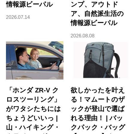
情報源ビーパル
ンプ、アウトド
ア、自然派生活の
2026.07.14
情報源ビーパル
2026.08.08
「ホンダ ZR-V ク
欲しかったを叶え
ロスツーリング」
る！マムートのザ
がワタシたちには
ックが登山で選ば
ちょうどいいっ |
れる理由！ | バッ
山・ハイキング・
クパック・バッグ