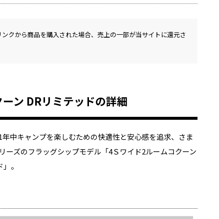
リンクから商品を購入された場合、売上の一部が当サイトに還元さ
コクーン DRリミテッドの詳細
1年中キャンプを楽しむための快適性と安心感を追求、さま
リーズのフラッグシップモデル「4Ｓワイド2ルームコクーン
ド」。