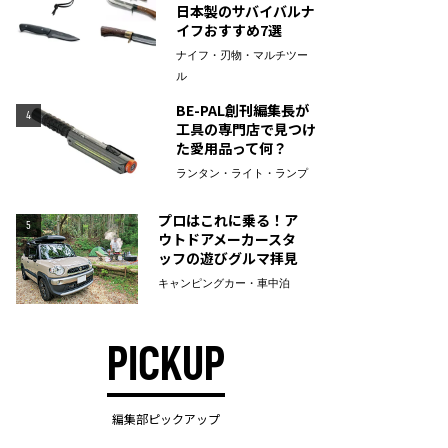
日本製のサバイバルナ
イフおすすめ7選
ナイフ・刃物・マルチツー
ル
BE-PAL創刊編集長が
4
工具の専門店で見つけ
た愛用品って何？
ランタン・ライト・ランプ
プロはこれに乗る！ア
5
ウトドアメーカースタ
ッフの遊びグルマ拝見
キャンピングカー・車中泊
PICKUP
編集部ピックアップ