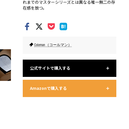
れまでのマスターシリーズとは異なる唯一無二の存
在感を放つ。
サイドウォール付のフロントキャノピーや大きく展開できるサイ
リビング
ドキャノピーの跳ね上げなど、環境に合わせて自由自在な設営ア
クリアル
レンジが可能。
Coleman （コールマン）
公式サイトで購入する
Amazonで購入する