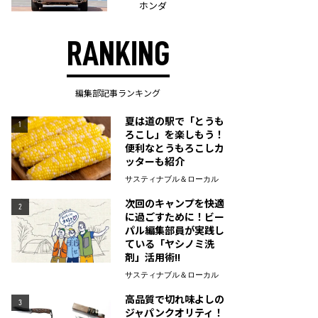
ホンダ
RANKING
編集部記事ランキング
夏は道の駅で「とうも
1
ろこし」を楽しもう！
便利なとうもろこしカ
ッターも紹介
サスティナブル＆ローカル
次回のキャンプを快適
2
に過ごすために！ビー
パル編集部員が実践し
ている「ヤシノミ洗
剤」活用術!!
サスティナブル＆ローカル
高品質で切れ味よしの
3
ジャパンクオリティ！