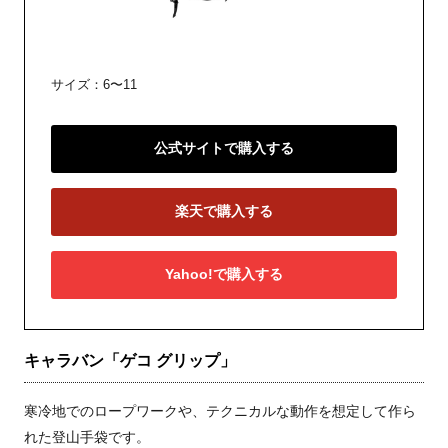
サイズ：6〜11
公式サイトで購入する
楽天で購入する
Yahoo!で購入する
キャラバン「ゲコ グリップ」
寒冷地でのロープワークや、テクニカルな動作を想定して作ら
れた登山手袋です。