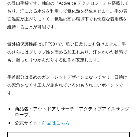
の登山手袋です。独自の『ActiveIce テクノロジー』を搭載して
おり、汗による水分を利用して気化熱を発生させます。手の表
面温度が上がりにくく、気温の高い環境下でも快適な着用感を
維持することが可能です。
紫外線保護性能はUPF50+で、強い日差しにも負けません。手
のひらにはグリップ性を高める加工もあり、汗をかいた状態で
も、握ったりつかんだりする動作が安定します。
手首部分は長めのガントレットデザインになっており、日焼け
の死角をなくす工夫が施されているのもうれしいポイントで
す。
商品名：アウトドアリサーチ「アクティブアイスサング
ローブ」
公式サイト：
商品はこちら