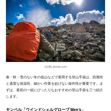
(出典) pexels.com
春・秋・雪のない冬の低山などで着用する登山手袋は、防風性
と適度な保温性、細かい作業を妨げない操作性が重要です。ま
ずは、最初の一組にぴったりなおすすめの登山手袋を三つ紹介
します。
モンベル「ウインドシェルグローブ Men’s」