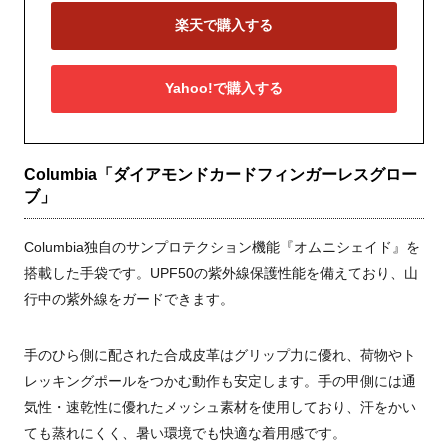
楽天で購入する
Yahoo!で購入する
Columbia「ダイアモンドカードフィンガーレスグロー
ブ」
Columbia独自のサンプロテクション機能『オムニシェイド』を
搭載した手袋です。UPF50の紫外線保護性能を備えており、山
行中の紫外線をガードできます。
手のひら側に配された合成皮革はグリップ力に優れ、荷物やト
レッキングポールをつかむ動作も安定します。手の甲側には通
気性・速乾性に優れたメッシュ素材を使用しており、汗をかい
ても蒸れにくく、暑い環境でも快適な着用感です。