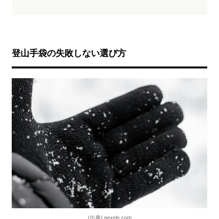
登山手袋の失敗しない選び方
(出典) pexels.com