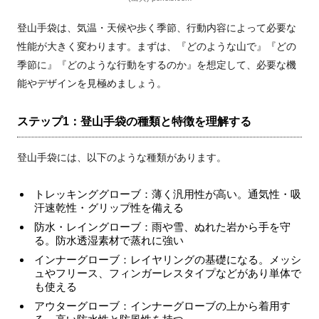
登山手袋は、気温・天候や歩く季節、行動内容によって必要な
性能が大きく変わります。まずは、『どのような山で』『どの
季節に』『どのような行動をするのか』を想定して、必要な機
能やデザインを見極めましょう。
ステップ1：登山手袋の種類と特徴を理解する
登山手袋には、以下のような種類があります。
トレッキンググローブ：薄く汎用性が高い。通気性・吸
汗速乾性・グリップ性を備える
防水・レイングローブ：雨や雪、ぬれた岩から手を守
る。防水透湿素材で蒸れに強い
インナーグローブ：レイヤリングの基礎になる。メッシ
ュやフリース、フィンガーレスタイプなどがあり単体で
も使える
アウターグローブ：インナーグローブの上から着用す