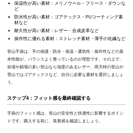
保温性が高い素材：メリノウール・フリース・ダウンな
ど
防水性が高い素材：ゴアテックス・PUコーティング素
材など
耐久性が高い素材：レザー・合成皮革など
操作性に優れる素材：ストレッチ素材・薄手の化繊など
登山手袋は、手の保護・防水・保温・通気性・操作性などの基
本性能が、バランスよく整っているのが理想です。その上で、
岩場や鎖場の多い登山なら強度のあるレザー、雨天時の登山や
雪山ではゴアテックスなど、自分に必要な素材を選択しましょ
う。
ステップ4：フィット感を最終確認する
手袋のフィット感は、登山の安全性と快適性に影響するポイン
トです。購入する前に、装着感を確認しましょう。