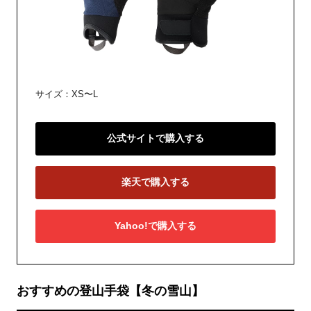
サイズ：XS〜L
公式サイトで購入する
楽天で購入する
Yahoo!で購入する
おすすめの登山手袋【冬の雪山】