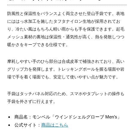
防風性と保温性をバランスよく両立させた登山手袋です。表地
にははっ水加工を施したタフタナイロン生地が採用されてお
り、冷たい風はもちろん軽い雨からも手を保護できます。起毛
メッシュ素材の裏地は保温性・通気性が高く、熱を発散しつつ
暖かさをキープできる仕様です。
摩耗しやすい手のひら部分は合成皮革で補強されており、高い
グリップ力を発揮します。トレッキングポールを握る場面や岩
場で手を着く場面でも、安定して使いやすい点が魅力です。
手袋はタッチパネル対応のため、スマホやタブレットの操作も
手袋を外さずに行えます。
商品名：モンベル「ウインドシェルグローブ Men’s」
公式サイト：
商品はこちら