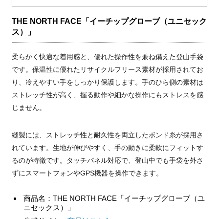
THE NORTH FACE「イーチップグローブ（ユニセック
ス）」
柔らかく快適な着用感と、優れた操作性を兼ね備えた登山手袋
です。保温性に優れたリサイクルフリース素材が採用されてお
り、冷えやすい手をしっかり保護します。手のひら側の素材は
ストレッチ性が高く、握る動作や細かな操作にもストレスを感
じません。
縫製には、ストレッチ性と耐久性を両立したボンド糸が採用さ
れています。生地が伸びやすく、手の動きに柔軟にフィットす
るのが特徴です。タッチパネル対応で、登山中でも手袋を外さ
ずにスマートフォンやGPS機器を操作できます。
商品名：THE NORTH FACE「イーチップグローブ（ユ
ニセックス）」