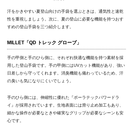
汗をかきやすい夏登山向けの手袋を選ぶときは、通気性と速乾
性を重視しましょう。次に、夏の登山に必要な機能を持つおす
すめの登山手袋を三つ紹介します。
MILLET「QD トレック グローブ」
手の甲側と手のひら側に、それぞれ快適な機能を持つ素材を採
用した登山手袋です。手の甲側にはUVカット機能があり、強い
日差しから守ってくれます。消臭機能も備わっているため、汗
の臭いも気になりにくいでしょう。
手のひら側には、伸縮性に優れた『ポーラテックパワードラ
イ』が採用されています。生地表面には滑り止め加工もあり、
細かな操作が必要なときや確実なグリップが必要なシーンも安
心です。