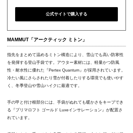
公式サイトで購入する
MAMMUT「アークティック ミトン」
指先をまとめて温めるミトン構造により、雪山でも高い防寒性
を発揮する登山手袋です。アウター素材には、軽量かつ防風
性・耐水性に優れた『Pertex Quantum』が採用されています。
冷たい風にさらされたり雪が付着したりする環境でも使いやす
く、冬季登山や雪山ハイクに最適です。
手の甲と付け根部分には、手袋がぬれても暖かさをキープでき
る『プリマロフト ゴールド Luxeインサレーション』が配置さ
れています。