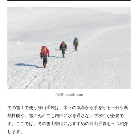
(出典) pexels.com
冬の雪山で使う登山手袋は、零下の気温から手を守る十分な断
熱性能や、雪にぬれても内部に水を通さない防水性が必要で
す。ここでは、冬の雪山登山におすすめの登山手袋を三つ紹介
します。