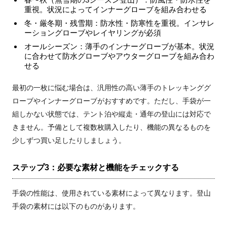
重視。状況によってインナーグローブを組み合わせる
冬・厳冬期・残雪期：防水性・防寒性を重視。インサレ
ーショングローブやレイヤリングが必須
オールシーズン：薄手のインナーグローブが基本。状況
に合わせて防水グローブやアウターグローブを組み合わ
せる
最初の一枚に悩む場合は、汎用性の高い薄手のトレッキンググ
ローブやインナーグローブがおすすめです。ただし、手袋が一
組しかない状態では、テント泊や縦走・通年の登山には対応で
きません。予備として複数枚購入したり、機能の異なるものを
少しずつ買い足したりしましょう。
ステップ3：必要な素材と機能をチェックする
手袋の性能は、使用されている素材によって異なります。登山
手袋の素材には以下のものがあります。