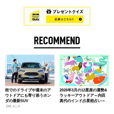
RECOMMEND
街でのドライブや週末のア
2026年3月の12星座の運勢&
ウトドアにも寄り添うホン
ラッキーアウトドア～内田
ダの最新SUV
真代のインド占星術占い～
【PR】ホンダ