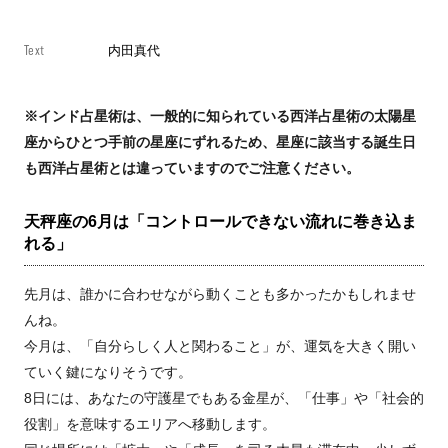
Text
内田真代
※インド占星術は、一般的に知られている西洋占星術の太陽星
座からひとつ手前の星座にずれるため、星座に該当する誕生日
も西洋占星術とは違っていますのでご注意ください。
天秤座の6月は「コントロールできない流れに巻き込ま
れる」
先月は、誰かに合わせながら動くことも多かったかもしれませ
んね。
今月は、「自分らしく人と関わること」が、運気を大きく開い
ていく鍵になりそうです。
8日には、あなたの守護星でもある金星が、「仕事」や「社会的
役割」を意味するエリアへ移動します。