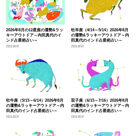
2026年8月の12星座の運勢&ラッ
牡羊座（4/14～5/14）2026年8月
キーアウトドア～内田真代のイ
の運勢&ラッキーアウトドア～内
ンド占星術占い～
田真代のインド占星術占い～
2026.08.01
2026.08.01
牡牛座（5/15～6/14）2026年8月
双子座（6/15～7/16）2026年8月
の運勢&ラッキーアウトドア～内
の運勢&ラッキーアウトドア～内
田真代のインド占星術占い～
田真代のインド占星術占い～
2026.08.01
2026.08.01