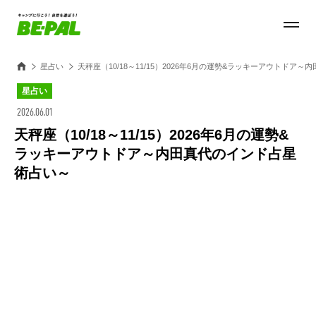
星占い
天秤座（10/18～11/15）2026年6月の運勢&ラッキーアウトドア
星占い
2026.06.01
天秤座（10/18～11/15）2026年6月の運勢&
ラッキーアウトドア～内田真代のインド占星
術占い～
Loaded
:
27.14%
/
Unmute