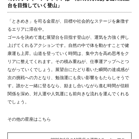
台を目指していく登山」
「ときめき」を司る金星が、目標や社会的なステージを象徴す
るエリアに滞在中。
ゴールを決めて進む展望台を目指す登山が、運気を力強く押し
上げてくれるアクションです。自然の中で体を動かすことで健
康運も上昇。山道を登っていく時間は、集中力を高め思考をク
リアに整えてくれます。その積み重ねが、仕事運アップへとつ
ながっていくでしょう。展望台にたどり着いた瞬間の達成感が
次の挑戦への力となり、勉強運にも良い影響をもたらしそうで
す。誰かと一緒に登るなら、励まし合いながら進む時間が信頼
関係を深め、対人運や人気運にも前向きな流れを運んでくれる
でしょう。
その他の星座はこちら