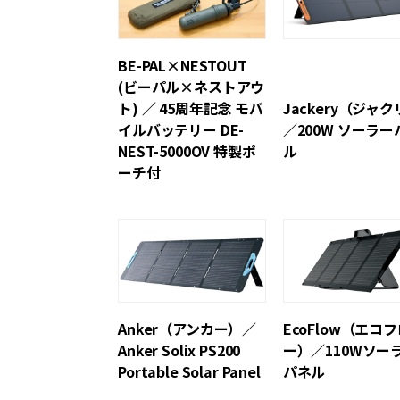
BE-PAL×NESTOUT
(ビーパル×ネストアウ
ト) ／ 45周年記念 モバ
Jackery（ジャ
イルバッテリー DE-
／200W ソーラー
NEST-5000OV 特製ポ
ル
ーチ付
Anker（アンカー）／
EcoFlow（エコ
Anker Solix PS200
ー）／110Wソー
Portable Solar Panel
パネル