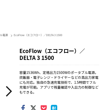
ル電源
EcoFlow（エコフロー）／DELTA 3 1500
EcoFlow（エコフロー）／
DELTA 3 1500
容量1536Wh、定格出力1500Wのポータブル電源。
炊飯器・電子レンジ・ドライヤーなどの高出力家電
にも対応。独自の急速充電技術で、1.5時間でフル
充電が可能。アプリで残量確認や入出力の制御など
もできる。