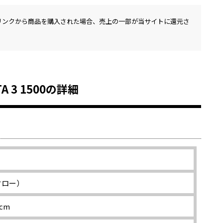
リンクから商品を購入された場合、売上の一部が当サイトに還元さ
 3 1500の詳細
コフロー）
1cm