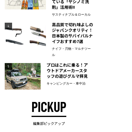
ている「ヤシノミ洗
剤」活用術!!
サスティナブル＆ローカル
高品質で切れ味よしの
4
ジャパンクオリティ！
日本製のサバイバルナ
イフおすすめ7選
ナイフ・刃物・マルチツー
ル
プロはこれに乗る！ア
5
ウトドアメーカースタ
ッフの遊びグルマ拝見
キャンピングカー・車中泊
PICKUP
編集部ピックアップ