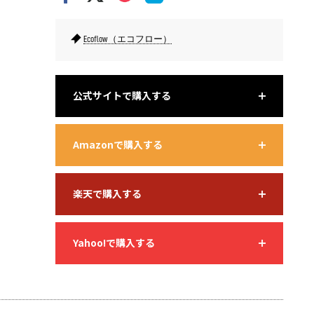
Ecoflow（エコフロー）
公式サイトで購入する
Amazonで購入する
楽天で購入する
Yahoo!で購入する