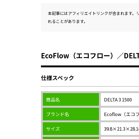
本記事にはアフィリエイトリンクが含まれます。
れることがあります。
EcoFlow（エコフロー）／DELTA
仕様スペック
商品名
DELTA 3 1500
ブランド名
Ecoflow（エ
サイズ
39.8×21.3×28.