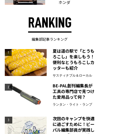
ホンダ
RANKING
編集部記事ランキング
夏は道の駅で「とうも
1
ろこし」を楽しもう！
便利なとうもろこしカ
ッターも紹介
サスティナブル＆ローカル
BE-PAL創刊編集長が
2
工具の専門店で見つけ
た愛用品って何？
ランタン・ライト・ランプ
次回のキャンプを快適
3
に過ごすために！ビー
パル編集部員が実践し