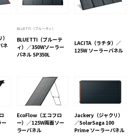
BLUETTI（ブルーティ）
クリ）
BLUETTI（ブルーテ
LACITA（ラチタ）／
パネ
ィ）／350Wソーラー
125W ソーラーパネル
パネル SP350L
フロ
EcoFlow（エコフロ
Jackery（ジャクリ）
ラー
ー）／125W両面ソー
／SolarSaga 100
ラーパネル
Prime ソーラーパネル