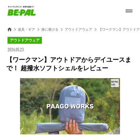
道具・ギア
身に着ける
アウトドアウェア
【ワークマン】アウトドア
アウトドアウェア
2026.05.23
【ワークマン】アウトドアからデイユースま
で！ 超撥水ソフトシェルをレビュー