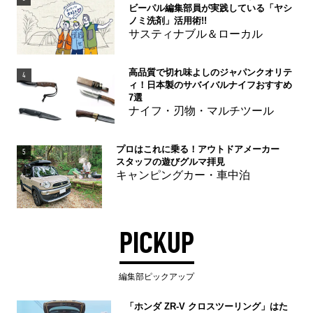
ビーパル編集部員が実践している「ヤシ
ノミ洗剤」活用術!!
サスティナブル＆ローカル
高品質で切れ味よしのジャパンクオリテ
4
ィ！日本製のサバイバルナイフおすすめ
7選
ナイフ・刃物・マルチツール
プロはこれに乗る！アウトドアメーカー
5
スタッフの遊びグルマ拝見
キャンピングカー・車中泊
PICKUP
編集部ピックアップ
「ホンダ ZR-V クロスツーリング」はた