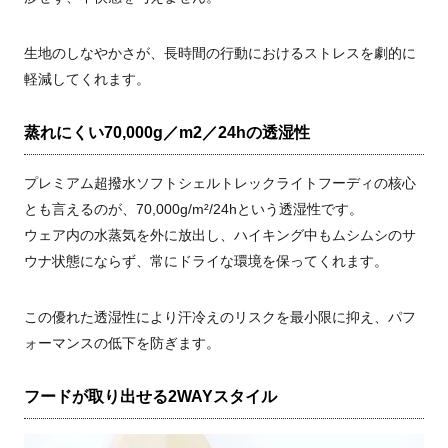
生地のしなやかさが、長時間の行動におけるストレスを劇的に
軽減してくれます。
蒸れにくい70,000g／m2／24hの透湿性
プレミアム超撥水ソフトシェルトレックライトフーディの核心
とも言えるのが、70,000g/m²/24hという透湿性です。
ウェア内の水蒸気を外に放出し、ハイキング中もムシムシのサ
ウナ状態にならず、常にドライな環境を保ってくれます。
この優れた透湿性により汗冷えのリスクを最小限に抑え、パフ
ォーマンスの低下を防ぎます。
フードが取り出せる2WAYスタイル