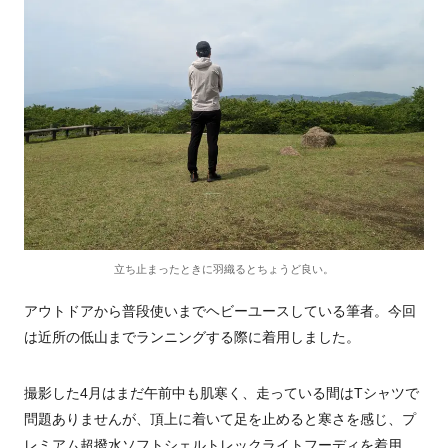
立ち止まったときに羽織るとちょうど良い。
アウトドアから普段使いまでヘビーユースしている筆者。今回
は近所の低山までランニングする際に着用しました。
撮影した4月はまだ午前中も肌寒く、走っている間はTシャツで
問題ありませんが、頂上に着いて足を止めると寒さを感じ、プ
レミアム超撥水ソフトシェルトレックライトフーディを着用。