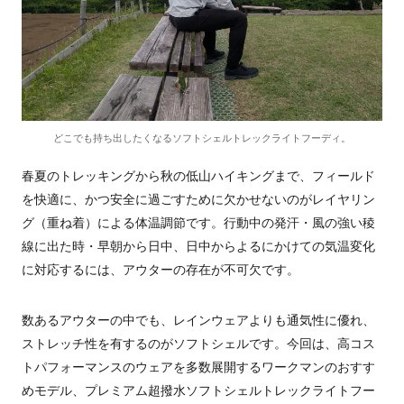
どこでも持ち出したくなるソフトシェルトレックライトフーディ。
春夏のトレッキングから秋の低山ハイキングまで、フィールド
を快適に、かつ安全に過ごすために欠かせないのがレイヤリン
グ（重ね着）による体温調節です。行動中の発汗・風の強い稜
線に出た時・早朝から日中、日中からよるにかけての気温変化
に対応するには、アウターの存在が不可欠です。
数あるアウターの中でも、レインウェアよりも通気性に優れ、
ストレッチ性を有するのがソフトシェルです。今回は、高コス
トパフォーマンスのウェアを多数展開するワークマンのおすす
めモデル、プレミアム超撥水ソフトシェルトレックライトフー