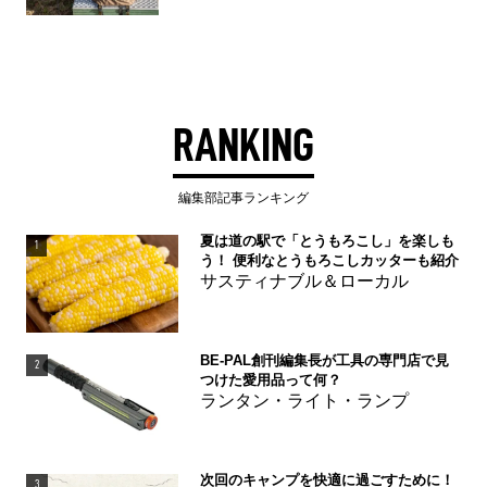
RANKING
編集部記事ランキング
夏は道の駅で「とうもろこし」を楽しも
1
う！ 便利なとうもろこしカッターも紹介
サスティナブル＆ローカル
BE-PAL創刊編集長が工具の専門店で見
2
つけた愛用品って何？
ランタン・ライト・ランプ
次回のキャンプを快適に過ごすために！
3