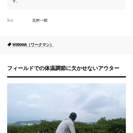
す。
Text
北村一樹
WORKMAN（ワークマン）
フィールドでの体温調節に欠かせないアウター