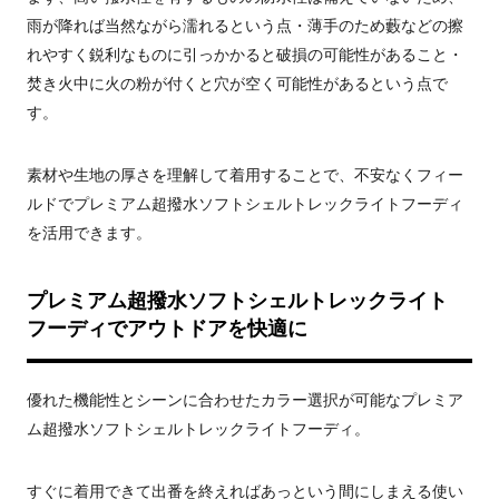
雨が降れば当然ながら濡れるという点・薄手のため藪などの擦
れやすく鋭利なものに引っかかると破損の可能性があること・
焚き火中に火の粉が付くと穴が空く可能性があるという点で
す。
素材や生地の厚さを理解して着用することで、不安なくフィー
ルドでプレミアム超撥水ソフトシェルトレックライトフーディ
を活用できます。
プレミアム超撥水ソフトシェルトレックライト
フーディでアウトドアを快適に
優れた機能性とシーンに合わせたカラー選択が可能なプレミア
ム超撥水ソフトシェルトレックライトフーディ。
すぐに着用できて出番を終えればあっという間にしまえる使い