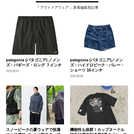
『 アウトドアウェア 』新着編集部記事
patagonia (パタゴニア) ／メン
patagonia (パタゴニア)／メン
ズ・バギーズ・ロング ７インチ
ズ・ハイドロピーク・バレー・
ショーツ 16インチ
2026.08.07
2026.08.06
スノーピークの夏ウェアで快適
機能性も抜群！カップヌードル