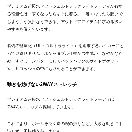
プレミアム超撥水ソフトシェルトレックライトフーディが有す
る軽量性は「寒くなったらすぐに着る」「暑くなったら脱いで
しまう」が負担なくできる、アウトドアアイテムに求める扱い
やすさを備えています。
装備の軽量化（UL：ウルトラライト）を追求するハイカーにと
って見逃せません。ポケッタブル仕様かつ生地がしなやかなた
め、すぐにコンパクトにしてバックパックのサイドポケット
や、サコッシュの中にも収めることができます。
動きを妨げない2WAYストレッチ
プレミアム超撥水ソフトシェルトレックライトフーディは
2WAYストレッチを採用しています。
これにより、ポールを突く際の腕の振りなど、大きな動きに干
渉せず、不快感を与えません。