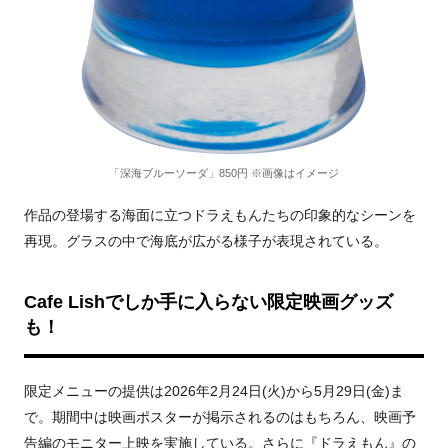
「深海ブルーソーダ」850円 ※画像はイメージ
作品の登場する海面に立つドラえもんたちの印象的なシーンを
再現。グラスの中で海底が広がる様子が表現されている。
Cafe Lishでしか手に入らない限定映画グッズ
も！
限定メニューの提供は2026年2月24日(火)から5月29日(金)ま
で。期間中は映画ポスターが掲示されるのはもちろん、映画予
告編のモニター上映を実施している。さらに『ドラえもん』の