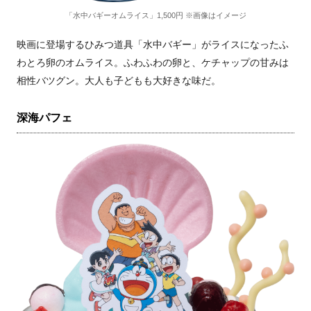
「水中バギーオムライス」1,500円 ※画像はイメージ
映画に登場するひみつ道具「水中バギー」がライスになったふ
わとろ卵のオムライス。ふわふわの卵と、ケチャップの甘みは
相性バツグン。大人も子どもも大好きな味だ。
深海パフェ