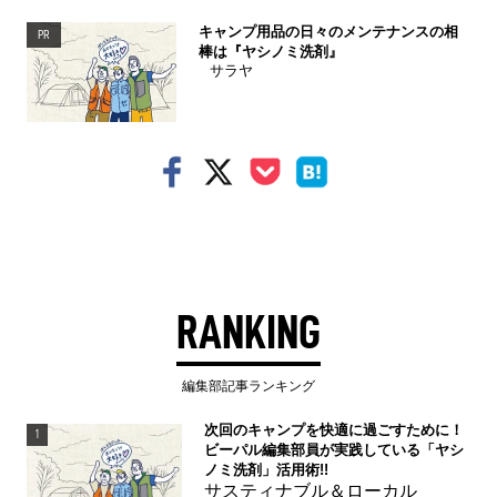
キャンプ用品の日々のメンテナンスの相
PR
棒は『ヤシノミ洗剤』
サラヤ
RANKING
編集部記事ランキング
次回のキャンプを快適に過ごすために！
1
ビーパル編集部員が実践している「ヤシ
ノミ洗剤」活用術!!
サスティナブル＆ローカル