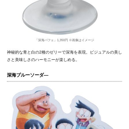
「深海パフェ」1,350円 ※画像はイメージ
神秘的な青と白の2種のゼリーで深海を表現。ビジュアルの美し
さと美味しさのハーモニーが楽しめる。
深海ブルーソーダ―