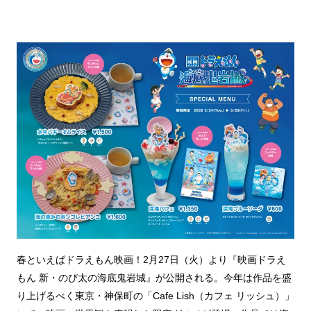
春といえばドラえもん映画！2月27日（火）より『映画ドラえ
もん 新・のび太の海底鬼岩城』が公開される。今年は作品を盛
り上げるべく東京・神保町の「Cafe Lish（カフェ リッシュ）」