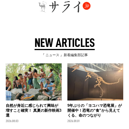
NEW ARTICLES
『 ニュース 』新着編集部記事
自然が身近に感じられて興味が
9年ぶりの「ヨコハマ恐竜展」が
増すこと確実！ 真夏の新作映画3
開催中！恐竜の“食”から見えて
選
くる、命のつながり
2026.08.03
2026.08.01