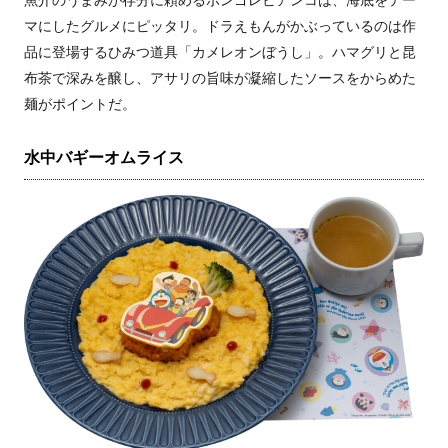
マにしたグルメにピッタリ。ドラえもんがかぶっているのは作
品に登場するひみつ道具「カメレオンぼうし」。ハマグリと昆
布茶で深みを醸し、アサリの旨味が凝縮したソースをからめた
麺がポイントだ。
水中バギーオムライス