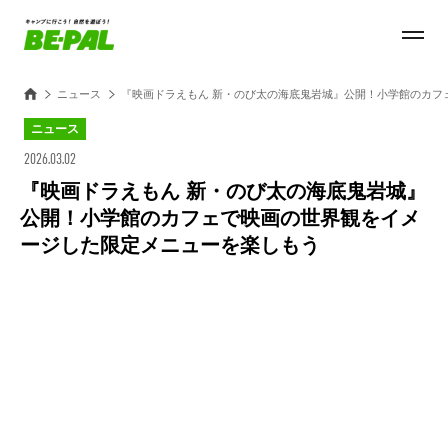
ニュース
『映画ドラえもん 新・のび太の海底鬼岩城』公開！小学館のカフ
ニュース
2026.03.02
『映画ドラえもん 新・のび太の海底鬼岩城』
公開！小学館のカフェで映画の世界観をイメ
ージした限定メニューを楽しもう
Loaded
:
27.14%
/
Unmute