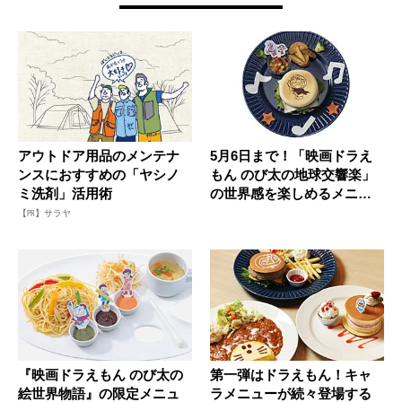
アウトドア用品のメンテナ
5月6日まで！「映画ドラえ
ンスにおすすめの「ヤシノ
もん のび太の地球交響楽」
ミ洗剤」活用術
の世界感を楽しめるメニュ
ーが...
【PR】サラヤ
『映画ドラえもん のび太の
第一弾はドラえもん！キャ
絵世界物語』の限定メニュ
ラメニューが続々登場する