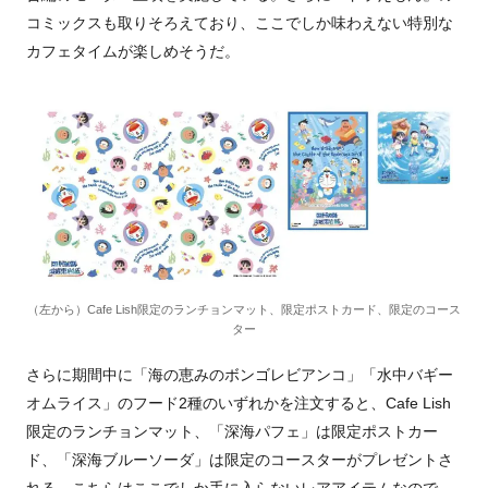
コミックスも取りそろえており、ここでしか味わえない特別な
カフェタイムが楽しめそうだ。
（左から）Cafe Lish限定のランチョンマット、限定ポストカード、限定のコース
ター
さらに期間中に「海の恵みのボンゴレビアンコ」「水中バギー
オムライス」のフード2種のいずれかを注文すると、Cafe Lish
限定のランチョンマット、「深海パフェ」は限定ポストカー
ド、「深海ブルーソーダ」は限定のコースターがプレゼントさ
れる。こちらはここでしか手に入らないレアアイテムなので、