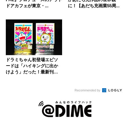
ドアカフェが東京・...
に！【あだち充画業55周...
ドラミちゃん初登場エピソ
ードは「ハイキングに出か
けよう」だった！最新刊
「丸ごと1...
Recommended by