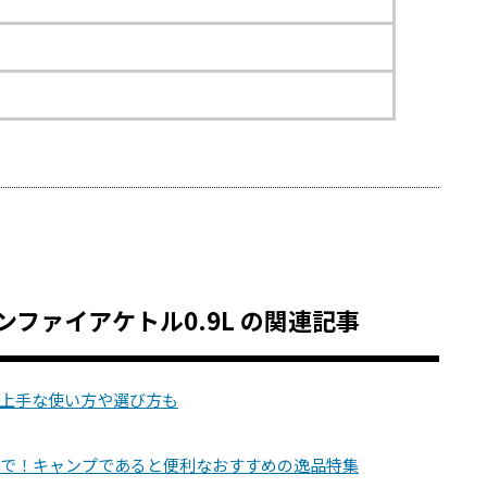
ープンファイアケトル0.9L の関連記事
上手な使い方や選び方も
まで！キャンプであると便利なおすすめの逸品特集