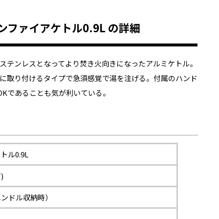
ープンファイアケトル0.9L の詳細
ステンレスとなってより焚き火向きになったアルミケトル。
に取り付けるタイプで急須感覚で湯を注げる。付属のハンド
OKであることも気が利いている。
ル0.9L
)
m（ハンドル収納時）