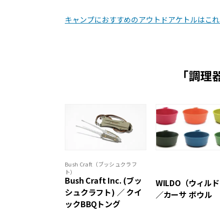
キャンプにおすすめのアウトドアケトルはこれ
「調理
Bush Craft（ブッシュクラフ
ト）
Bush Craft Inc. (ブッ
WILDO（ウィル
シュクラフト) ／ クイ
／カーサ ボウル
ックBBQトング