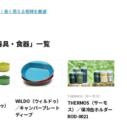
！長く使える相棒を厳選
器具・食器」一覧
THERMOS（サーモス）
WILDO（ウィルドゥ）
THERMOS（サーモ
ドゥ）
／キャンパープレート
ス）／保冷缶ホルダー
ディープ
ROD-0021