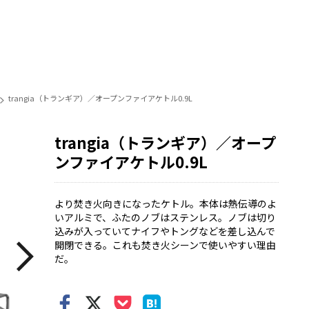
trangia（トランギア）／オープンファイアケトル0.9L
trangia（トランギア）／オープ
ンファイアケトル0.9L
より焚き火向きになったケトル。本体は熱伝導のよ
いアルミで、ふたのノブはステンレス。ノブは切り
込みが入っていてナイフやトングなどを差し込んで
開閉できる。これも焚き火シーンで使いやすい理由
だ。