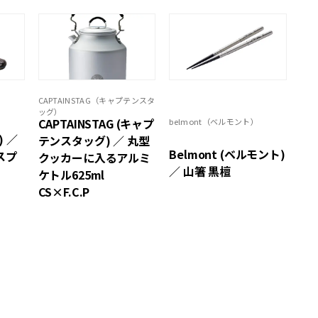
CAPTAINSTAG（キャプテンスタ
ッグ）
CAPTAINSTAG (キャプ
belmont（ベルモント）
) ／
テンスタッグ) ／ 丸型
Belmont (ベルモント)
スプ
クッカーに入るアルミ
／ 山箸 黒檀
ケトル625ml
CS×F.C.P