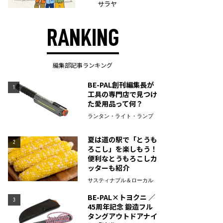
サラヤ
RANKING
編集部記事ランキング
BE-PAL創刊編集長が
1
工具の専門店で見つけ
た愛用品って何？
ランタン・ライト・ランプ
夏は道の駅で「とうも
2
ろこし」を楽しもう！
便利なとうもろこしカ
ッターも紹介
サスティナブル＆ローカル
BE-PAL×トヨクニ ／
3
45周年記念 鍛造フル
タングアウトドアナイ