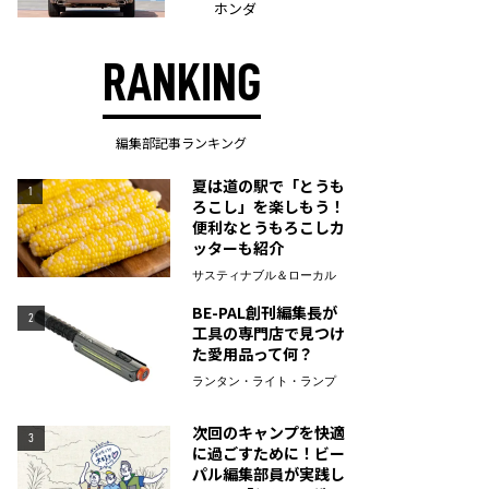
ホンダ
RANKING
編集部記事ランキング
夏は道の駅で「とうも
1
ろこし」を楽しもう！
便利なとうもろこしカ
ッターも紹介
サスティナブル＆ローカル
BE-PAL創刊編集長が
2
工具の専門店で見つけ
た愛用品って何？
ランタン・ライト・ランプ
次回のキャンプを快適
3
に過ごすために！ビー
パル編集部員が実践し