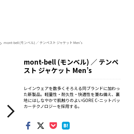
mont-bell (モンベル) ／ テンペスト ジャケット Men’s
mont-bell (モンベル) ／ テンペ
スト ジャケット Men’s
レインウェアを数多くそろえる同ブランドに加わっ
た新製品。軽量性・耐久性・快適性を兼ね備え、裏
地にはしなやかで肌触りのよいGORE C-ニットバッ
カーテクノロジーを採用する。