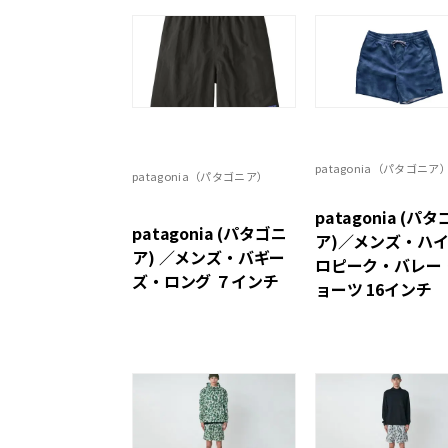
patagonia（パタゴニア
patagonia（パタゴニア）
patagonia (パ
patagonia (パタゴニ
ア)／メンズ・ハ
ア) ／メンズ・バギー
ロピーク・バレー
ズ・ロング ７インチ
ョーツ 16インチ