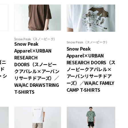
Snow Peak（スノーピーク）
Snow Peak（スノーピーク）
Snow Peak
Snow Peak
）
Apparel×URBAN
Apparel×URBAN
RESEARCH
タゴニ
RESEARCH DOORS（ス
DOORS（スノーピー
イド
ノーピークアパレル×
クアパレル×アーバン
・シ
アーバンリサーチドア
リサーチドアーズ）／
ーズ）／WA/AC FAMILY
WA/AC DRAWSTRING
CAMP T-SHIRTS
T-SHIRTS