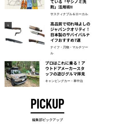
ている「ヤシノミ洗
剤」活用術!!
サスティナブル＆ローカル
高品質で切れ味よしの
4
ジャパンクオリティ！
日本製のサバイバルナ
イフおすすめ7選
ナイフ・刃物・マルチツー
ル
プロはこれに乗る！ア
5
ウトドアメーカースタ
ッフの遊びグルマ拝見
キャンピングカー・車中泊
PICKUP
編集部ピックアップ