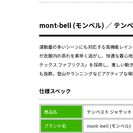
mont-bell (モンベル) ／ 
運動量の多いシーンにも対応する高機能レイン
が衣服内の蒸れを素早く逃がし、快適な着心地
テックス ファブリクス」を採用し、激しい動
も抜群。登山やランニングなどアクティブな場
仕様スペック
商品名
テンペスト ジャケット 
ブランド名
mont-bell (モンベル)