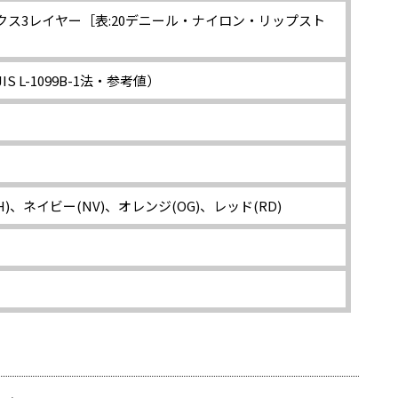
ス3レイヤー［表:20デニール・ナイロン・リップスト
（JIS L-1099B-1法・参考値）
H)、ネイビー(NV)、オレンジ(OG)、レッド(RD)