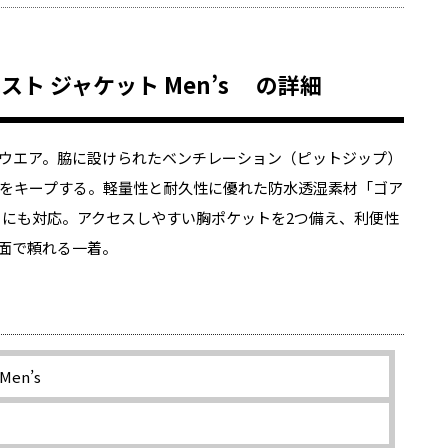
テンペスト ジャケット Men’s の詳細
ウエア。脇に設けられたベンチレーション（ピットジップ）
をキープする。軽量性と耐久性に優れた防水透湿素材「ゴア
きにも対応。アクセスしやすい胸ポケットを2つ備え、利便性
面で頼れる一着。
Men’s