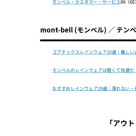
モンベル・カスタマー・サービス
06（65
mont-bell (モンベル) ／ 
ゴアテックスレインウェア10選｜厳し
モンベルのレインウェアは軽くて快適だ
おすすめレインウェア29選｜濡れない
「アウト