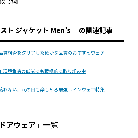
36）5740
テンペスト ジャケット Men’s の関連記事
い品質検査をクリアした確かな品質のおすすめウェア
！環境負荷の低減にも積極的に取り組み中
・蒸れない。雨の日も楽しめる最強レインウェア特集
ドアウェア」一覧