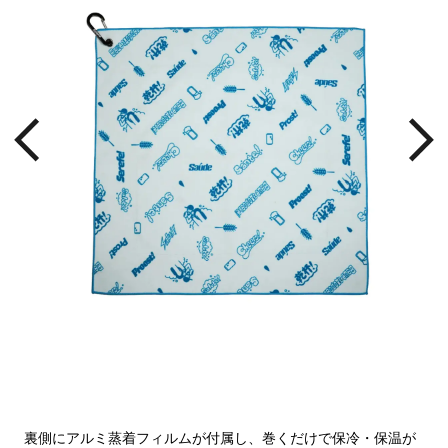
アル
裏側にアルミ蒸着フィルムが付属し、巻くだけで保冷・保温が