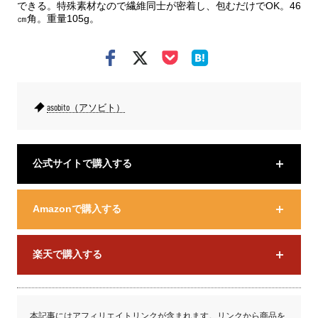
できる。特殊素材なので繊維同士が密着し、包むだけでOK。46
㎝角。重量105g。
asobito（アソビト）
公式サイトで購入する
Amazonで購入する
楽天で購入する
本記事にはアフィリエイトリンクが含まれます。リンクから商品を