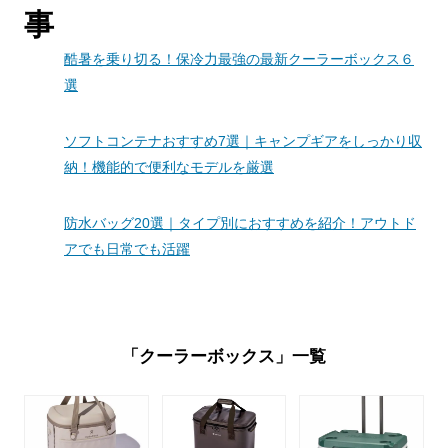
事
酷暑を乗り切る！保冷力最強の最新クーラーボックス６
選
ソフトコンテナおすすめ7選｜キャンプギアをしっかり収
納！機能的で便利なモデルを厳選
防水バッグ20選｜タイプ別におすすめを紹介！アウトド
アでも日常でも活躍
「クーラーボックス」一覧