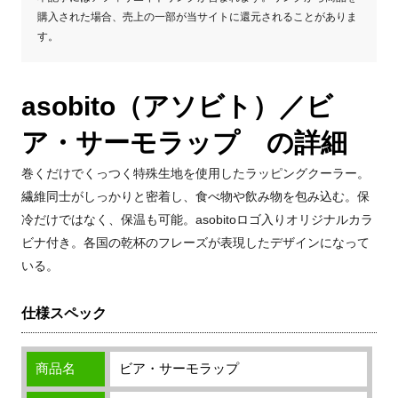
購入された場合、売上の一部が当サイトに還元されることがありま
す。
asobito（アソビト）／ビ
ア・サーモラップ の詳細
巻くだけでくっつく特殊生地を使用したラッピングクーラー。
繊維同士がしっかりと密着し、食べ物や飲み物を包み込む。保
冷だけではなく、保温も可能。asobitoロゴ入りオリジナルカラ
ビナ付き。
各国の乾杯のフレーズが表現したデザインになって
いる。
仕様スペック
商品名
ビア・サーモラップ