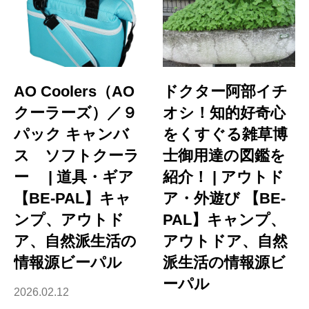
AO Coolers（AO
ドクター阿部イチ
クーラーズ）／９
オシ！知的好奇心
パック キャンバ
をくすぐる雑草博
ス ソフトクーラ
士御用達の図鑑を
ー | 道具・ギア
紹介！ | アウトド
【BE-PAL】キャ
ア・外遊び 【BE-
ンプ、アウトド
PAL】キャンプ、
ア、自然派生活の
アウトドア、自然
情報源ビーパル
派生活の情報源ビ
ーパル
2026.02.12