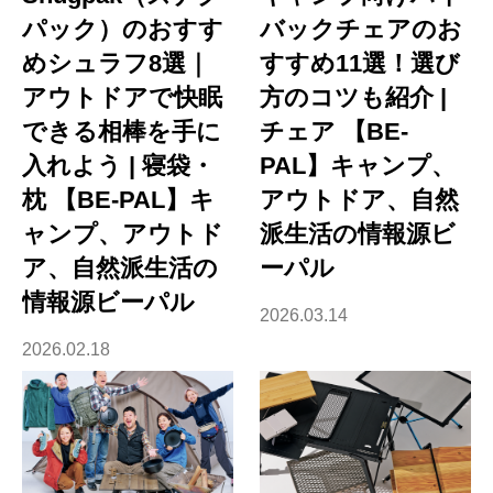
パック）のおすす
バックチェアのお
めシュラフ8選｜
すすめ11選！選び
アウトドアで快眠
方のコツも紹介 |
できる相棒を手に
チェア 【BE-
入れよう | 寝袋・
PAL】キャンプ、
枕 【BE-PAL】キ
アウトドア、自然
ャンプ、アウトド
派生活の情報源ビ
ア、自然派生活の
ーパル
情報源ビーパル
2026.03.14
2026.02.18