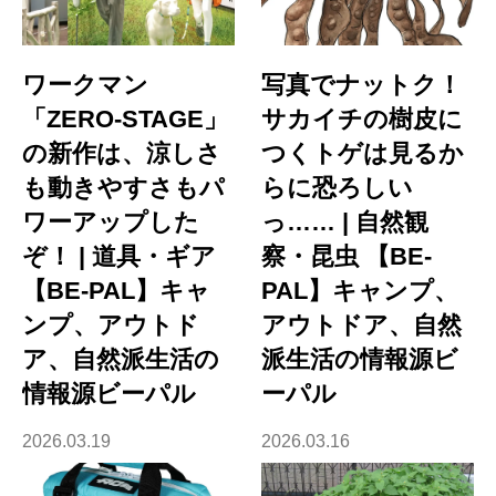
ワークマン
写真でナットク！
「ZERO-STAGE」
サカイチの樹皮に
の新作は、涼しさ
つくトゲは見るか
も動きやすさもパ
らに恐ろしい
ワーアップした
っ…… | 自然観
ぞ！ | 道具・ギア
察・昆虫 【BE-
【BE-PAL】キャ
PAL】キャンプ、
ンプ、アウトド
アウトドア、自然
ア、自然派生活の
派生活の情報源ビ
情報源ビーパル
ーパル
2026.03.19
2026.03.16