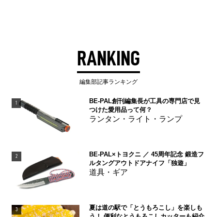
RANKING
編集部記事ランキング
BE-PAL創刊編集長が工具の専門店で見
1
つけた愛用品って何？
ランタン・ライト・ランプ
BE-PAL×トヨクニ ／ 45周年記念 鍛造フ
2
ルタングアウトドアナイフ「独遊」
道具・ギア
夏は道の駅で「とうもろこし」を楽しも
3
う！ 便利なとうもろこしカッターも紹介