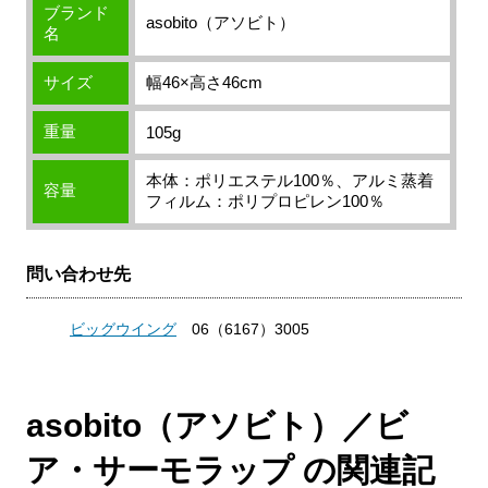
ブランド
asobito（アソビト）
名
サイズ
幅46×高さ46cm
重量
105g
本体：ポリエステル100％、アルミ蒸着
容量
フィルム：ポリプロピレン100％
問い合わせ先
ビッグウイング
06（6167）3005
asobito（アソビト）／ビ
ア・サーモラップ の関連記