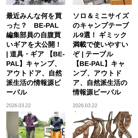
最近みんな何を買
ソロ＆ミニサイズ
った？ BE-PAL
のキャンプテーブ
編集部員の自腹買
ル9選！ ギミック
いギアを大公開！
満載で使いやすい
| 道具・ギア 【BE-
ぞ | テーブル
PAL】キャンプ、
【BE-PAL】キャ
アウトドア、自然
ンプ、アウトド
派生活の情報源ビ
ア、自然派生活の
ーパル
情報源ビーパル
2026.03.22
2026.03.22