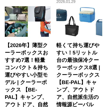
2026.01.29
【2026年】薄型ク
軽くて持ち運びや
ーラーボックスお
すい！5リットル
すすめ7選！軽量
台の最強保冷クー
コンパクト＆持ち
ラーボックス8選 |
運びやすい小型モ
クーラーボックス
デル | クーラーボ
【BE-PAL】キャ
ックス 【BE-
ンプ、アウトド
PAL】キャンプ、
ア、自然派生活の
アウトドア、自然
情報源ビーパル