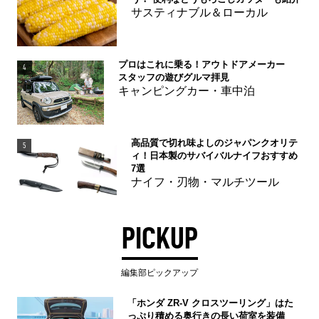
サスティナブル＆ローカル
プロはこれに乗る！アウトドアメーカー
4
スタッフの遊びグルマ拝見
キャンピングカー・車中泊
高品質で切れ味よしのジャパンクオリテ
5
ィ！日本製のサバイバルナイフおすすめ
7選
ナイフ・刃物・マルチツール
PICKUP
編集部ピックアップ
「ホンダ ZR-V クロスツーリング」はた
っぷり積める奥行きの長い荷室を装備