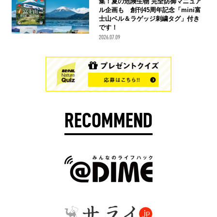
集！夏の危険生物 完全防御マニュア
ル企画も 創刊45周年記念「mini富
士山ベル＆ラゲッジ刺繍タグ」付き
です！
2026.07.09
RECOMMEND