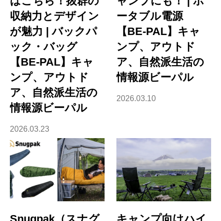
はこちら！抜群の
ャンプにも！ | ポ
収納力とデザイン
ータブル電源
が魅力 | バックパ
【BE-PAL】キャ
ック・バッグ
ンプ、アウトド
【BE-PAL】キャ
ア、自然派生活の
ンプ、アウトド
情報源ビーパル
ア、自然派生活の
2026.03.10
情報源ビーパル
2026.03.23
Snugpak（スナグ
キャンプ向けハイ