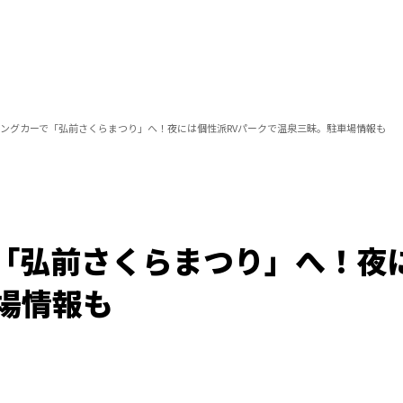
ングカーで「弘前さくらまつり」へ！夜には個性派RVパークで温泉三昧。駐車場情報も
「弘前さくらまつり」へ！夜に
場情報も
/