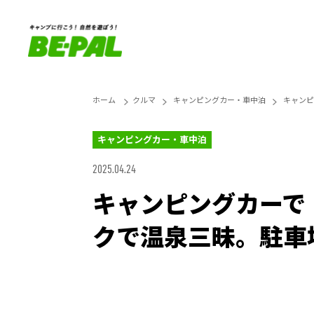
ホーム
クルマ
キャンピングカー・車中泊
キャンピ
キャンピングカー・車中泊
2025.04.24
キャンピングカーで
クで温泉三昧。駐車
Loaded
:
25.45%
Unmute