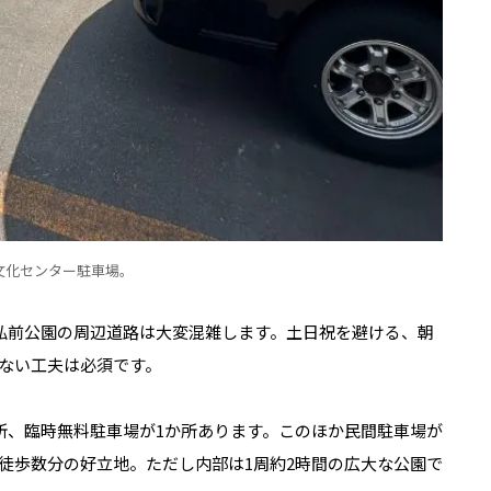
文化センター駐車場。
弘前公園の周辺道路は大変混雑します。土日祝を避ける、朝
ない工夫は必須です。
所、臨時無料駐車場が1か所あります。このほか民間駐車場が
徒歩数分の好立地。ただし内部は1周約2時間の広大な公園で