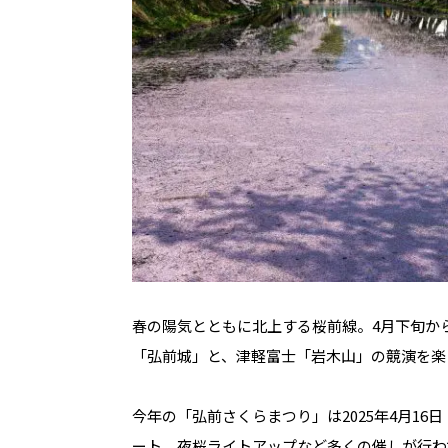
春の陽気とともに北上する桜前線。4月下旬か
「弘前城」と、津軽富士「岩木山」の競演を楽
今年の「弘前さくらまつり」は2025年4月16
ート、夜桜ライトアップなど多くの催しが行わ