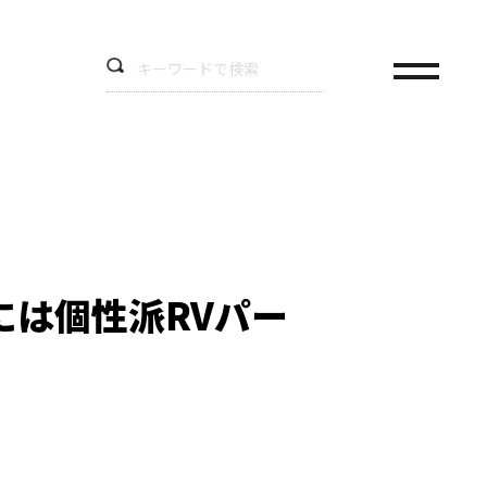
は個性派RVパー