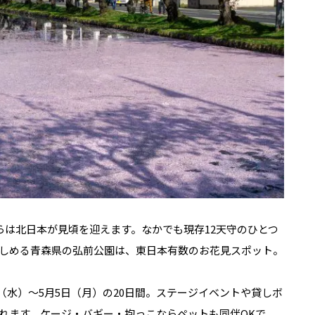
らは北日本が見頃を迎えます。なかでも現存12天守のひとつ
しめる青森県の弘前公園は、東日本有数のお花見スポット。
日（水）～5月5日（月）の20日間。ステージイベントや貸しボ
れます。ケージ・バギー・抱っこならペットも同伴OKで