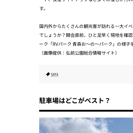
す。
国内外からたくさんの観光客が訪れる一大イベ
でしょうか？開会直前、ひと足早く現地を確認
ーク「RVパーク 青森お～の～パーク」の様子
（画像提供：弘前公園総合情報サイト）
SAYA
駐車場はどこがベスト？