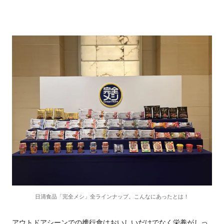
日清食品「完全メシ」全ラインナップ。こんなにあったとは！
アウトドアシーンでの携行食はおいしいだけでなく栄養がしっ