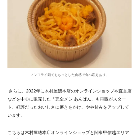
ノンフライ麺でもちっとした食感で食べ応えあり。
さらに、
2022
年に木村屋總本店のオンラインショップや直営店
などを中心に販売した「完全メシ あんぱん」も再販がスター
ト。好評だったおいしさに磨きをかけ、やや甘みをアップして
います。
こちらは木村屋總本店オンラインショップと関東甲信越エリア