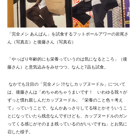
「完全メシ あんぱん」を試食するフットボールアワーの岩尾さ
ん（写真左）と後藤さん（写真右）
「やっぱり年齢的にも栄養っていうのは気になるところ」（後
藤さん）と意気込みをみせつつ、なんと
7
品も試食。
なかでも注目の「完全メシ 汁なしカップヌードル」について
は、後藤さんは「めちゃめちゃうまいです！ いわゆる我々が
ずっと慣れ親しんだカップヌードル。『栄養のこと色々考え
て』っていうことで、なんかあっさりしてる味とかそういうこ
とになっていたら残念なんですけども、カップヌードルのガン
ってくる感じがそのまま残っているのがいいですね」とお気に
召した様子。