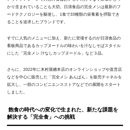
かり含まれていることも大切。日清食品の完全メシは最新のフ
ードテクノロジーを駆使し、
1
食で
33
種類の栄養素を摂取でき
ることを追求したブランドです。
すでに人気のメニューに加え、新たに登場するのが日清食品の
看板商品であるカップヌードルの味わいを汁なしそばスタイル
にした「完全メシ 汁なしカップヌードル」など３品。
さらに、
2022
年に木村屋總本店のオンラインショップや直営店
などを中心に販売した「完全メシ あんぱん」を販売チャネルを
拡大し、一部のコンビニエンスストアなどでの展開をスタート
しました。
飽食の時代への変化で生まれた、新たな課題を
解決する「完全食」への挑戦