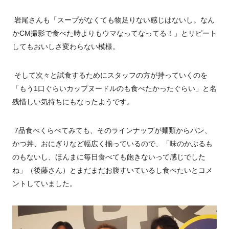
岩尾さんも「スープがなくても物足りない感じはないし。なん
か
CM
撮影で食べた時よりもウマなってなってる！」とリピート
してもおいしさ変わらない模様。
そして次々と試食するためにスタッフの方が持っていくのを
「もう
1
口ぐらいカップヌードルのも食べたかったぐらい」と名
残惜しい気持ちにもなったようです。
7品食べくらべてみても、そのラインナップが麺類からパン、
かつ丼、おにぎりなど幅広く揃っているので、「味のかぶるも
のもないし、ほんまに毎日食べても飽きないって感じでした
ね」（後藤さん）とまだまだお腹すいているし食べたいとコメ
ントしていました。