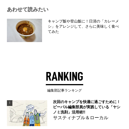
あわせて読みたい
キャンプ飯や登山飯に！日清の「カレーメ
シ」をアレンジして、さらに美味しく食べ
てみた
RANKING
編集部記事ランキング
次回のキャンプを快適に過ごすために！
1
ビーパル編集部員が実践している「ヤシ
ノミ洗剤」活用術!!
サスティナブル＆ローカル