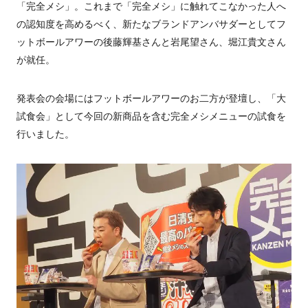
「完全メシ」。これまで「完全メシ」に触れてこなかった人へ
の認知度を高めるべく、新たなブランドアンバサダーとしてフ
ットボールアワーの後藤輝基さんと岩尾望さん、堀江貴文さん
が就任。
発表会の会場にはフットボールアワーのお二方が登壇し、「大
試食会」として今回の新商品を含む完全メシメニューの試食を
行いました。