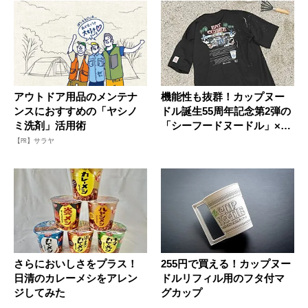
アウトドア用品のメンテナ
機能性も抜群！カップヌー
ンスにおすすめの「ヤシノ
ドル誕生55周年記念第2弾の
ミ洗剤」活用術
「シーフードヌードル」×
C...
【PR】サラヤ
さらにおいしさをプラス！
255円で買える！カップヌー
日清のカレーメシをアレン
ドルリフィル用のフタ付マ
ジしてみた
グカップ