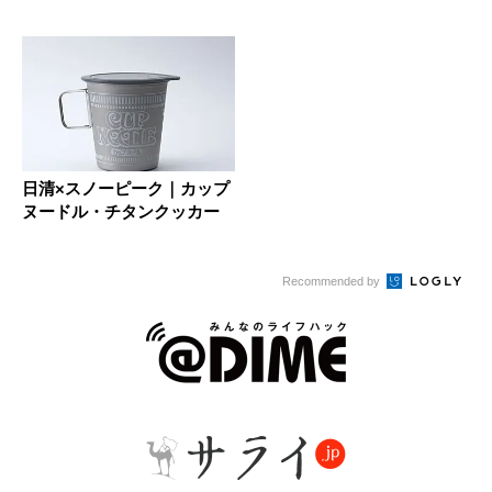
ピ11...
徹底...
日清×スノーピーク｜カップ
ヌードル・チタンクッカー
Recommended by