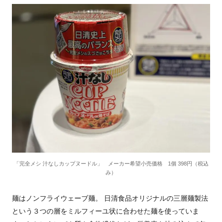
「完全メシ 汁なしカップヌードル」 メーカー希望小売価格 1個 398円（税込
み）
麺はノンフライウェーブ麺。 日清食品オリジナルの三層麺製法
という３つの層をミルフィーユ状に合わせた麺を使っていま