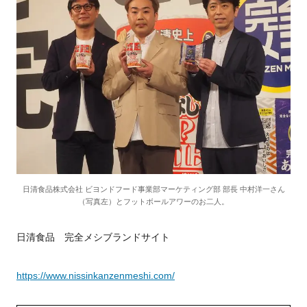
日清食品株式会社 ビヨンドフード事業部マーケティング部 部長 中村洋一さん
（写真左）とフットボールアワーのお二人。
日清食品 完全メシブランドサイト
https://www.nissinkanzenmeshi.com/