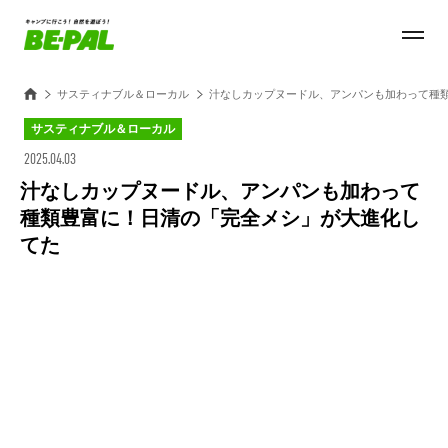
サスティナブル＆ローカル
汁なしカップヌードル、アンパンも加わって種
サスティナブル＆ローカル
2025.04.03
汁なしカップヌードル、アンパンも加わって
種類豊富に！日清の「完全メシ」が大進化し
てた
Loaded
:
100.00%
/
Unmute