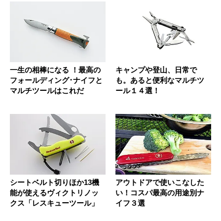
一生の相棒になる ！最高の
キャンプや登山、日常で
フォールディング･ナイフと
も。あると便利なマルチツ
マルチツールはこれだ
ール１４選！
シートベルト切りほか13機
アウトドアで使いこなした
能が使えるヴィクトリノッ
い！コスパ最高の用途別ナ
クス「レスキューツール」
イフ３選