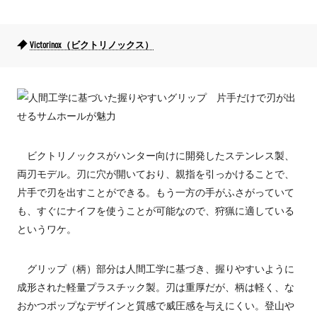
Victorinox（ビクトリノックス）
ビクトリノックスがハンター向けに開発したステンレス製、
両刃モデル。刃に穴が開いており、親指を引っかけることで、
片手で刃を出すことができる。もう一方の手がふさがっていて
も、すぐにナイフを使うことが可能なので、狩猟に適している
というワケ。
グリップ（柄）部分は人間工学に基づき、握りやすいように
成形された軽量プラスチック製。刃は重厚だが、柄は軽く、な
おかつポップなデザインと質感で威圧感を与えにくい。登山や