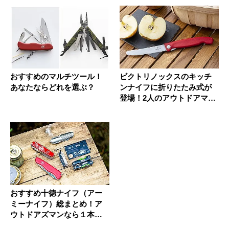
おすすめのマルチツール！
ビクトリノックスのキッチ
あなたならどれを選ぶ？
ンナイフに折りたたみ式が
登場！2人のアウトドアマン
が実際...
おすすめ十徳ナイフ（アー
ミーナイフ）総まとめ！ア
ウトドアズマンなら１本持
っておき...