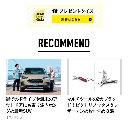
RECOMMEND
街でのドライブや週末のア
マルチツールの2大ブラン
ウトドアにも寄り添うホン
ド！ビクトリノックス＆レ
ダの最新SUV
ザーマンのおすすめ８選
【PR】ホンダ