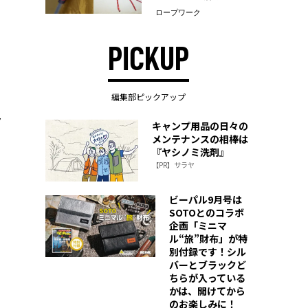
ロープワーク
PICKUP
編集部ピックアップ
ト
キャンプ用品の日々の
メンテナンスの相棒は
『ヤシノミ洗剤』
【PR】サラヤ
ビーパル9月号は
SOTOとのコラボ
企画「ミニマ
ル“旅”財布」が特
別付録です！シル
バーとブラックど
ちらが入っている
かは、開けてから
のお楽しみに！