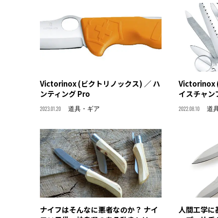
Victorinox (ビクトリノックス) ／ ハ
Victorin
ンティング Pro
イスチャン
2023.01.20
道具・ギア
2022.08.10
道
ナイフはそんなに悪者なのか？ ナイ
人間工学に