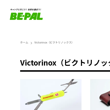
ホーム
Victorinox（ビクトリノックス）
Victorinox（ビクトリノ