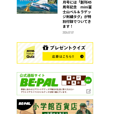
月号には「創刊45
周年記念 mini富
士山ベル＆ラゲッ
ジ刺繍タグ」が特
別付録でついてき
ます！
2026.07.07