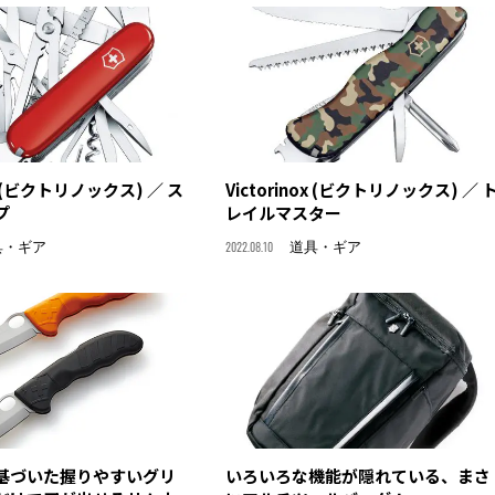
ox (ビクトリノックス) ／ ス
Victorinox (ビクトリノックス) ／ 
プ
レイルマスター
具・ギア
2022.08.10
道具・ギア
基づいた握りやすいグリ
いろいろな機能が隠れている、まさ