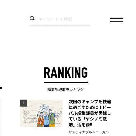
RANKING
編集部記事ランキング
次回のキャンプを快適
1
に過ごすために！ビー
パル編集部員が実践し
ている「ヤシノミ洗
剤」活用術!!
サスティナブル＆ローカル