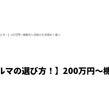
び方！】200万円～機動性と収納力を見極めて選ぶ
ルマの選び方！】200万円～
Loaded
:
100.00%
/