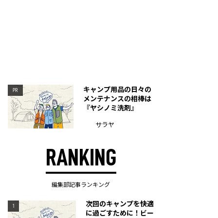
キャンプ用品の日々の
PR
メンテナンスの相棒は
『ヤシノミ洗剤』
サラヤ
RANKING
編集部記事ランキング
次回のキャンプを快適
1
に過ごすために！ビー