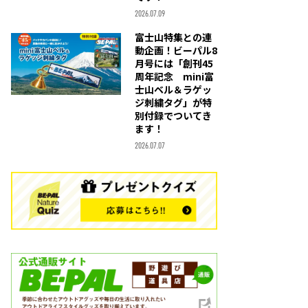
2026.07.09
富士山特集との連
動企画！ビーパル8
月号には「創刊45
周年記念 mini富
士山ベル＆ラゲッ
ジ刺繍タグ」が特
別付録でついてき
ます！
2026.07.07