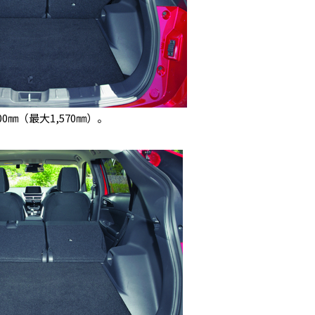
0㎜（最大1,570㎜）。