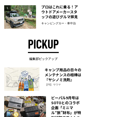
プロはこれに乗る！ア
5
ウトドアメーカースタ
ッフの遊びグルマ拝見
キャンピングカー・車中泊
PICKUP
編集部ピックアップ
キャンプ用品の日々の
メンテナンスの相棒は
『ヤシノミ洗剤』
【PR】サラヤ
ビーパル9月号は
SOTOとのコラボ
企画「ミニマ
ル“旅”財布」が特