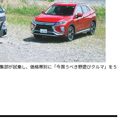
集部が試乗し、価格帯別に「今買うべき野遊びクルマ」を５