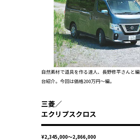
自然素材で道具を作る達人、長野修平さんと編
台紹介。今回は価格200万円～編。
三菱／
エクリプスクロス
¥2,345,000～2,866,000