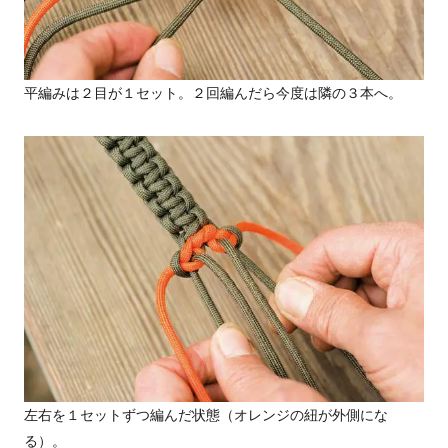
平編みは２目が１セット。２回編んだら今度は隣の３本へ。
左右を１セットずつ編んだ状態（オレンジの紐が外側にな
る）。