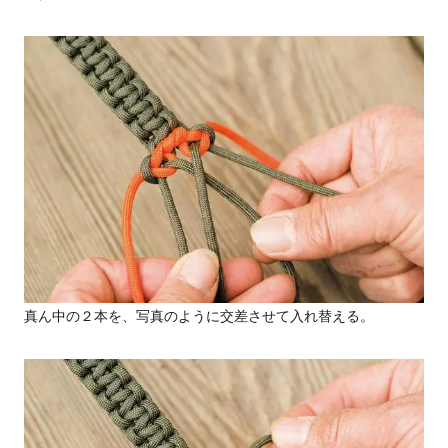
真ん中の２本を、写真のように交差させて入れ替える。