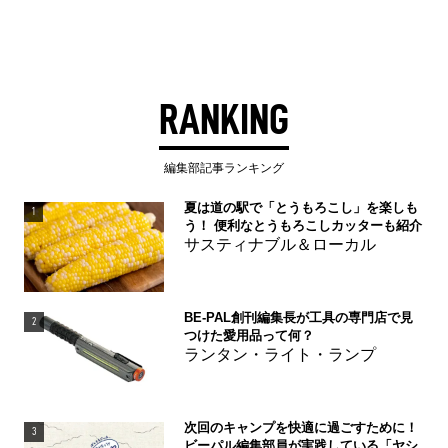
RANKING
編集部記事ランキング
夏は道の駅で「とうもろこし」を楽しも
1
う！ 便利なとうもろこしカッターも紹介
サスティナブル＆ローカル
BE-PAL創刊編集長が工具の専門店で見
2
つけた愛用品って何？
ランタン・ライト・ランプ
次回のキャンプを快適に過ごすために！
3
ビーパル編集部員が実践している「ヤシ