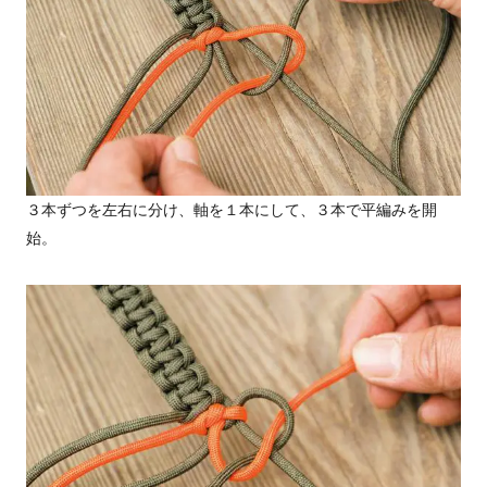
３本ずつを左右に分け、軸を１本にして、３本で平編みを開
始。