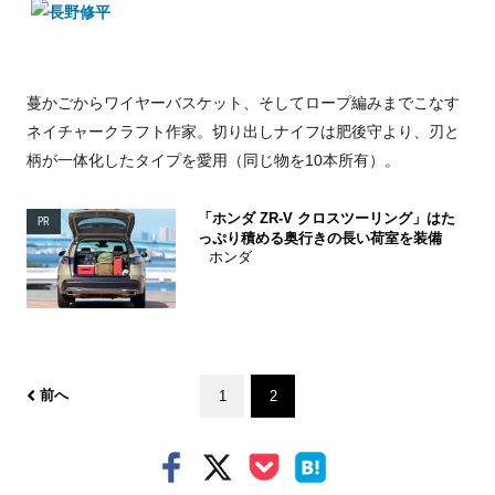
蔓かごからワイヤーバスケット、そしてロープ編みまでこなす
ネイチャークラフト作家。切り出しナイフは肥後守より、刃と
柄が一体化したタイプを愛用（同じ物を10本所有）。
「ホンダ ZR-V クロスツーリング」はた
PR
っぷり積める奥行きの長い荷室を装備
ホンダ
前へ
1
2