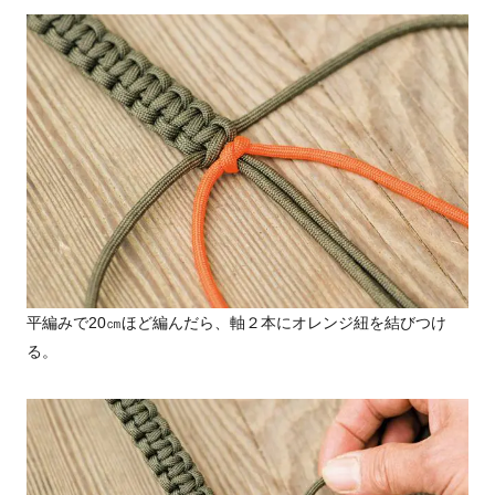
平編みで20㎝ほど編んだら、軸２本にオレンジ紐を結びつけ
る。