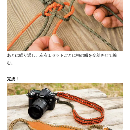
あとは繰り返し。左右１セットごとに軸の紐を交差させて編
む。
完成！