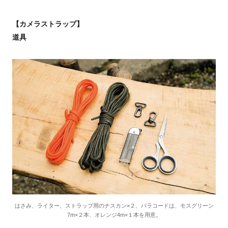
【カメラストラップ】
道具
はさみ、ライター、ストラップ用のナスカン×２、パラコードは、モスグリーン
7m×２本、オレンジ4m×１本を用意。