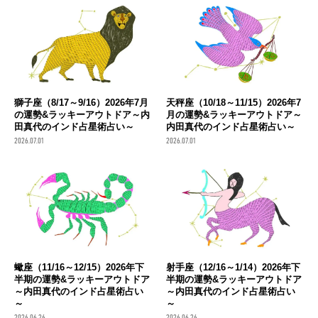
獅子座（8/17～9/16）2026年7月
天秤座（10/18～11/15）2026年7
の運勢&ラッキーアウトドア～内
月の運勢&ラッキーアウトドア～
田真代のインド占星術占い～
内田真代のインド占星術占い～
2026.07.01
2026.07.01
蠍座（11/16～12/15）2026年下
射手座（12/16～1/14）2026年下
半期の運勢&ラッキーアウトドア
半期の運勢&ラッキーアウトドア
～内田真代のインド占星術占い
～内田真代のインド占星術占い
～
～
2026.06.26
2026.06.26