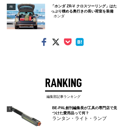
「ホンダ ZR-V クロスツーリング」はた
PR
っぷり積める奥行きの長い荷室を装備
ホンダ
RANKING
編集部記事ランキング
BE-PAL創刊編集長が工具の専門店で見
1
つけた愛用品って何？
ランタン・ライト・ランプ