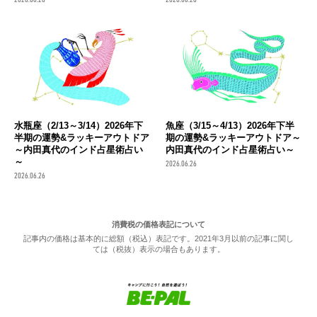
水瓶座（2/13～3/14）2026年下
魚座（3/15～4/13）2026年下半
半期の運勢&ラッキーアウトドア
期の運勢&ラッキーアウトドア～
～内田真代のインド占星術占い
内田真代のインド占星術占い～
～
2026.06.26
2026.06.26
消費税の価格表記について
記事内の価格は基本的に総額（税込）表記です。2021年3月以前の記事に関し
ては（税抜）表示の場合もあります。