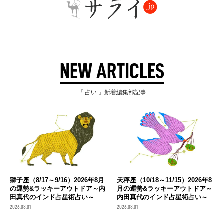
NEW ARTICLES
『 占い 』新着編集部記事
獅子座（8/17～9/16）2026年8月
天秤座（10/18～11/15）2026年8
の運勢&ラッキーアウトドア～内
月の運勢&ラッキーアウトドア～
田真代のインド占星術占い～
内田真代のインド占星術占い～
2026.08.01
2026.08.01