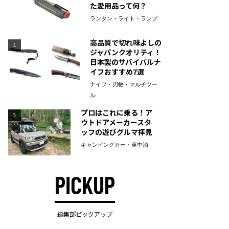
た愛用品って何？
ランタン・ライト・ランプ
高品質で切れ味よしの
4
ジャパンクオリティ！
日本製のサバイバルナ
イフおすすめ7選
ナイフ・刃物・マルチツー
ル
プロはこれに乗る！ア
5
ウトドアメーカースタ
ッフの遊びグルマ拝見
キャンピングカー・車中泊
PICKUP
編集部ピックアップ