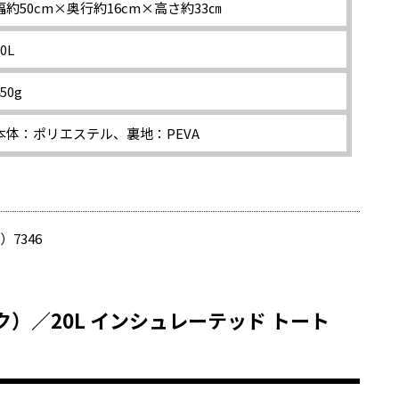
幅約50cm×奥行約16cm×高さ約33㎝
0L
450g
本体：ポリエステル、裏地：PEVA
）7346
ラスク）／20L インシュレーテッド トート