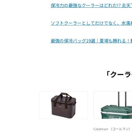
保冷力の最強なクーラーはどれだ!? 炎天
ソフトクーラーとしてだけでなく、水濡
最強の保冷バッグ19選｜夏場も頼れる
「クーラ
Coleman （コールマン