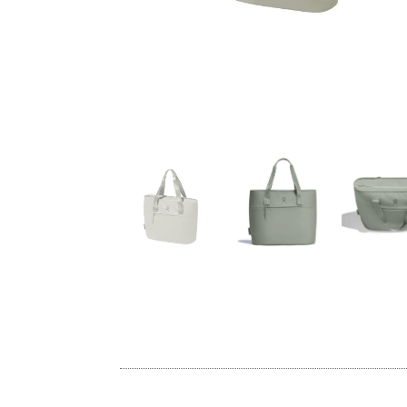
、缶やペットボトルも入