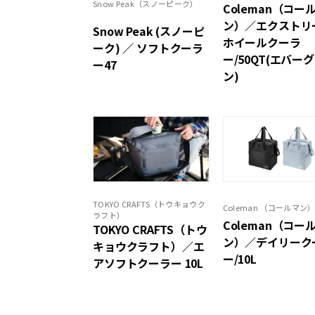
Snow Peak（スノーピーク）
Coleman（コー
ン）／エクストリ
Snow Peak (スノーピ
ホイールクーラ
ーク) ／ ソフトクーラ
ー/50QT(エバー
ー47
ン)
TOKYO CRAFTS（トウキョウク
Coleman （コールマン
ラフト）
Coleman（コー
TOKYO CRAFTS（トウ
ン）／デイリーク
キョウクラフト）／エ
ー/10L
アソフトクーラー 10L