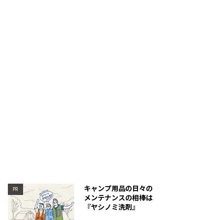
抜群。マチがしっかりあるので、缶やペットボトルも入
。
キャンプ用品の日々の
PR
メンテナンスの相棒は
『ヤシノミ洗剤』