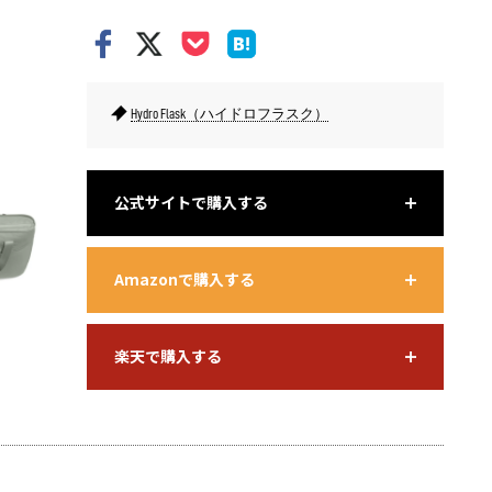
Hydro Flask（ハイドロフラスク）
一見普通のトートバッグに見えるのに、実は保冷バッグという技
密閉性も
ありデザイン。
れやすい
公式サイトで購入する
Amazonで購入する
楽天で購入する