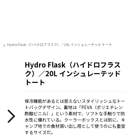
Hydro Flask（ハイドロフラスク）／20L インシュレーテッド トート
Hydro Flask（ハイドロフラス
ク）／20L インシュレーテッド
トート
保冷機能があるとは思えないスタイリッシュなトー
トバッグデザイン。裏地は「PEVA（ポリエチレン
酢酸ビニル）」という素材で、ソフトな手触りで防
水性に優れている。クーラーボックスとは別に、キ
ャンプ地での食材買い出し用として使うのにも重宝
するサイズだ。