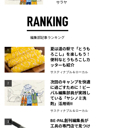
サラヤ
RANKING
編集部記事ランキング
夏は道の駅で「とうも
1
ろこし」を楽しもう！
便利なとうもろこしカ
ッターも紹介
サスティナブル＆ローカル
次回のキャンプを快適
2
に過ごすために！ビー
パル編集部員が実践し
ている「ヤシノミ洗
剤」活用術!!
サスティナブル＆ローカル
BE-PAL創刊編集長が
3
工具の専門店で見つけ