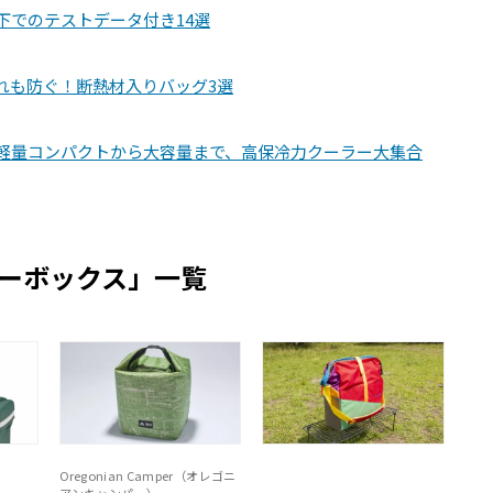
下でのテストデータ付き14選
れも防ぐ！断熱材入りバッグ3選
！軽量コンパクトから大容量まで、高保冷力クーラー大集合
ーボックス」一覧
Oregonian Camper（オレゴニ
）