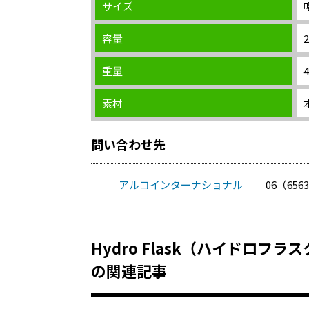
サイズ
容量
2
重量
素材
問い合わせ先
アルコインターナショナル
06（6563
Hydro Flask（ハイドロフ
の関連記事