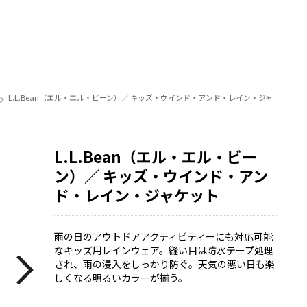
L.L.Bean（エル・エル・ビーン）／ キッズ・ウインド・アンド・レイン・ジャ
L.L.Bean（エル・エル・ビー
ン）／ キッズ・ウインド・アン
ド・レイン・ジャケット
雨の日のアウトドアアクティビティーにも対応可能
なキッズ用レインウェア。縫い目は防水テープ処理
され、雨の浸入をしっかり防ぐ。天気の悪い日も楽
しくなる明るいカラーが揃う。