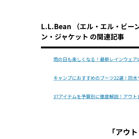
L.L.Bean （エル・エル・ビ
ン・ジャケット の関連記事
雨の日も楽しくなる！最新レインウェア
キャンプにおすすめのブーツ22選！防
37アイテムを予算別に徹底解説！アウ
「アウト