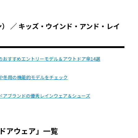
ーン） ／ キッズ・ウインド・アンド・レイ
のおすすめエントリーモデル＆アウトドア傘14選
水や冬用の機能的モデルをチェック
トドアブランドの優秀レインウェア＆シューズ
ドアウェア」一覧