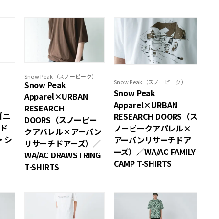
Snow Peak（スノーピーク）
Snow Peak（スノーピーク）
Snow Peak
Snow Peak
）
Apparel×URBAN
Apparel×URBAN
RESEARCH
タゴニ
RESEARCH DOORS（ス
DOORS（スノーピー
イド
ノーピークアパレル×
クアパレル×アーバン
・シ
アーバンリサーチドア
リサーチドアーズ）／
ーズ）／WA/AC FAMILY
WA/AC DRAWSTRING
CAMP T-SHIRTS
T-SHIRTS