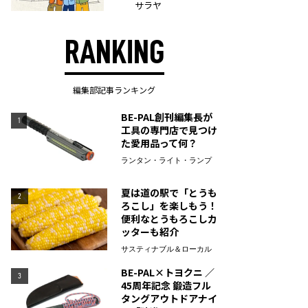
サラヤ
RANKING
編集部記事ランキング
BE-PAL創刊編集長が
1
工具の専門店で見つけ
た愛用品って何？
ランタン・ライト・ランプ
夏は道の駅で「とうも
2
ろこし」を楽しもう！
便利なとうもろこしカ
ッターも紹介
サスティナブル＆ローカル
BE-PAL×トヨクニ ／
3
45周年記念 鍛造フル
タングアウトドアナイ