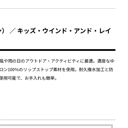
ーン） ／ キッズ・ウインド・アンド・レイ
風や雨の日のアウトドア・アクティビティに最適。適度なゆ
ロン100％のリップストップ素材を使用。耐久撥水加工と防
使用可能で、お手入れも簡単。