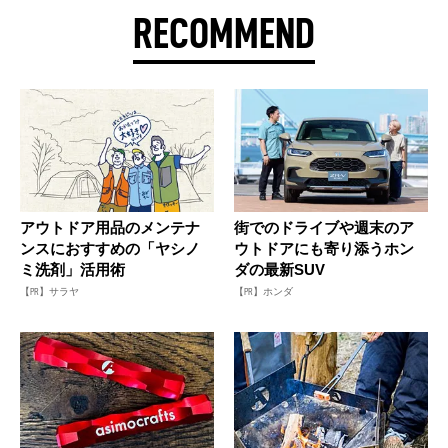
RECOMMEND
アウトドア用品のメンテナ
街でのドライブや週末のア
ンスにおすすめの「ヤシノ
ウトドアにも寄り添うホン
ミ洗剤」活用術
ダの最新SUV
【PR】サラヤ
【PR】ホンダ