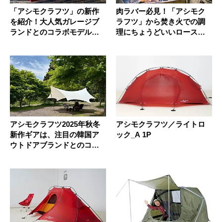
「アシモクラフツ」の新作
肉ラバー必見！「アシモク
を紹介！大人気ガレージブ
ラフツ」から焚き火での調
ランドとのコラボモデルや
理にちょうどいいロースト
カスタム...
フォーク...
アシモクラフツ2025年秋冬
アシモクラフツ／ライトロ
新作ギアは、注目の韓国ア
ック_A 1P
ウトドアブランドとのコラ
ボだ...