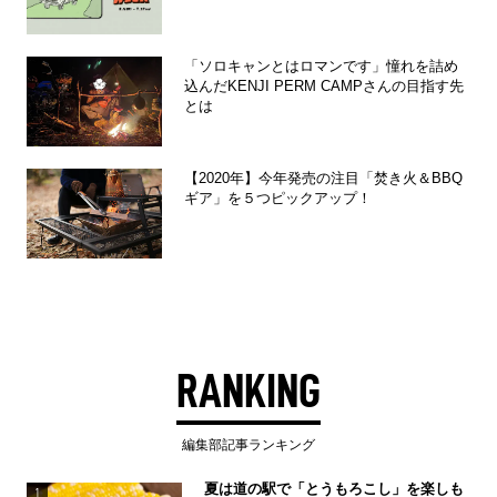
「ソロキャンとはロマンです」憧れを詰め
込んだKENJI PERM CAMPさんの目指す先
とは
【2020年】今年発売の注目「焚き火＆BBQ
ギア」を５つピックアップ！
RANKING
編集部記事ランキング
夏は道の駅で「とうもろこし」を楽しも
1