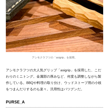
アシモクラフツの「asigrip」を採用。
アシモクラフツの大人気グリップ「
asigrip
」を採用した、こだ
わりのミニトング。金属部の厚みなど、何度も調整しながら製
作している。
BBQ
や料理の取り分け、ウッドストーブ用の小枝
をつまんだりするのも楽々。汎用性はバツグンだ。
PURSE_A