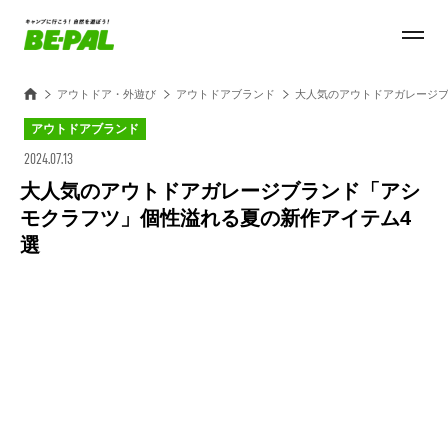
アウトドア・外遊び
アウトドアブランド
大人気のアウトドアガレージブ
アウトドアブランド
2024.07.13
大人気のアウトドアガレージブランド「アシ
モクラフツ」個性溢れる夏の新作アイテム4
選
Loaded
:
28.84%
/
Unmute