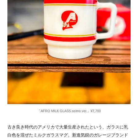
「AFRO MILK GLASS asimo ver.」¥7,700
古き良き時代のアメリカで大量生産されたという、ガラスに乳
白色を混ぜたミルクガラスマグ。新進気鋭のガレージブランド