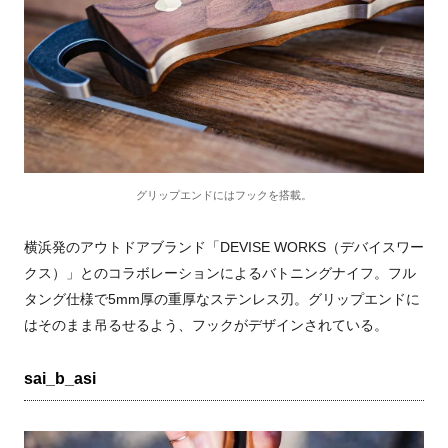
グリップエンドにはフックを搭載。
横浜発のアウトドアブランド「
DEVISE WORKS
（デバイスワー
クス）」とのコラボレーションによるバトニングナイフ。フル
タング仕様で
5mm
厚の重厚なステンレス刃。グリップエンドに
はそのまま吊るせるよう、フックがデザインされている。
sai_b_asi