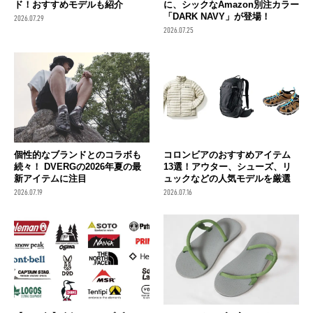
ド！おすすめモデルも紹介
に、シックなAmazon別注カラー
「DARK NAVY」が登場！
2026.07.29
2026.07.25
個性的なブランドとのコラボも
コロンビアのおすすめアイテム
続々！ DVERGの2026年夏の最
13選！アウター、シューズ、リ
新アイテムに注目
ュックなどの人気モデルを厳選
2026.07.19
2026.07.16