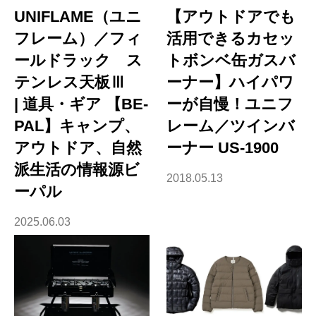
UNIFLAME（ユニ
【アウトドアでも
フレーム）／フィ
活用できるカセッ
ールドラック ス
トボンベ缶ガスバ
テンレス天板Ⅲ
ーナー】ハイパワ
| 道具・ギア 【BE-
ーが自慢！ユニフ
PAL】キャンプ、
レーム／ツインバ
アウトドア、自然
ーナー US-1900
派生活の情報源ビ
2018.05.13
ーパル
2025.06.03