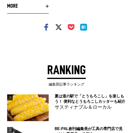
MORE
RANKING
編集部記事ランキング
夏は道の駅で「とうもろこし」を楽しも
1
う！ 便利なとうもろこしカッターも紹介
サスティナブル＆ローカル
BE-PAL創刊編集長が工具の専門店で見
2