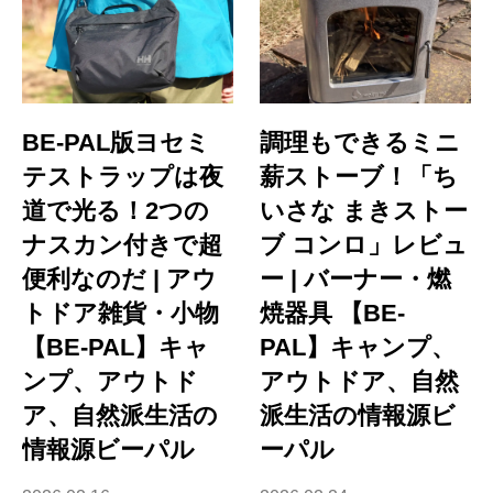
BE-PAL版ヨセミ
調理もできるミニ
テストラップは夜
薪ストーブ！「ち
道で光る！2つの
いさな まきストー
ナスカン付きで超
ブ コンロ」レビュ
便利なのだ | アウ
ー | バーナー・燃
トドア雑貨・小物
焼器具 【BE-
【BE-PAL】キャ
PAL】キャンプ、
ンプ、アウトド
アウトドア、自然
ア、自然派生活の
派生活の情報源ビ
情報源ビーパル
ーパル