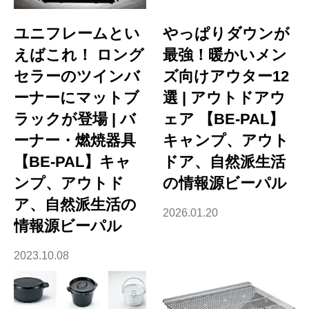
ユニフレームとい
やっぱりダウンが
えばこれ！ ロング
最強！暖かいメン
セラーのツインバ
ズ向けアウター12
ーナーにマットブ
選 | アウトドアウ
ラックが登場 | バ
ェア 【BE-PAL】
ーナー・燃焼器具
キャンプ、アウト
【BE-PAL】キャ
ドア、自然派生活
ンプ、アウトド
の情報源ビーパル
ア、自然派生活の
2026.01.20
情報源ビーパル
2023.10.08