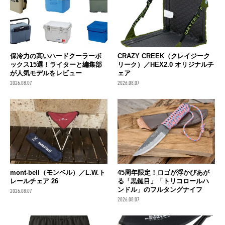
保冷力の高いハードクーラーボ
CRAZY CREEK（クレイジーク
ックス15選！ライターと編集部
リーク）／HEX2.0 オリジナルチ
が人気モデルをレビュー
ェア
2026.08.07
2026.08.07
mont-bell（モンベル）／L.W.ト
45周年限定！ロゴが浮かびあが
レールチェア 26
る「黒鎚目」「トリコロールハ
ンドル」のフルタングナイフ
2026.08.07
2026.08.07