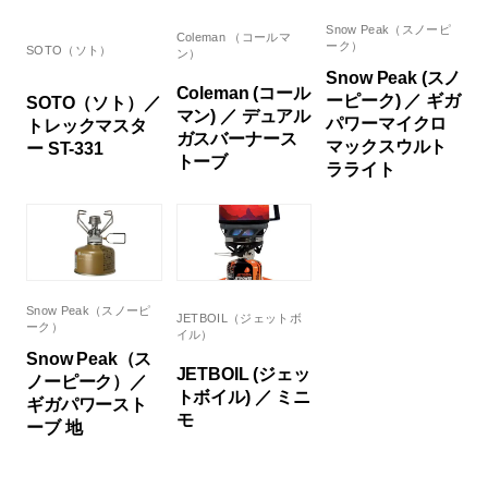
Snow Peak（スノーピ
Coleman （コールマ
ーク）
SOTO（ソト）
ン）
Snow Peak (スノ
Coleman (コール
ーピーク) ／ ギガ
SOTO（ソト）／
マン) ／ デュアル
パワーマイクロ
トレックマスタ
ガスバーナース
マックスウルト
ー ST-331
トーブ
ラライト
Snow Peak（スノーピ
JETBOIL（ジェットボ
ーク）
イル）
Snow Peak（ス
JETBOIL (ジェッ
ノーピーク）／
トボイル) ／ ミニ
ギガパワースト
モ
ーブ 地