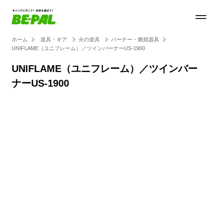
ホーム
道具・ギア
火の道具
バーナー・燃焼器具
UNIFLAME（ユニフレーム）／ツインバーナーUS-1900
UNIFLAME（ユニフレーム）／ツインバー
ナーUS-1900
Loaded
:
37.32%
/
Unmute