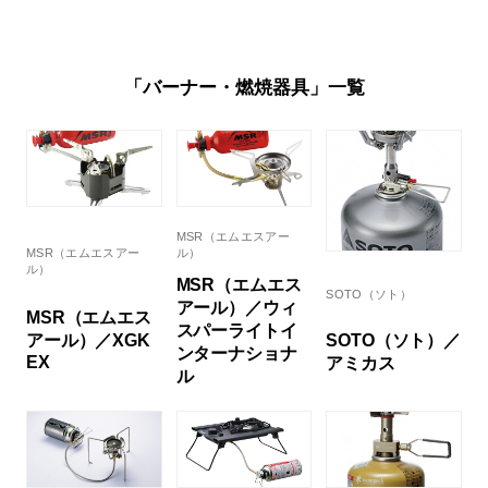
「バーナー・燃焼器具」一覧
MSR（エムエスアー
MSR（エムエスアー
ル）
ル）
MSR（エムエス
SOTO（ソト）
アール）／ウィ
MSR（エムエス
スパーライトイ
SOTO（ソト）／
アール）／XGK
ンターナショナ
EX
アミカス
ル