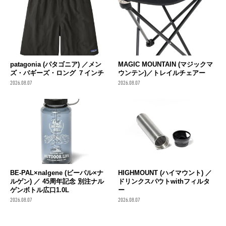
patagonia (パタゴニア) ／メン
MAGIC MOUNTAIN (マジックマ
ズ・バギーズ・ロング ７インチ
ウンテン)／トレイルチェアー
2026.08.07
2026.08.07
BE-PAL×nalgene (ビーパル×ナ
HIGHMOUNT (ハイマウント) ／
ルゲン) ／ 45周年記念 別注ナル
ドリンクスパウトwithフィルタ
ゲンボトル広口1.0L
ー
2026.08.07
2026.08.07