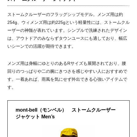
ストームクルーザーのフラッグシップモデル。メンズ用は約
254g、ウィメンズ用は約225gという軽量性には、ストームクル
ーザーの神髄が表れています。シンプルで洗練されたデザイン
は、アウトドアのみならずタウンユースにも適しており、幅広
いシーンでの活躍が期待できます。
メンズ用は身幅にゆとりのあるRサイズも展開されており、腰
回りのつっぱりや二の腕にきつさを感じやすい人におすすめで
す。一着あれば、雨風を気にせず外出できる心強いアイテムで
す。
mont-bell（モンベル） ストームクルーザー
ジャケット Men’s