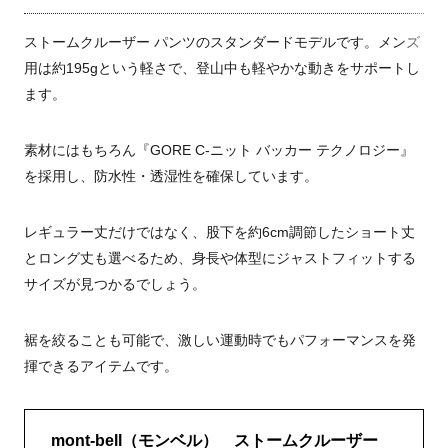
ストームクルーザー パンツのスタンダードモデルです。メンズ
用は約195gという軽さで、登山中も軽やかな動きをサポートし
ます。
素材にはもちろん『GORE C-ニット バッカー テクノロジー』
を採用し、防水性・透湿性を確保しています。
レギュラー丈だけではなく、股下を約6cm調節したショート丈
とロング丈も選べるため、身長や体型にジャストフィットする
サイズが見つかるでしょう。
裾を絞ることも可能で、激しい運動時でもパフォーマンスを発
揮できるアイテムです。
mont-bell（モンベル） ストームクルーザー