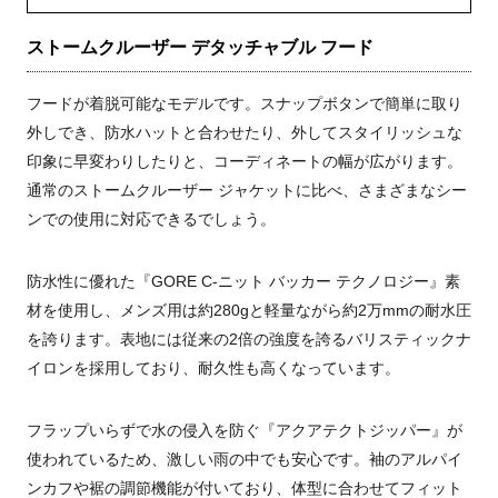
ストームクルーザー デタッチャブル フード
フードが着脱可能なモデルです。スナップボタンで簡単に取り
外しでき、防水ハットと合わせたり、外してスタイリッシュな
印象に早変わりしたりと、コーディネートの幅が広がります。
通常のストームクルーザー ジャケットに比べ、さまざまなシー
ンでの使用に対応できるでしょう。
防水性に優れた『GORE C-ニット バッカー テクノロジー』素
材を使用し、メンズ用は約280gと軽量ながら約2万mmの耐水圧
を誇ります。表地には従来の2倍の強度を誇るバリスティックナ
イロンを採用しており、耐久性も高くなっています。
フラップいらずで水の侵入を防ぐ『アクアテクトジッパー』が
使われているため、激しい雨の中でも安心です。袖のアルパイ
ンカフや裾の調節機能が付いており、体型に合わせてフィット