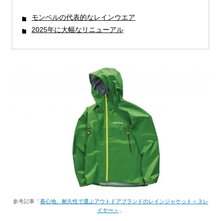
モンベルの代表的なレインウエア
2025年に大幅なリニューアル
参考記事「
着心地、耐久性で選ぶアウトドアブランドのレインジャケット＜３レ
イヤー＞
」