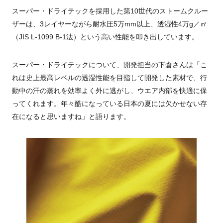
スーパー・ドライテックを採用した第10世代のストームクルー
ザーは、3レイヤーながら耐水圧5万mm以上、透湿性4万g／㎡
（JIS L-1099 B-1法）という高い性能を叩き出しています。
スーパー・ドライテックについて、開発担当の下倉さんは「こ
れは史上最高レベルの透湿性能を目指して開発した素材で、行
動中の汗の蒸れを効率よく外に逃がし、ウエア内部を快適に保
ってくれます。年々酷になっている日本の夏には欠かせない存
在になると思いますね」と語ります。