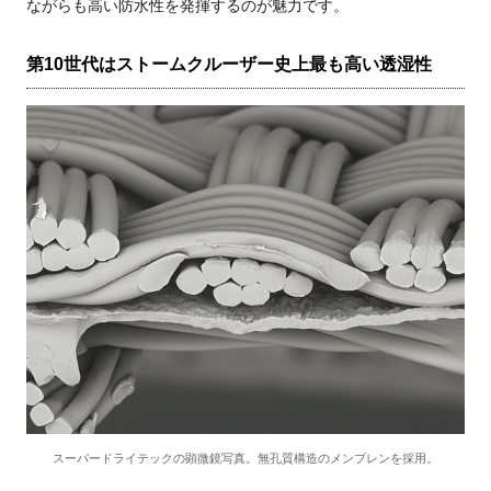
ながらも高い防水性を発揮するのが魅力です。
第10世代はストームクルーザー史上最も高い透湿性
スーパードライテックの顕微鏡写真。無孔質構造のメンブレンを採用。