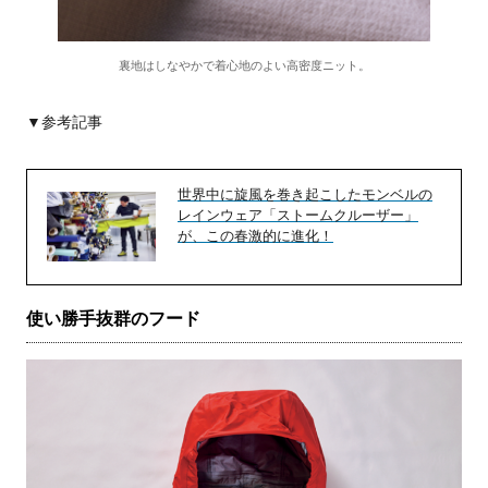
裏地はしなやかで着心地のよい高密度ニット。
▼参考記事
世界中に旋風を巻き起こしたモンベルの
レインウェア「ストームクルーザー」
が、この春激的に進化！
使い勝手抜群のフード