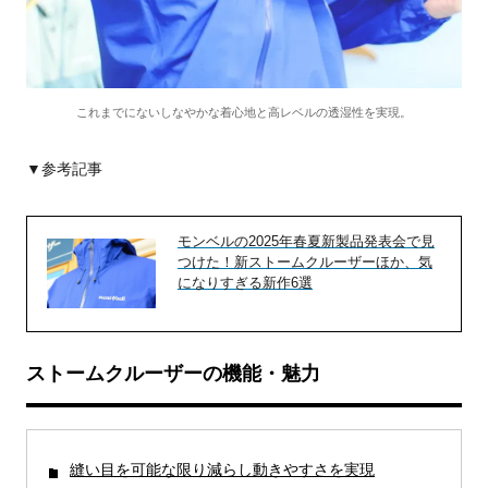
これまでにないしなやかな着心地と高レベルの透湿性を実現。
▼参考記事
モンベルの2025年春夏新製品発表会で見
つけた！新ストームクルーザーほか、気
になりすぎる新作6選
ストームクルーザーの機能・魅力
縫い目を可能な限り減らし動きやすさを実現