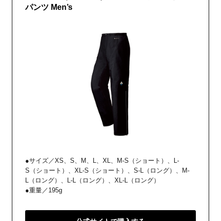
パンツ Men’s
●サイズ／XS、S、M、L、XL、M-S（ショート）、L-
S（ショート）、XL-S（ショート）、S-L（ロング）、M-
L（ロング）、L-L（ロング）、XL-L（ロング）
●重量／195g