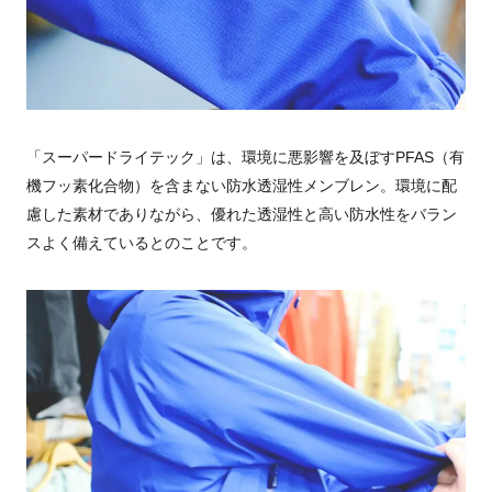
「スーパードライテック」は、環境に悪影響を及ぼすPFAS（有
機フッ素化合物）を含まない防水透湿性メンブレン。環境に配
慮した素材でありながら、優れた透湿性と高い防水性をバラン
スよく備えているとのことです。