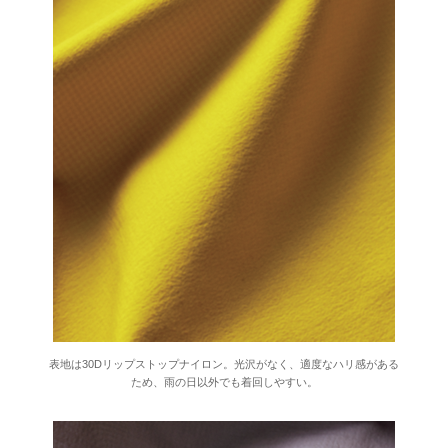
表地は30Dリップストップナイロン。光沢がなく、適度なハリ感がある
ため、雨の日以外でも着回しやすい。