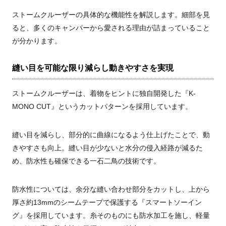
ストームクルーザーの具体的な機能性を解説します。細部を見
ると、多くのキャンパーから愛される理由が詰まっていること
が分かります。
縫い目を可能な限り減らし動きやすさを実現
ストームクルーザーは、着物をヒントに独自開発した『K-
MONO CUT』というカットパターンを採用しています。
縫い目を減らし、部分的に曲線になるよう仕上げたことで、動
きやすさも向上。縫い目が少ないと水分の侵入経路が減るた
め、防水性も確保できる一石二鳥の技術です。
防水性については、余分な縫い合わせ部分をカットし、上から
厚さ約13mmのシームテープで保護する『スマートソーイン
グ』を採用しています。糸そのものにも防水加工を施し、軽量