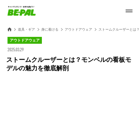
道具・ギア
身に着ける
アウトドアウェア
ストームクルーザーとは？
アウトドアウェア
2025.03.29
ストームクルーザーとは？モンベルの看板モ
デルの魅力を徹底解剖
Loaded
:
35.64%
/
Unmute