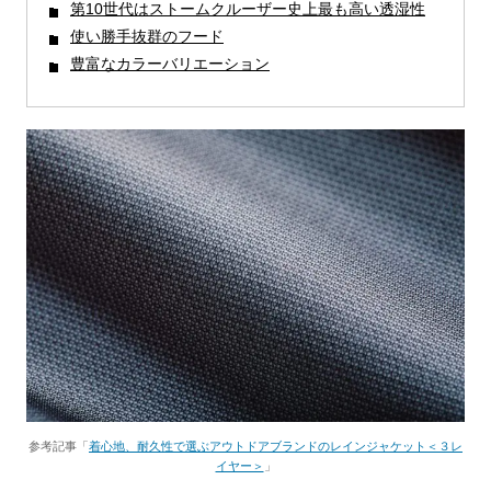
第10世代はストームクルーザー史上最も高い透湿性
使い勝手抜群のフード
豊富なカラーバリエーション
参考記事「
着心地、耐久性で選ぶアウトドアブランドのレインジャケット＜３レ
イヤー＞
」