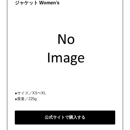
ジャケット Women’s
●サイズ／XS〜XL
●重量／225g
公式サイトで購入する