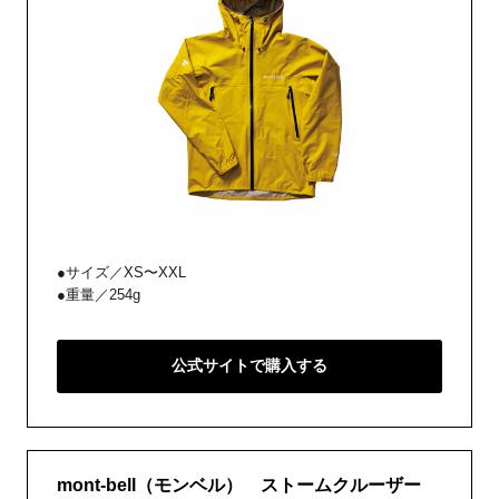
●サイズ／XS〜XXL
●重量／254g
公式サイトで購入する
mont-bell（モンベル） ストームクルーザー