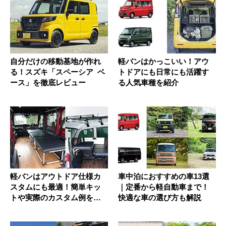
自分だけの移動基地が作れ
軽バンはかっこいい！アウ
る！スズキ「スペーシア ベ
トドアにも日常にも活躍す
ース」を徹底レビュー
る人気車種を紹介
軽バンはアウトドア仕様カ
車中泊におすすめの車13選
スタムにも最適！簡単キッ
｜定番から軽自動車まで！
トや実際のカスタム例を紹
快適な車の選び方も解説
介