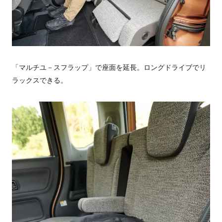
「マルチユ－スフラップ」で座面を延長。ロングドライブでリ
ラックスできる。