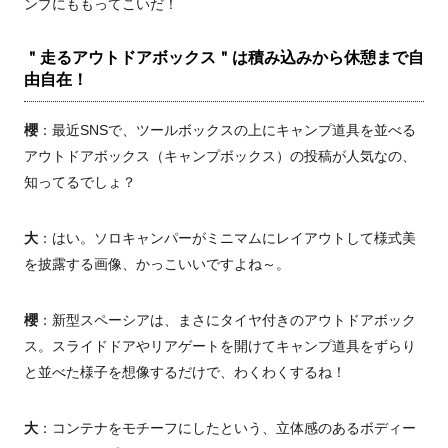
ンプにももってこいだ！
＂走るアウトドアボックス＂は積み込みから休憩まで自
由自在！
櫻
：最近SNSで、ツールボックスの上にキャンプ道具を並べる
アウトドアボックス（キャンプボックス）の投稿が人気なの、
知ってるでしょ？
大
：はい。ソロキャンパーがミニマムにレイアウトして様式美
を披露する画像、かっこいいですよね～。
櫻
：新型スペーシアは、まさにタイヤ付きのアウトドアボック
ス。スライドドアやリアゲートを開けてキャンプ道具をずらり
と並べた様子を想像するだけで、わくわくするね！
大
：コンテナをモチーフにしたという、立体感のあるボディー