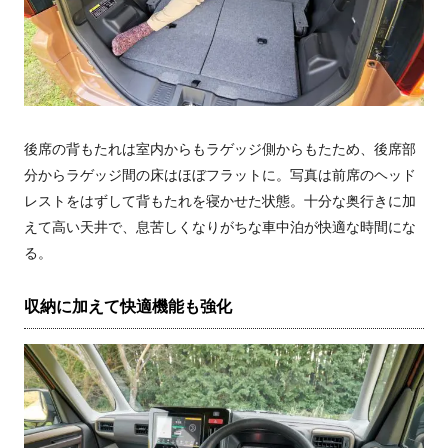
後席の背もたれは室内からもラゲッジ側からもたため、後席部
分からラゲッジ間の床はほぼフラットに。写真は前席のヘッド
レストをはずして背もたれを寝かせた状態。十分な奥行きに加
えて高い天井で、息苦しくなりがちな車中泊が快適な時間にな
る。
収納に加えて快適機能も強化