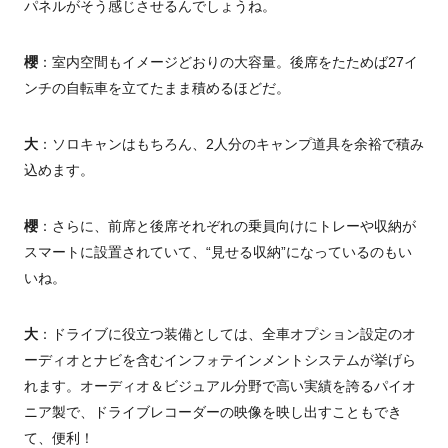
パネルがそう感じさせるんでしょうね。
櫻
：室内空間もイメージどおりの大容量。後席をたためば27イ
ンチの自転車を立てたまま積めるほどだ。
大
：ソロキャンはもちろん、2人分のキャンプ道具を余裕で積み
込めます。
櫻
：さらに、前席と後席それぞれの乗員向けにトレーや収納が
スマートに設置されていて、“見せる収納”になっているのもい
いね。
大
：ドライブに役立つ装備としては、全車オプション設定のオ
ーディオとナビを含むインフォテインメントシステムが挙げら
れます。オーディオ＆ビジュアル分野で高い実績を誇るパイオ
ニア製で、ドライブレコーダーの映像を映し出すこともでき
て、便利！