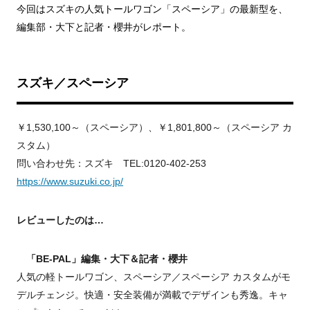
今回はスズキの人気トールワゴン「スペーシア」の最新型を、
編集部・大下と記者・櫻井がレポート。
スズキ／スペーシア
￥1,530,100～（スペーシア）、￥1,801,800～（スペーシア カ
スタム）
問い合わせ先：スズキ TEL:0120-402-253
https://www.suzuki.co.jp/
レビューしたのは…
「BE-PAL」編集・大下＆記者・櫻井
人気の軽トールワゴン、スペーシア／スペーシア カスタムがモ
デルチェンジ。快適・安全装備が満載でデザインも秀逸。キャ