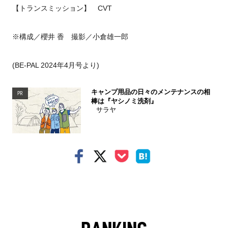
【トランスミッション】 CVT
※構成／櫻井 香 撮影／小倉雄一郎
(BE-PAL 2024年4月号より)
キャンプ用品の日々のメンテナンスの相
PR
棒は『ヤシノミ洗剤』
サラヤ