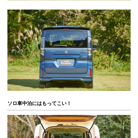
ソロ車中泊にはもってこい！