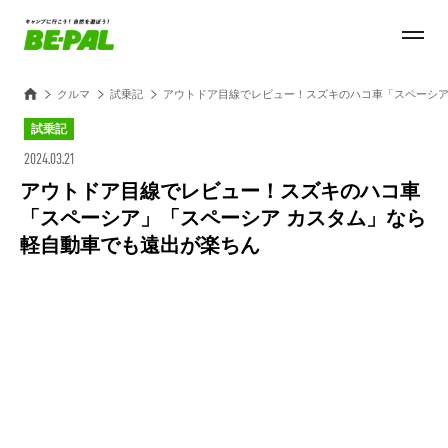
クルマ
試乗記
アウトドア目線でレビュー！スズキのハコ車「スペーシア
試乗記
2024.03.21
アウトドア目線でレビュー！スズキのハコ車
「スペーシア」「スペーシア カスタム」なら
軽自動車でも遠出が楽ちん
Loaded
:
44.11%
/
Unmute