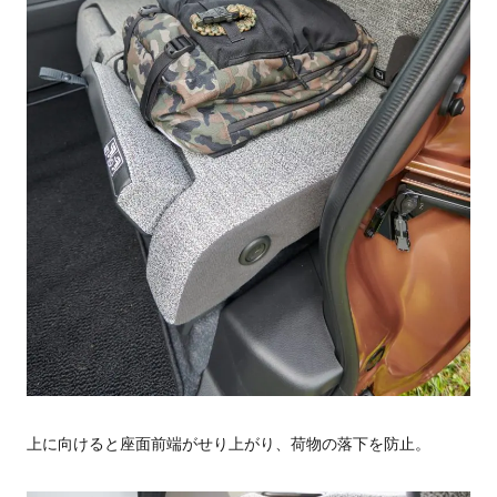
上に向けると座面前端がせり上がり、荷物の落下を防止。