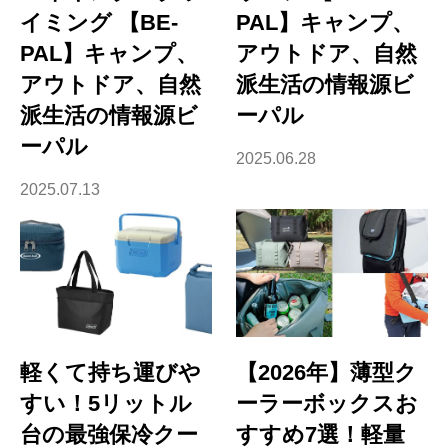
イミング 【BE-
PAL】キャンプ、
PAL】キャンプ、
アウトドア、自然
アウトドア、自然
派生活の情報源ビ
派生活の情報源ビ
ーパル
ーパル
2025.06.28
2025.07.13
軽くて持ち運びや
【2026年】薄型ク
すい！5リットル
ーラーボックスお
台の最強保冷クー
すすめ7選！軽量