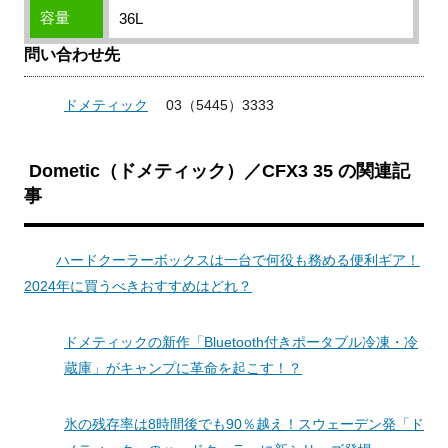
容量
36L
問い合わせ先
ドメティック
03（5445）3333
Dometic（ドメティック）／CFX3 35 の関連記
事
ハードクーラーボックスは一台で何役も務める便利ギア！
2024年に買うべきおすすめはどれ？
ドメティックの新作「Bluetooth付きポータブル冷凍・冷
蔵庫」がキャンプに革命を起こす！？
氷の残存率は8時間後でも90％越え！スウェーデン発「ド