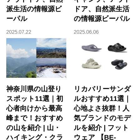
派生活の情報源ビ
ドア、自然派生活
ーパル
の情報源ビーパル
2025.07.22
2025.06.06
神奈川県の山登り
リカバリーサンダ
スポット11選｜初
ルおすすめ11選｜
心者向けから最高
心地よさ抜群！人
峰まで！おすすめ
気ブランドのモデ
の山を紹介 | 山・
ルを紹介 | フット
ハイキング・クラ
ウェア 【BE-