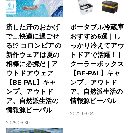
流した汗のおかげ
ポータブル冷蔵庫
で…快適に過ごせ
おすすめ6選｜し
る!? コロンビアの
っかり冷えてアウ
新作ウェアは夏の
トドアで活躍！ |
相棒に必携だ | ア
クーラーボックス
ウトドアウェア
【BE-PAL】キャ
【BE-PAL】キャ
ンプ、アウトド
ンプ、アウトド
ア、自然派生活の
ア、自然派生活の
情報源ビーパル
情報源ビーパル
2025.08.04
2025.06.30