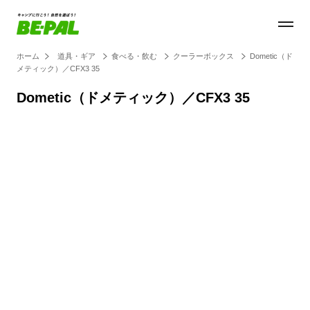
ホーム
道具・ギア
食べる・飲む
クーラーボックス
Dometic（ド
メティック）／CFX3 35
Dometic（ドメティック）／CFX3 35
Loaded
:
27.14%
/
Unmute