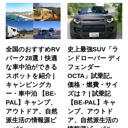
全国のおすすめRV
史上最強SUV「ラ
パーク28選！快適
ンドローバー ディ
な車中泊ができる
フェンダー
スポットを紹介 |
OCTA」試乗記。
キャンピングカ
価格・燃費・サイ
ー・車中泊 【BE-
ズは？ | 試乗記
PAL】キャンプ、
【BE-PAL】キャ
アウトドア、自然
ンプ、アウトド
派生活の情報源ビ
ア、自然派生活の