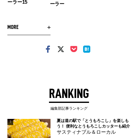
ーラー15
ーラー
MORE
RANKING
編集部記事ランキング
夏は道の駅で「とうもろこし」を楽しも
1
う！ 便利なとうもろこしカッターも紹介
サスティナブル＆ローカル