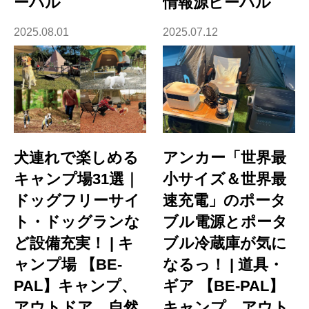
ーパル
情報源ビーパル
2025.08.01
2025.07.12
犬連れで楽しめる
アンカー「世界最
キャンプ場31選｜
小サイズ＆世界最
ドッグフリーサイ
速充電」のポータ
ト・ドッグランな
ブル電源とポータ
ど設備充実！ | キ
ブル冷蔵庫が気に
ャンプ場 【BE-
なるっ！ | 道具・
PAL】キャンプ、
ギア 【BE-PAL】
アウトドア、自然
キャンプ、アウト