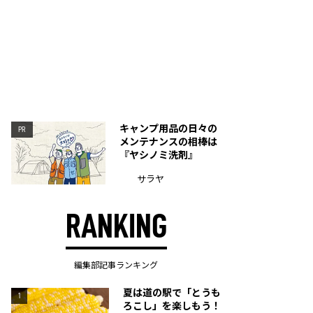
キャンプ用品の日々の
PR
メンテナンスの相棒は
『ヤシノミ洗剤』
サラヤ
RANKING
編集部記事ランキング
夏は道の駅で「とうも
1
ろこし」を楽しもう！