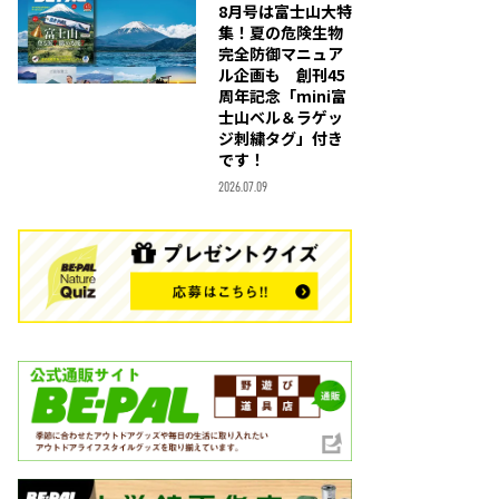
8月号は富士山大特
集！夏の危険生物
完全防御マニュア
ル企画も 創刊45
周年記念「mini富
士山ベル＆ラゲッ
ジ刺繍タグ」付き
です！
2026.07.09