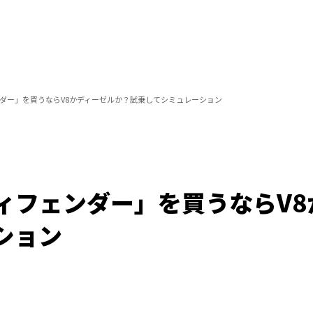
ダー」を買うならV8かディーゼルか？試乗してシミュレーション
ィフェンダー」を買うならV8
ション
/