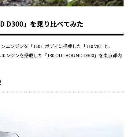
D D300
」を乗り比べてみた
リンエンジンを「
110
」ボディに搭載した「
110 V8
」と、
ルエンジンを搭載した「
130 OUTBOUND D300
」を東京都内
！