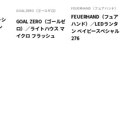
FEUERHAND（フュアハンド）
GOALZERO（ゴールゼロ）
FEUERHAND（フュア
ーシ
GOAL ZERO（ゴールゼ
ハンド）／LEDランタ
ン
ロ）／ライトハウス マ
ン ベイビースペシャル
イクロ フラッシュ
276