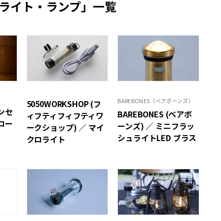
ライト・ランプ」一覧
BAREBONES（ベアボーンズ）
5050WORKSHOP (フ
ワンセ
BAREBONES (ベアボ
ィフティフィフティワ
ロー
ーンズ) ／ ミニフラッ
ークショップ) ／ マイ
シュライトLED ブラス
クロライト