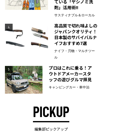
ている「ヤシノミ洗
剤」活用術!!
サスティナブル＆ローカル
高品質で切れ味よしの
4
ジャパンクオリティ！
日本製のサバイバルナ
イフおすすめ7選
ナイフ・刃物・マルチツー
ル
プロはこれに乗る！ア
5
ウトドアメーカースタ
ッフの遊びグルマ拝見
キャンピングカー・車中泊
PICKUP
編集部ピックアップ