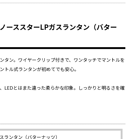
2500ノーススターLPガスランタン（バター
ンタン。ワイヤークリップ付きで、ワンタッチでマントルを
ントル式ランタンが初めてでも安心。
、LEDとはまた違った柔らかな印象。しっかりと明るさを確
Pガスランタン（バターナッツ）