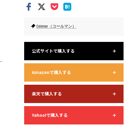
Coleman （コールマン）
クラッシックなデザイン、バターナッツのカラーがおしゃれ。
マントル
公式サイトで購入する
Amazonで購入する
楽天で購入する
Yahoo!で購入する