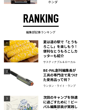
ホンダ
RANKING
編集部記事ランキング
夏は道の駅で「とうも
1
ろこし」を楽しもう！
便利なとうもろこしカ
ッターも紹介
サスティナブル＆ローカル
BE-PAL創刊編集長が
2
工具の専門店で見つけ
た愛用品って何？
ランタン・ライト・ランプ
次回のキャンプを快適
3
に過ごすために！ビー
パル編集部員が実践し