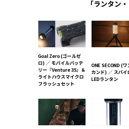
「ランタン・
Goal Zero (ゴールゼ
ロ) ／ モバイルバッテ
ONE SECOND (
リー『Venture 35』＆
カンド) ／ スパイ
ライトハウスマイクロ
LEDランタン
フラッシュセット