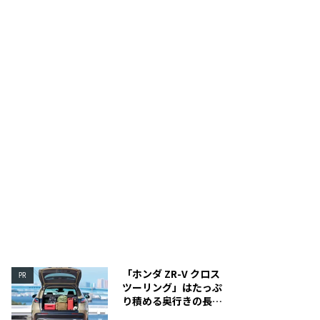
はワイヤークリップでワンタッチ取り付け可能。
「ホンダ ZR-V クロス
PR
ツーリング」はたっぷ
り積める奥行きの長い
荷室を装備