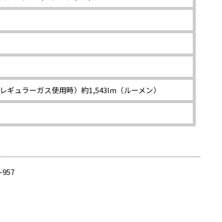
当（レギュラーガス使用時）約1,543lm（ルーメン）
-957