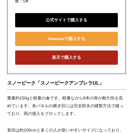
数：5本
公式サイトで購入する
Amazonで購入する
楽天で購入する
スノーピーク「スノーピークアンブレラUL」
重量約150gと軽量の傘です。軽量ながら8本の骨が耐久性を高
めています。各パネルの継ぎ目には完全防水の縫製方法で縫っ
ており、雨の侵入をブロックします。
直径は約100cmと多くの人が使いやすいサイズになっており、