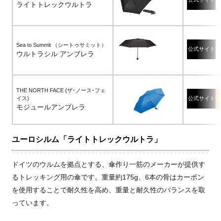
ライトトレックウルトラ
Sea to Summit （シートゥサミット）
公式サイト
ウルトラシル アンブレラ
THE NORTH FACE (ザ･ノース･フェ
イス)
公式サイト
モジュールアンブレラ
ユーロシルム「ライトトレックウルトラ」
ドイツのウルムを拠点とする、傘作り一筋のメーカーが提供す
るトレッキング用の傘です。重量約175g、6本の骨はカーボン
を使用することで耐久性を高め、重量と耐久性のバランスを取
っています。