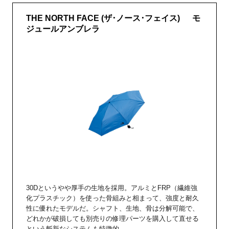
THE NORTH FACE (ザ･ノース･フェイス) モ
ジュールアンブレラ
30Dというやや厚手の生地を採用。アルミとFRP（繊維強
化プラスチック）を使った骨組みと相まって、強度と耐久
性に優れたモデルだ。シャフト、生地、骨は分解可能で、
どれかが破損しても別売りの修理パーツを購入して直せる
という斬新なシステムも特徴的。