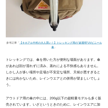
参考記事「
【キホアル中村の大人買い！】トレッキング用の”超透明”UVビニール
傘
」
トレッキングでは、傘を用いた方が便利な場面があります。傘
があれば顔が濡れずに済み、蒸れによる不快感もありません。
しかし人が多い場所や足場が不安定な場所、天候が悪すぎると
きには向かないため、レインウエアとの併用が望ましいでしょ
う。
アウトドア用の傘の中には、200g以下の超軽量モデルも多く販
売されています。いざというときのために、レインウエアに加