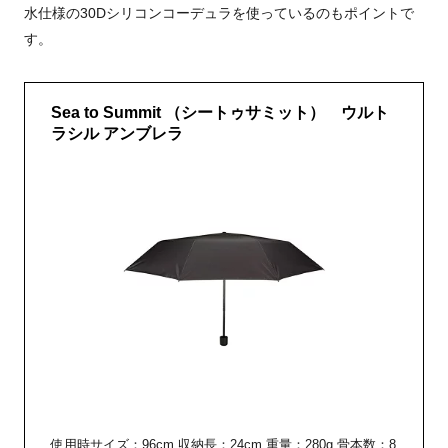
水仕様の30Dシリコンコーデュラを使っているのもポイントで
す。
Sea to Summit （シートゥサミット） ウルト
ラシル アンブレラ
使用時サイズ：96cm 収納長：24cm 重量：280g 骨本数：8