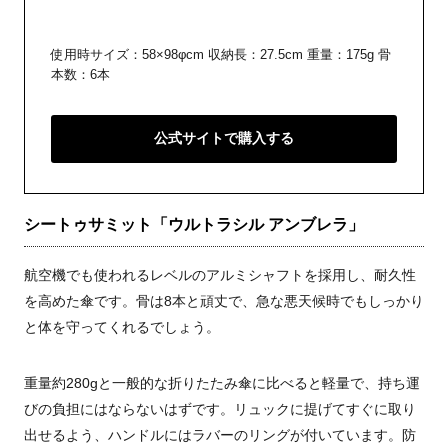
使用時サイズ：58×98φcm 収納長：27.5cm 重量：175g 骨
本数：6本
公式サイトで購入する
シートゥサミット「ウルトラシル アンブレラ」
航空機でも使われるレベルのアルミシャフトを採用し、耐久性
を高めた傘です。骨は8本と頑丈で、急な悪天候時でもしっかり
と体を守ってくれるでしょう。
重量約280gと一般的な折りたたみ傘に比べると軽量で、持ち運
びの負担にはならないはずです。リュックに提げてすぐに取り
出せるよう、ハンドルにはラバーのリングが付いています。防