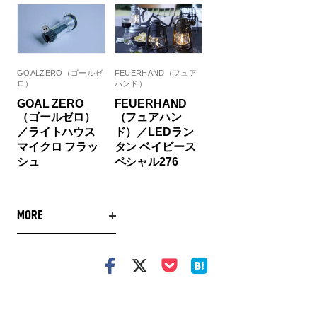
GOALZERO（ゴールゼ
FEUERHAND（フュア
ロ）
ハンド）
GOAL ZERO
FEUERHAND
（ゴールゼロ）
（フュアハン
／ライトハウス
ド）／LEDラン
マイクロ フラッ
タン ベイビース
シュ
ペシャル276
MORE