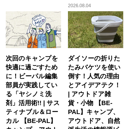
2026.08.04
次回のキャンプを
ダイソーの折りた
快適に過ごすため
たみバケツを使い
に！ビーパル編集
倒す！人気の理由
部員が実践してい
とアイデアテク！
る「ヤシノミ洗
| アウトドア雑
剤」活用術!! | サス
貨・小物 【BE-
ティナブル＆ロー
PAL】キャンプ、
カル 【BE-PAL】
アウトドア、自然