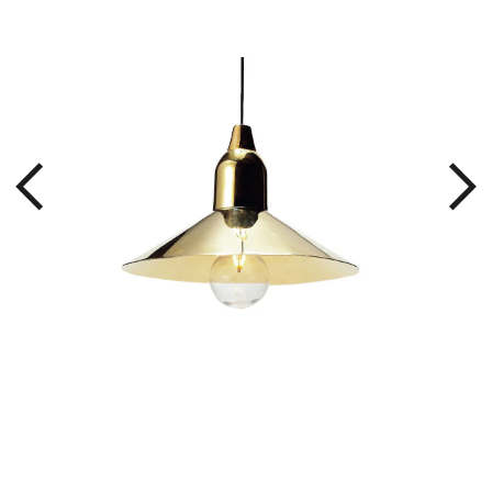
10
使い