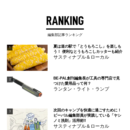
RANKING
編集部記事ランキング
夏は道の駅で「とうもろこし」を楽しも
1
う！ 便利なとうもろこしカッターも紹介
サスティナブル＆ローカル
BE-PAL創刊編集長が工具の専門店で見
2
つけた愛用品って何？
ランタン・ライト・ランプ
次回のキャンプを快適に過ごすために！
3
ビーパル編集部員が実践している「ヤシ
ノミ洗剤」活用術!!
サスティナブル＆ローカル