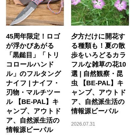
45周年限定！ロゴ
夕方だけに開花す
が浮かびあがる
る種類も！夏の散
「黒鎚目」「トリ
歩をいろどるカラ
コロールハンド
フルな雑草の花10
ル」のフルタング
選 | 自然観察・昆
ナイフ | ナイフ・
虫 【BE-PAL】キ
刃物・マルチツー
ャンプ、アウトド
ル 【BE-PAL】キ
ア、自然派生活の
ャンプ、アウトド
情報源ビーパル
ア、自然派生活の
2026.07.31
情報源ビーパル