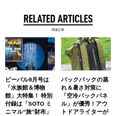
RELATED ARTICLES
関連記事
ビーパル9月号は
バックパックの蒸
「水族館＆博物
れ＆暑さ対策に
館」大特集！ 特別
「空冷バックパネ
付録は「SOTO ミ
ル」が優秀！アウ
ニマル“旅”財布」
トドアライターが