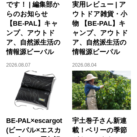
です！ | 編集部か
実用レビュー | ア
らのお知らせ
ウトドア雑貨・小
【BE-PAL】キャ
物 【BE-PAL】キ
ンプ、アウトド
ャンプ、アウトド
ア、自然派生活の
ア、自然派生活の
情報源ビーパル
情報源ビーパル
2026.08.07
2026.08.04
BE-PAL×escargot
宇土巻子さん新連
(ビーパル×エスカ
載！ベリーの季節