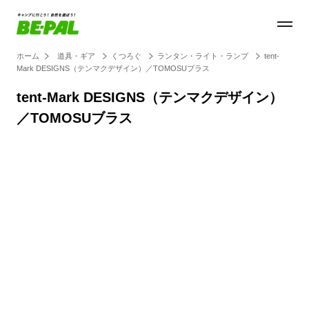
ホーム
道具・ギア
くつろぐ
ランタン・ライト・ランプ
tent-
Mark DESIGNS（テンマクデザイン）／TOMOSUブラス
tent-Mark DESIGNS（テンマクデザイン）
／TOMOSUブラス
Loaded
:
100.00%
/
Unmute