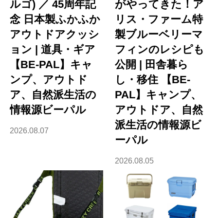
ルゴ) ／ 45周年記
がやってきた！ア
念 日本製ふかふか
リス・ファーム特
アウトドアクッシ
製ブルーベリーマ
ョン | 道具・ギア
フィンのレシピも
【BE-PAL】キャ
公開 | 田舎暮ら
ンプ、アウトド
し・移住 【BE-
ア、自然派生活の
PAL】キャンプ、
情報源ビーパル
アウトドア、自然
派生活の情報源ビ
2026.08.07
ーパル
2026.08.05