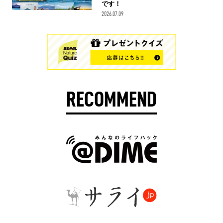
です！
2026.07.09
RECOMMEND