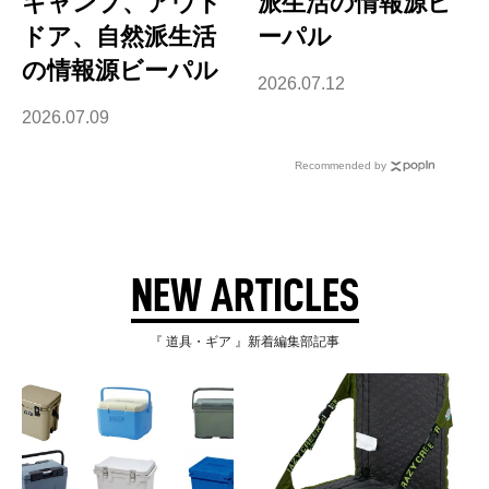
キャンプ、アウト
派生活の情報源ビ
ドア、自然派生活
ーパル
の情報源ビーパル
2026.07.12
2026.07.09
Recommended by
NEW ARTICLES
『 道具・ギア 』新着編集部記事