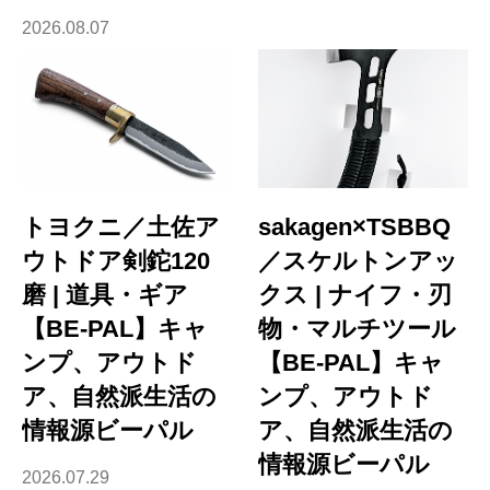
2026.08.07
トヨクニ／土佐ア
sakagen×TSBBQ
ウトドア剣鉈120
／スケルトンアッ
磨 | 道具・ギア
クス | ナイフ・刃
【BE-PAL】キャ
物・マルチツール
ンプ、アウトド
【BE-PAL】キャ
ア、自然派生活の
ンプ、アウトド
情報源ビーパル
ア、自然派生活の
情報源ビーパル
2026.07.29