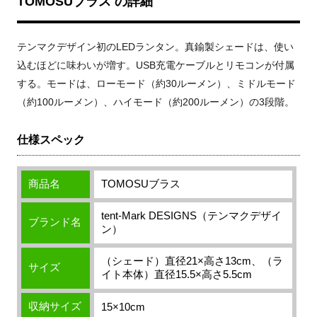
TOMOSUブラス の詳細
テンマクデザイン初のLEDランタン。真鍮製シェードは、使い
込むほどに味わいが増す。USB充電ケーブルとリモコンが付属
する。モードは、ローモード（約30ルーメン）、ミドルモード
（約100ルーメン）、ハイモード（約200ルーメン）の3段階。
仕様スペック
商品名
TOMOSUブラス
tent-Mark DESIGNS（テンマクデザイ
ブランド名
ン）
（シェード）直径21×高さ13cm、（ラ
サイズ
イト本体）直径15.5×高さ5.5cm
収納サイズ
15×10cm