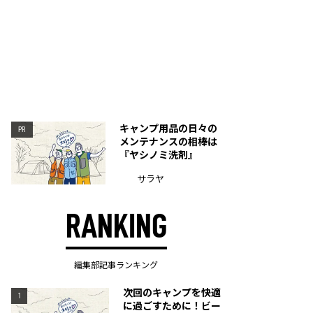
キャンプ用品の日々の
PR
メンテナンスの相棒は
『ヤシノミ洗剤』
サラヤ
RANKING
編集部記事ランキング
次回のキャンプを快適
1
に過ごすために！ビー