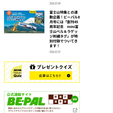
2026.07.09
富士山特集との連
動企画！ビーパル8
月号には「創刊45
周年記念 mini富
士山ベル＆ラゲッ
ジ刺繍タグ」が特
別付録でついてき
ます！
2026.07.07