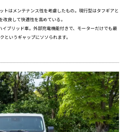
ットはメンテナンス性を考慮したもの。現行型はタフギアと
備を改良して快適性を高めている。
ンハイブリッド車。外部充電機能付きで、モーターだけでも最
テクというギャップにソソられます。