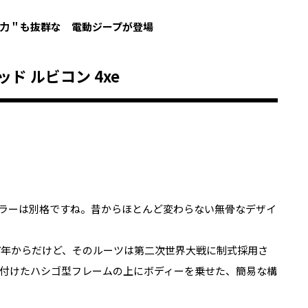
力＂も抜群な 電動ジープが登場
ド ルビコン 4xe
グラーは別格ですね。昔からほとんど変わらない無骨なデザイ
87年からだけど、そのルーツは第二次世界大戦に制式採用さ
付けたハシゴ型フレームの上にボディーを乗せた、簡易な構