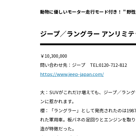
動物に優しいモーター走行モード付き！＂野性
ジープ／ラングラー アンリミテッ
￥10,300,000
問い合わせ先：ジープ TEL:0120-712-812
https://www.jeep-japan.com/
大：SUVがこれだけ増えても、ジープ／ラン
ンに惹かれます。
櫻：「ラングラー」として発売されたのは19
れた軍用車。板バネの足回りとエンジンを取り
造が特徴だった。