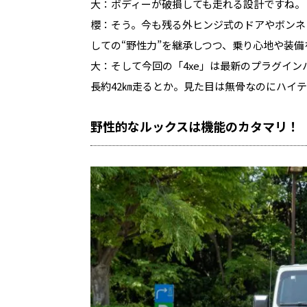
大：ボディーが破損しても走れる設計ですね。
櫻：そう。今も残る外ヒンジ式のドアやボンネ
しての“野性力”を継承しつつ、乗り心地や装
大：そして今回の「4xe」は最新のプラグイ
長約42㎞走るとか。見た目は無骨なのにハイ
野性的なルックスは機能のカタマリ！