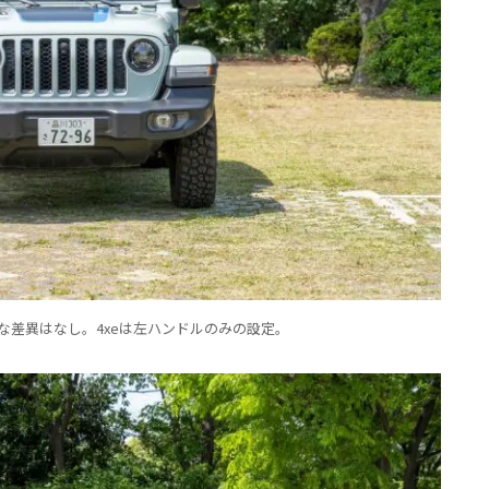
きな差異はなし。4xeは左ハンドルのみの設定。