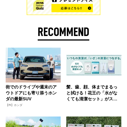
RECOMMEND
街でのドライブや週末のア
髪、歯、顔、体までまるっ
ウトドアにも寄り添うホン
と拭ける！花王の「水がな
ダの最新SUV
くても清潔セット」がスゴ
イ
【PR】ホンダ