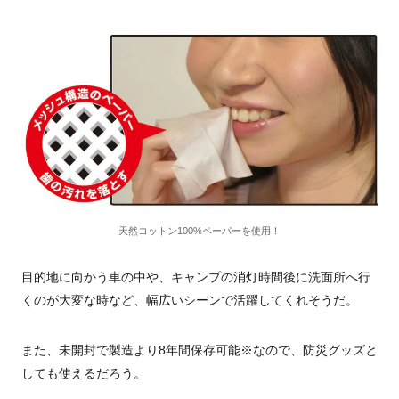
天然コットン100%ペーパーを使用！
目的地に向かう車の中や、キャンプの消灯時間後に洗面所へ行
くのが大変な時など、幅広いシーンで活躍してくれそうだ。
また、未開封で製造より8年間保存可能※なので、防災グッズと
しても使えるだろう。