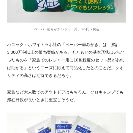
「ペーパー歯みがき レジャー用」825円（税込）
ハニック・ホワイトラボ社の「ペーパー歯みがき」は、累計
3,000万包以上の販売実績がある。もともとの基本形状は5包だ
ったものを「家族でのレジャー用に10包程度のセット品があれ
ば助かる」というニーズに応えて商品化したとのことだ。クオ
リティの高さは期待できるだろう。
家族など大人数でのアウトドアはもちろん、ソロキャンプでも
滞在日数が長いときに重宝しそうだ。