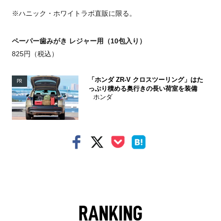
※ハニック・ホワイトラボ直販に限る。
ペーパー歯みがき レジャー用（10包入り）
825円（税込）
「ホンダ ZR-V クロスツーリング」はた
PR
っぷり積める奥行きの長い荷室を装備
ホンダ
RANKING