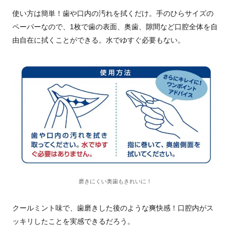
使い方は簡単！歯や口内の汚れを拭くだけ。手のひらサイズの
ペーパーなので、1枚で歯の表面、奥歯、隙間など口腔全体を自
由自在に拭くことができる。水でゆすぐ必要もない。
磨きにくい奥歯もきれいに！
クールミント味で、歯磨きした後のような爽快感！口腔内がス
ッキリしたことを実感できるだろう。