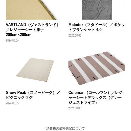
VASTLAND（ヴァストランド）
Matador（マタドール）／ポケッ
／レジャーシート厚手
トブランケット 4.0
200cm×200cm
2026.08.05
2026.08.06
Snow Peak（スノーピーク）／
Coleman（コールマン）／レジ
ピクニックラグ
ャーシートデラックス（グレー
ジュストライプ）
2026.08.05
2026.08.05
消費税の価格表記について