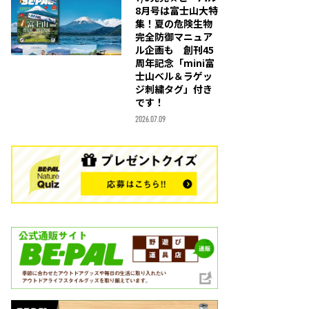
8月号は富士山大特
集！夏の危険生物
完全防御マニュア
ル企画も 創刊45
周年記念「mini富
士山ベル＆ラゲッ
ジ刺繍タグ」付き
です！
2026.07.09