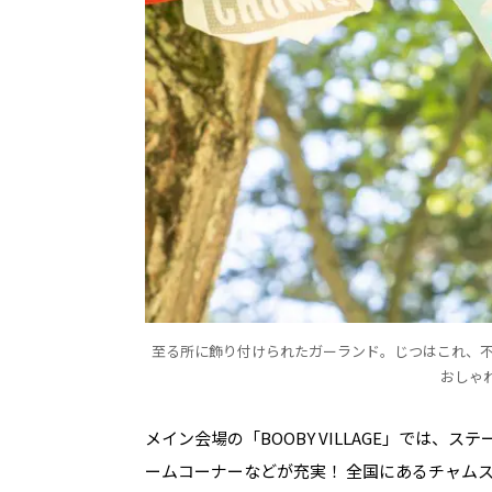
至る所に飾り付けられたガーランド。じつはこれ、不
おしゃ
メイン会場の「BOOBY VILLAGE」では
ームコーナーなどが充実！ 全国にあるチャム