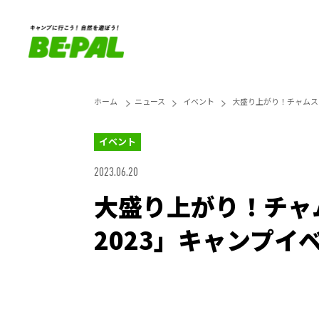
ホーム
ニュース
イベント
大盛り上がり！チャムス 4
イベント
2023.06.20
大盛り上がり！チャム
2023」キャンプイ
Loaded
:
42.41%
Unmute