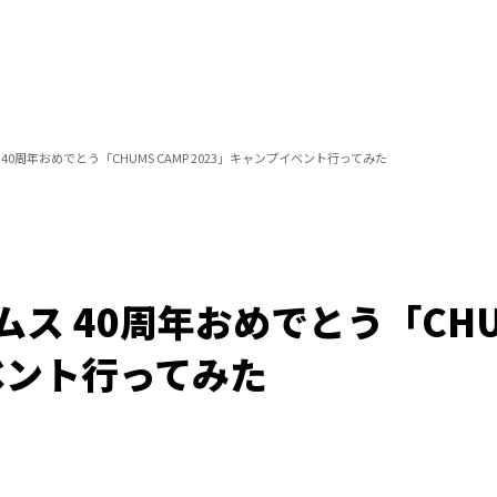
0周年おめでとう「CHUMS CAMP 2023」キャンプイベント行ってみた
ス 40周年おめでとう「CHUM
ベント行ってみた
/