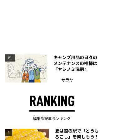
キャンプ用品の日々の
PR
メンテナンスの相棒は
『ヤシノミ洗剤』
サラヤ
RANKING
編集部記事ランキング
夏は道の駅で「とうも
1
ろこし」を楽しもう！