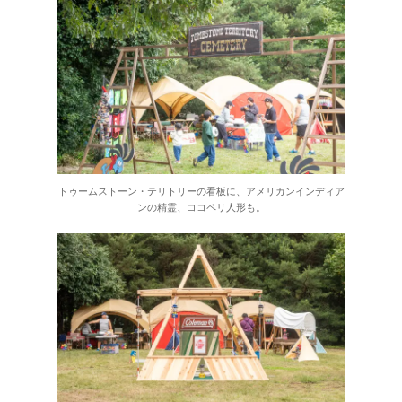
トゥームストーン・テリトリーの看板に、アメリカンインディア
ンの精霊、ココペリ人形も。