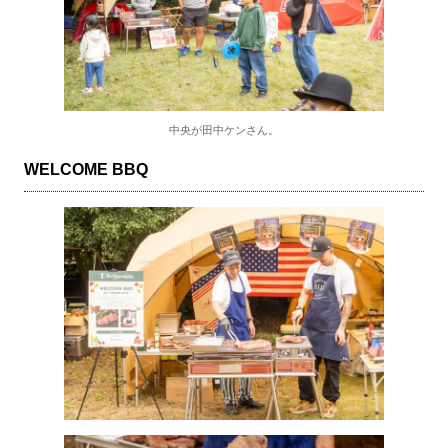
中央が田中ケンさん。
WELCOME BBQ