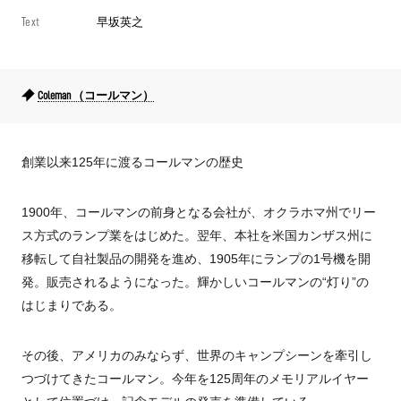
Text
早坂英之
Coleman （コールマン）
創業以来125年に渡るコールマンの歴史
1900年、コールマンの前身となる会社が、オクラホマ州でリー
ス方式のランプ業をはじめた。翌年、本社を米国カンザス州に
移転して自社製品の開発を進め、1905年にランプの1号機を開
発。販売されるようになった。輝かしいコールマンの“灯り”の
はじまりである。
その後、アメリカのみならず、世界のキャンプシーンを牽引し
つづけてきたコールマン。今年を125周年のメモリアルイヤー