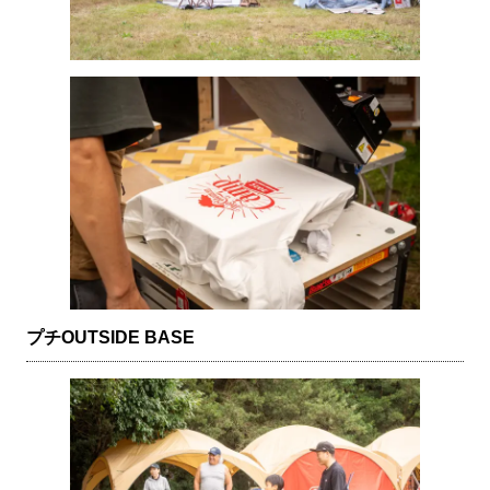
プチOUTSIDE BASE