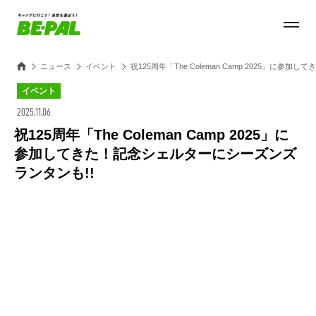
ニュース
イベント
祝125周年「The Coleman Camp 2025」に
イベント
2025.11.06
祝125周年「The Coleman Camp 2025」に
参加してきた！記念シェルターにシーズンズ
ランタンも!!
Loaded
:
27.14%
/
Unmute