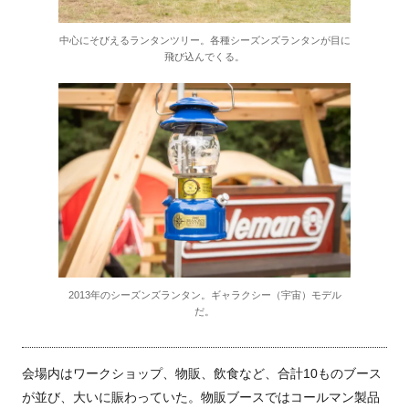
中心にそびえるランタンツリー。各種シーズンズランタンが目に
飛び込んでくる。
2013年のシーズンズランタン。ギャラクシー（宇宙）モデル
だ。
会場内はワークショップ、物販、飲食など、合計10ものブース
が並び、大いに賑わっていた。物販ブースではコールマン製品