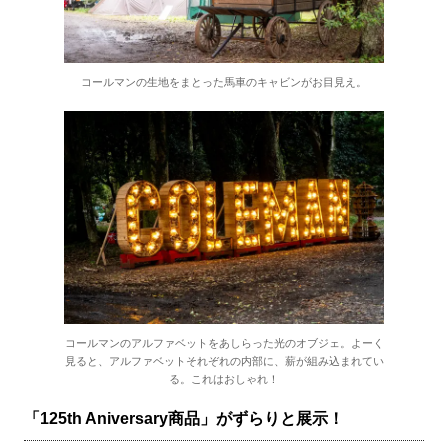
コールマンの生地をまとった馬車のキャビンがお目見え。
コールマンのアルファベットをあしらった光のオブジェ。よーく
見ると、アルファベットそれぞれの内部に、薪が組み込まれてい
る。これはおしゃれ！
「125th Aniversary商品」がずらりと展示！