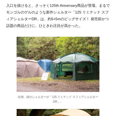
入口を抜けると、さっそく125th Aniversary商品が登場。まるで
モンゴルのゲルのような新作シェルター「125 リミテッド スフ
ィアシェルターDR」は、約5×5mのビッグサイズ！ 発売前かつ
話題の商品だけに、ひときわ注目が高かった。
右側、緑のシェルターが「125 リミテッド スフィアシェルター
DR」。