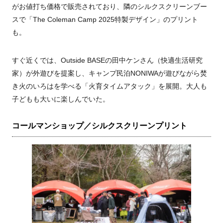
がお値打ち価格で販売されており、隣のシルクスクリーンブー
スで「The Coleman Camp 2025特製デザイン」のプリント
も。
すぐ近くでは、Outside BASEの田中ケンさん（快適生活研究
家）が外遊びを提案し、キャンプ民泊NONIWAが遊びながら焚
き火のいろはを学べる「火育タイムアタック」を展開。大人も
子どもも大いに楽しんでいた。
コールマンショップ／シルクスクリーンプリント