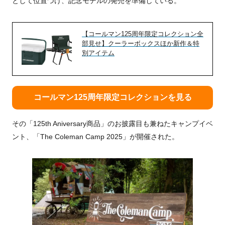
として位置づけ、記念モデルの発売を準備している。
【コールマン125周年限定コレクション全
部見せ】クーラーボックスほか新作＆特
別アイテム
コールマン125周年限定コレクションを見る
その「125th Aniversary商品」のお披露目も兼ねたキャンプイベ
ント、「The Coleman Camp 2025」が開催された。