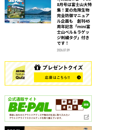
8月号は富士山大特
集！夏の危険生物
完全防御マニュア
ル企画も 創刊45
周年記念「mini富
士山ベル＆ラゲッ
ジ刺繍タグ」付き
です！
2026.07.09