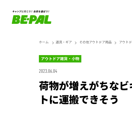
ホーム
道具・ギア
その他アウトドア用品
アウトド
アウトドア雑貨・小物
2023.06.04
荷物が増えがちなビ
トに運搬できそう
Unmute