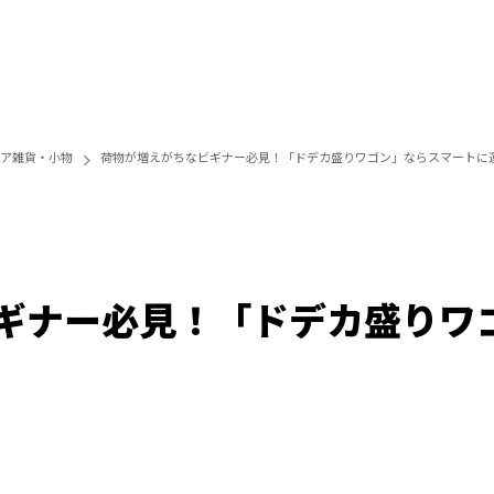
ア雑貨・小物
荷物が増えがちなビギナー必見！「ドデカ盛りワゴン」ならスマートに
ギナー必見！「ドデカ盛りワ
Loaded
:
100.00%
/