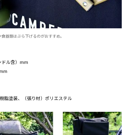
や食器類はぶら下げるのがおすすめ。
ハンドル含）mm
mm
樹脂塗装、（張り材）ポリエステル