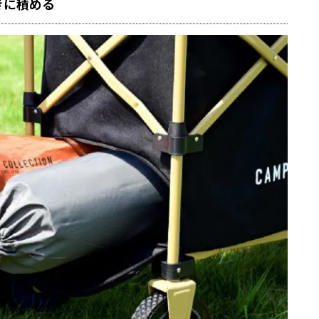
きに積める