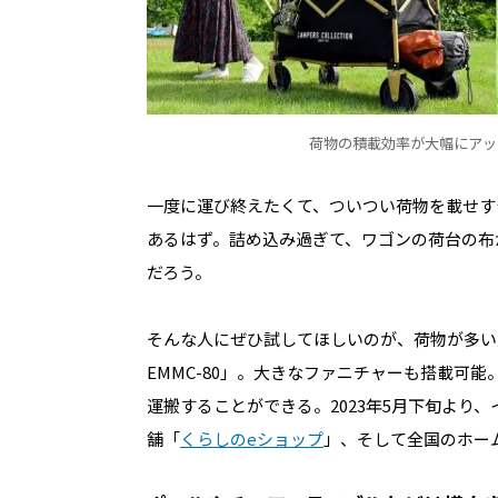
荷物の積載効率が大幅にアッ
一度に運び終えたくて、ついつい荷物を載せす
あるはず。詰め込み過ぎて、ワゴンの荷台の布
だろう。
そんな人にぜひ試してほしいのが、荷物が多い
EMMC-80」。大きなファニチャーも搭載可
運搬することができる。2023年5月下旬より
舗「
くらしのeショップ
」、そして全国のホー