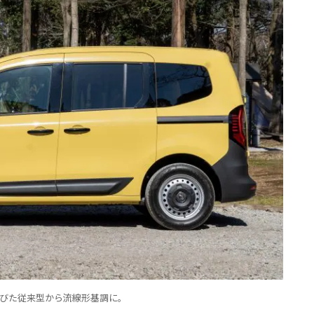
びた従来型から流線形基調に。