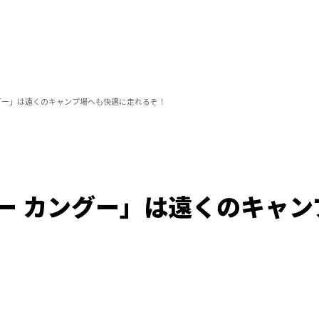
グー」は遠くのキャンプ場へも快適に走れるぞ！
ー カングー」は遠くのキャン
Loaded
:
100.00%
/