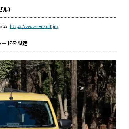
ゼル）
-365
https://www.renault.jp/
レードを設定