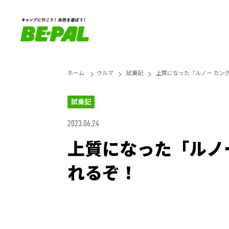
ホーム
クルマ
試乗記
上質になった「ルノー カン
試乗記
2023.06.24
上質になった「ルノ
れるぞ！
Unmute