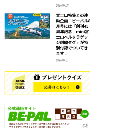
2026.07.09
富士山特集との連
動企画！ビーパル8
月号には「創刊45
周年記念 mini富
士山ベル＆ラゲッ
ジ刺繍タグ」が特
別付録でついてき
ます！
2026.07.07