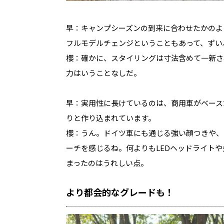
早：キャンプシーズンの到来に合わせたかのよ
フルモデルチェンジということもあって、ずい
櫻：確かに、スタイリングは寸法含めて一新さ
力はいうことなしだ。
早：実用性に長けているのは、商用車がベース
りと作り込まれています。
櫻：うん。ドイツ車にも通じる強い顔つきや、
ーチを感じるね。何よりもLEDヘッドライト
まったのはうれしい点。
より都会的なグレードも！