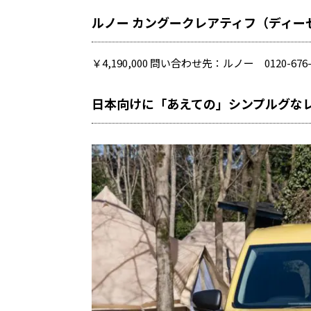
ルノー カングークレアティフ（ディー
￥4,190,000 問い合わせ先：ルノー 0120-676
日本向けに「あえての」シンプルグな