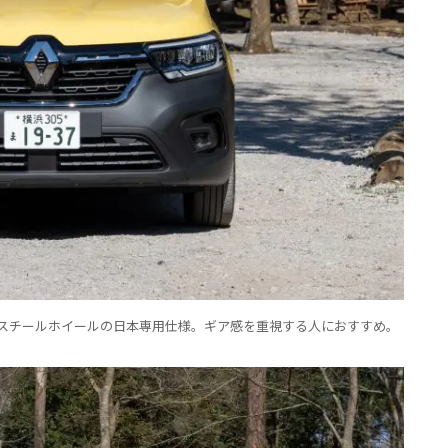
スチールホイールの日本専用仕様。ギア感を重視する人におすすめ。